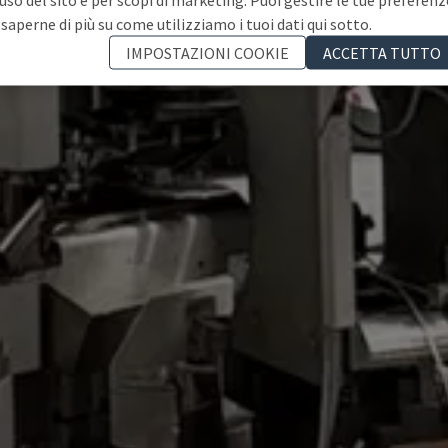
 saperne di più su come utilizziamo i tuoi dati qui sotto.
IMPOSTAZIONI COOKIE
ACCETTA TUTTO