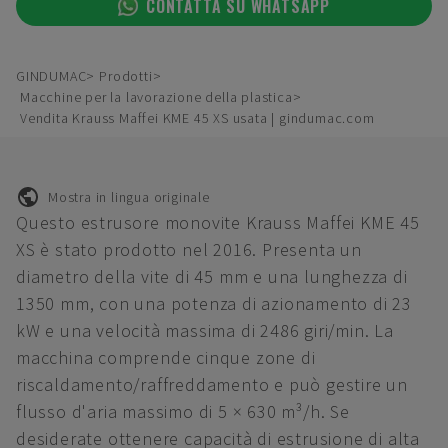
CONTATTA SU WHATSAPP
GINDUMAC
Prodotti
Macchine per la lavorazione della plastica
Vendita Krauss Maffei KME 45 XS usata | gindumac.com
Mostra in lingua originale
Questo estrusore monovite Krauss Maffei KME 45
XS è stato prodotto nel 2016. Presenta un
diametro della vite di 45 mm e una lunghezza di
1350 mm, con una potenza di azionamento di 23
kW e una velocità massima di 2486 giri/min. La
macchina comprende cinque zone di
riscaldamento/raffreddamento e può gestire un
flusso d'aria massimo di 5 × 630 m³/h. Se
desiderate ottenere capacità di estrusione di alta