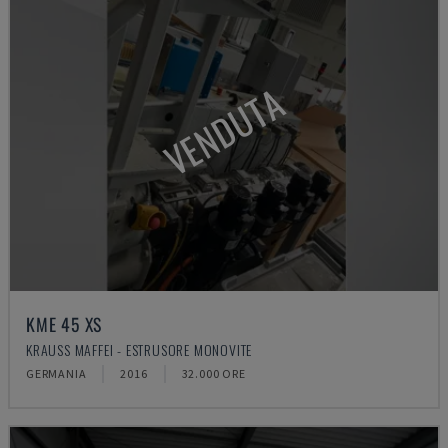
VENDUTA
KME 45 XS
KRAUSS MAFFEI - ESTRUSORE MONOVITE
GERMANIA
2016
32.000 ORE