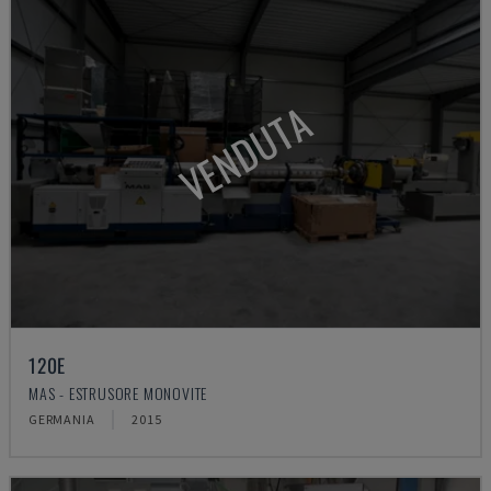
VENDUTA
120E
MAS - ESTRUSORE MONOVITE
GERMANIA
2015