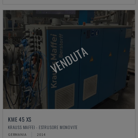
VENDUTA
KME 45 XS
KRAUSS MAFFEI - ESTRUSORE MONOVITE
GERMANIA
2014