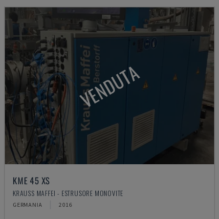
VENDUTA
KME 45 XS
KRAUSS MAFFEI - ESTRUSORE MONOVITE
GERMANIA
2016