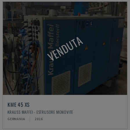
VENDUTA
KME 45 XS
KRAUSS MAFFEI - ESTRUSORE MONOVITE
GERMANIA
2016