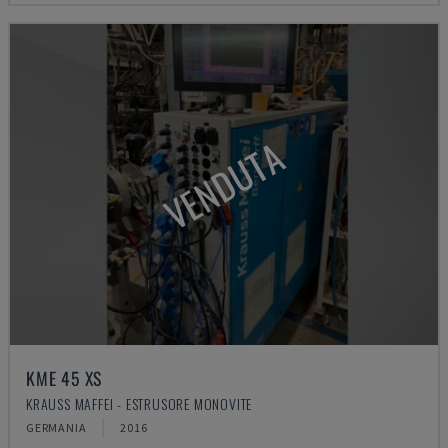
VENDUTA
KME 45 XS
KRAUSS MAFFEI - ESTRUSORE MONOVITE
GERMANIA
2016