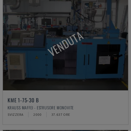
VENDUTA
KME 1-75-30 B
KRAUSS MAFFEI - ESTRUSORE MONOVITE
SVIZZERA
2000
37.637 ORE