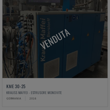
VENDUTA
KME 30-25
KRAUSS MAFFEI - ESTRUSORE MONOVITE
GERMANIA
2016