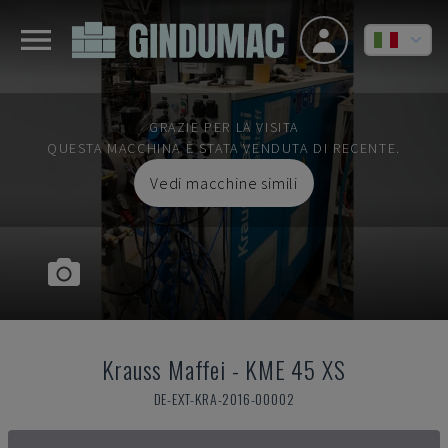
GRAZIE PER LA VISITA
QUESTA MACCHINA È STATA VENDUTA DI RECENTE.
Vedi macchine simili
Krauss Maffei
-
KME 45 XS
DE-EXT-KRA-2016-00002