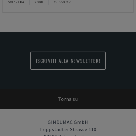
SVIZZERA
2008
75.559 ORE
ISCRIVITI ALLA NEWSLETTER!
Torna su
GINDUMAC GmbH
Trippstadter Strasse 110