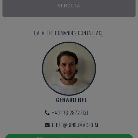
VENDUTA
HAI ALTRE DOMANDE? CONTATTACI!
GERARD BEL
+49 173 2872 031
G.BEL@GINDUMAC.COM