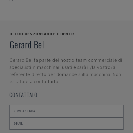
IL TUO RESPONSABILE CLIENTI:
Gerard Bel
Gerard Bel
fa parte del nostro team commerciale di
specialisti in macchinari usati e sarà il/la vostro/a
referente diretto per domande sulla macchina. Non
esitatare a contattarlo.
CONTATTALO