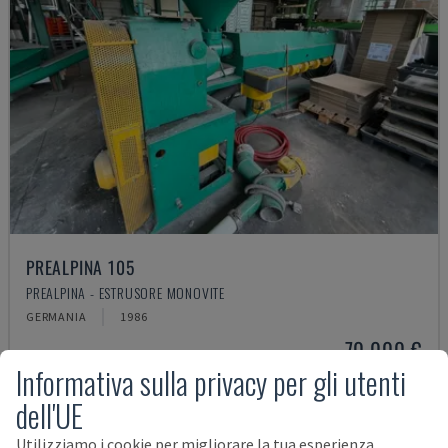
PREALPINA 105
PREALPINA - ESTRUSORE MONOVITE
GERMANIA
1986
70.000 €
Informativa sulla privacy per gli utenti
dell'UE
Utilizziamo i cookie per migliorare la tua esperienza,