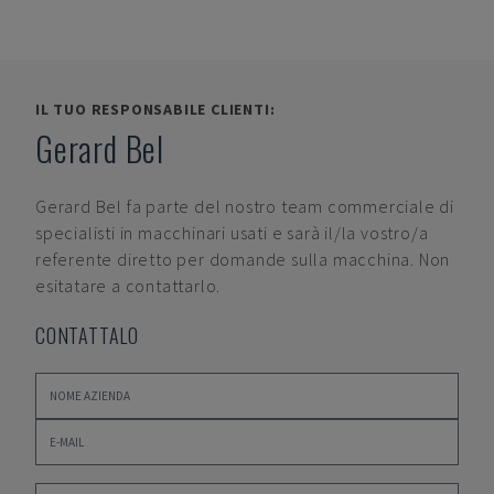
IL TUO RESPONSABILE CLIENTI:
Gerard Bel
Gerard Bel
fa parte del nostro team commerciale di
specialisti in macchinari usati e sarà il/la vostro/a
referente diretto per domande sulla macchina. Non
esitatare a contattarlo.
CONTATTALO