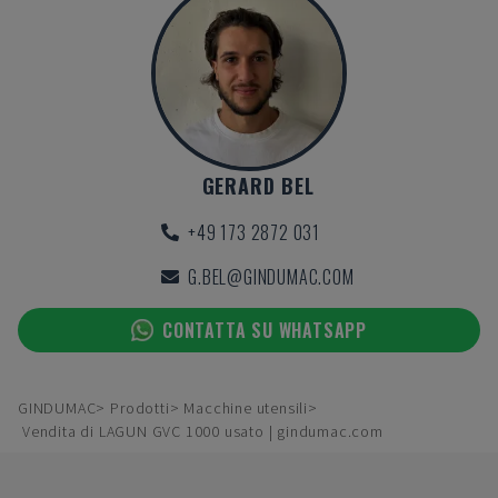
GERARD BEL
+49 173 2872 031
G.BEL@GINDUMAC.COM
CONTATTA SU WHATSAPP
GINDUMAC
Prodotti
Macchine utensili
Vendita di LAGUN GVC 1000 usato | gindumac.com