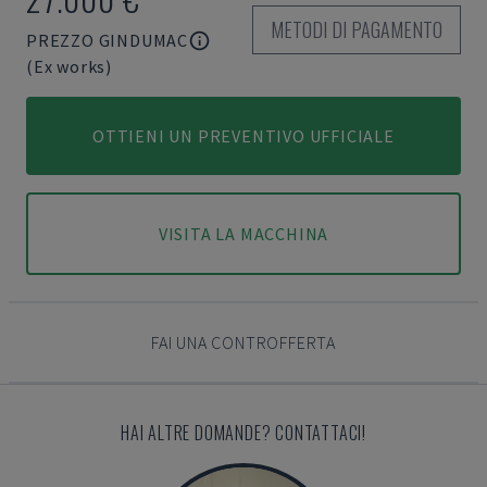
METODI DI PAGAMENTO
PREZZO GINDUMAC
(Ex works)
OTTIENI UN PREVENTIVO UFFICIALE
VISITA LA MACCHINA
FAI UNA CONTROFFERTA
HAI ALTRE DOMANDE? CONTATTACI!