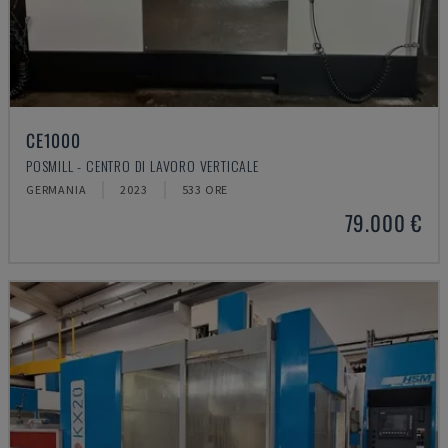
CE1000
POSMILL - CENTRO DI LAVORO VERTICALE
GERMANIA
2023
533 ORE
79.000 €