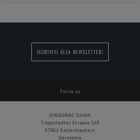
ISCRIVITI ALLA NEWSLETTER!
Torna su
GINDUMAC GmbH
Trippstadter Strasse 110
67663 Kaiserslautern
Germania