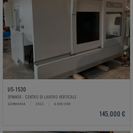
U5-1530
SPINNER - CENTRO DI LAVORO VERTICALE
GERMANIA
2021
6.000 ORE
145.000 €