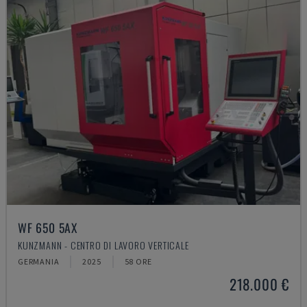
WF 650 5AX
KUNZMANN - CENTRO DI LAVORO VERTICALE
GERMANIA
2025
58 ORE
218.000 €