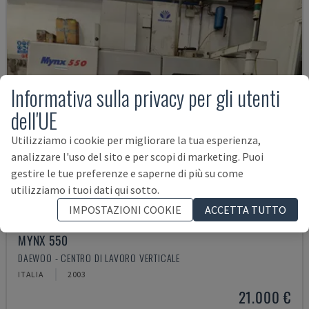
Informativa sulla privacy per gli utenti
dell'UE
Utilizziamo i cookie per migliorare la tua esperienza,
analizzare l'uso del sito e per scopi di marketing. Puoi
gestire le tue preferenze e saperne di più su come
utilizziamo i tuoi dati qui sotto.
IMPOSTAZIONI COOKIE
ACCETTA TUTTO
MYNX 550
DAEWOO - CENTRO DI LAVORO VERTICALE
ITALIA
2003
21.000 €