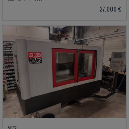
27.000 €
MV2