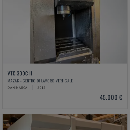
VTC 300C II
MAZAK - CENTRO DI LAVORO VERTICALE
DANIMARCA
2012
45.000 €