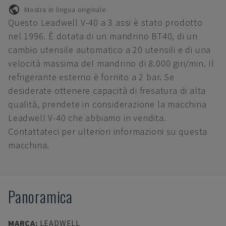
Mostra in lingua originale
Questo Leadwell V-40 a 3 assi è stato prodotto
nel 1996. È dotata di un mandrino BT40, di un
cambio utensile automatico a 20 utensili e di una
velocità massima del mandrino di 8.000 giri/min. Il
refrigerante esterno è fornito a 2 bar. Se
desiderate ottenere capacità di fresatura di alta
qualità, prendete in considerazione la macchina
Leadwell V-40 che abbiamo in vendita.
Contattateci per ulteriori informazioni su questa
macchina.
Panoramica
MARCA
:
LEADWELL