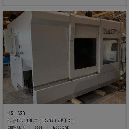
U5-1530
SPINNER - CENTRO DI LAVORO VERTICALE
GERMANIA
2021
6.000 ORE