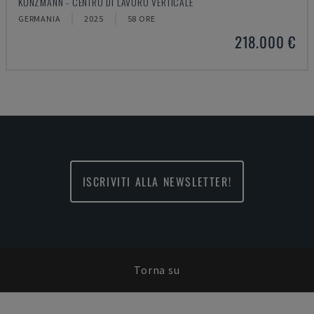
KUNZMANN - CENTRO DI LAVORO VERTICALE
GERMANIA
2025
58 ORE
218.000 €
ISCRIVITI ALLA NEWSLETTER!
Torna su