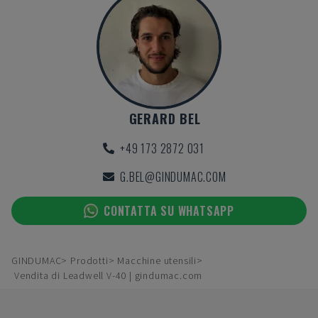
GERARD BEL
+49 173 2872 031
G.BEL@GINDUMAC.COM
CONTATTA SU WHATSAPP
GINDUMAC
Prodotti
Macchine utensili
Vendita di Leadwell V-40 | gindumac.com