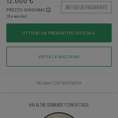
METODI DI PAGAMENTO
PREZZO GINDUMAC
(Ex works)
OTTIENI UN PREVENTIVO UFFICIALE
VISITA LA MACCHINA
FAI UNA CONTROFFERTA
HAI ALTRE DOMANDE? CONTATTACI!