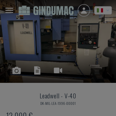
Leadwell
-
V-40
DK-MIL-LEA-1996-00001
12.000 €