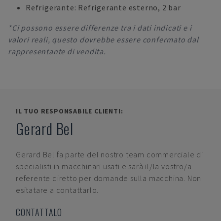
Refrigerante: Refrigerante esterno, 2 bar
*Ci possono essere differenze tra i dati indicati e i
valori reali, questo dovrebbe essere confermato dal
rappresentante di vendita.
IL TUO RESPONSABILE CLIENTI:
Gerard Bel
Gerard Bel
fa parte del nostro team commerciale di
specialisti in macchinari usati e sarà il/la vostro/a
referente diretto per domande sulla macchina. Non
esitatare a contattarlo.
CONTATTALO