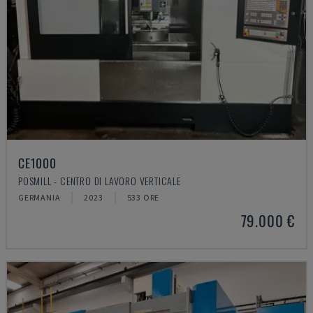
CE1000
POSMILL - CENTRO DI LAVORO VERTICALE
GERMANIA
2023
533 ORE
79.000 €