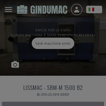
GRAZIE PER LA VISITA
QUESTA MACCHINA È STATA VENDUTA DI RECENTE.
Vedi macchine simili
LISSMAC
-
SBM-M 1500 B2
DE-OTH-LIS-2014-00001