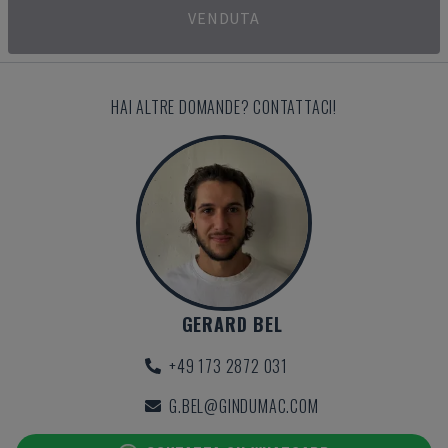
VENDUTA
HAI ALTRE DOMANDE? CONTATTACI!
GERARD BEL
+49 173 2872 031
G.BEL@GINDUMAC.COM