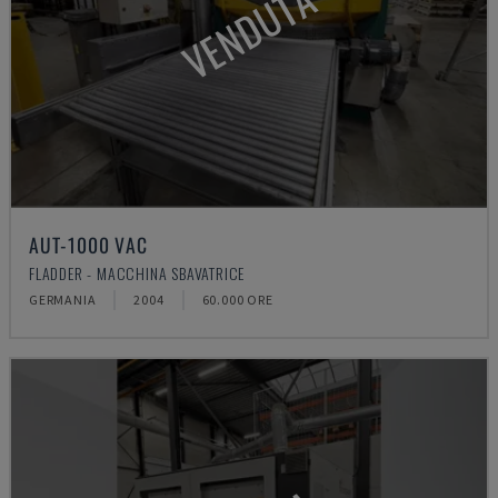
VENDUTA
AUT-1000 VAC
FLADDER - MACCHINA SBAVATRICE
GERMANIA
2004
60.000 ORE