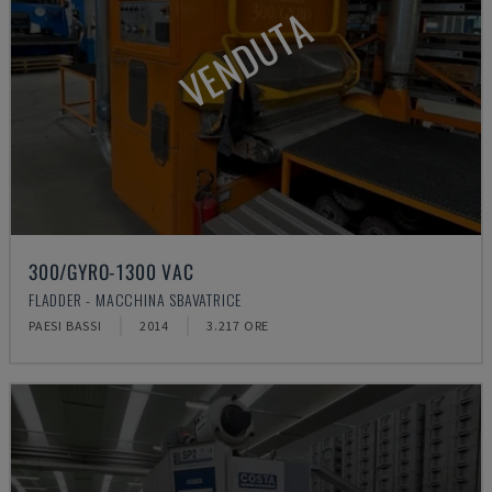
VENDUTA
300/GYRO-1300 VAC
FLADDER - MACCHINA SBAVATRICE
PAESI BASSI
2014
3.217 ORE