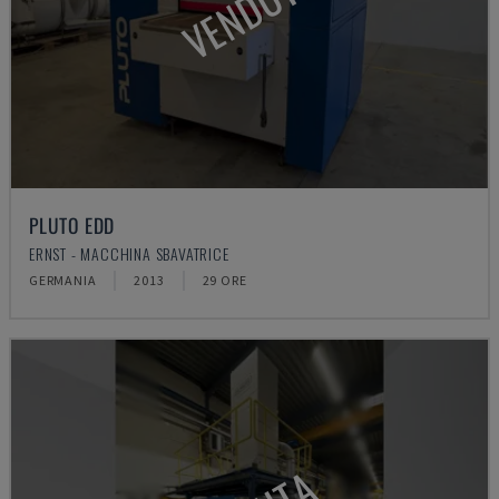
VENDUTA
PLUTO EDD
ERNST - MACCHINA SBAVATRICE
GERMANIA
2013
29 ORE