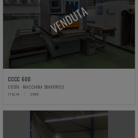
VENDUTA
CCCC 600
COSTA - MACCHINA SBAVATRICE
ITALIA
2008