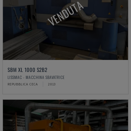
VENDUTA
SBM XL 1000 S2B2
LISSMAC - MACCHINA SBAVATRICE
REPUBBLICA CECA
2013