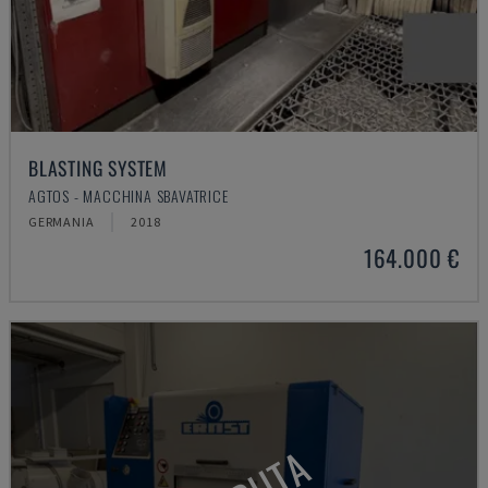
BLASTING SYSTEM
AGTOS - MACCHINA SBAVATRICE
GERMANIA
2018
164.000 €