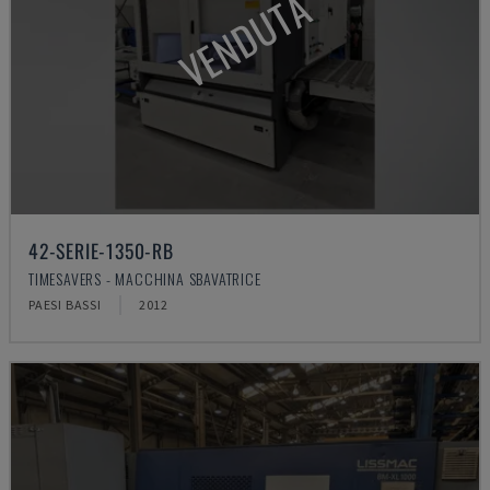
VENDUTA
42-SERIE-1350-RB
TIMESAVERS - MACCHINA SBAVATRICE
PAESI BASSI
2012