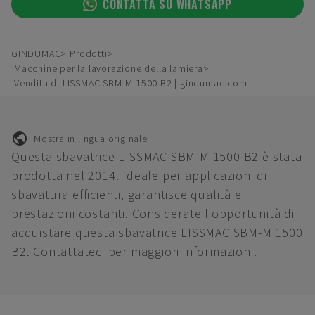
CONTATTA SU WHATSAPP
GINDUMAC
Prodotti
Macchine per la lavorazione della lamiera
Vendita di LISSMAC SBM-M 1500 B2 | gindumac.com
Mostra in lingua originale
Questa sbavatrice LISSMAC SBM-M 1500 B2 è stata
prodotta nel 2014. Ideale per applicazioni di
sbavatura efficienti, garantisce qualità e
prestazioni costanti. Considerate l'opportunità di
acquistare questa sbavatrice LISSMAC SBM-M 1500
B2. Contattateci per maggiori informazioni.