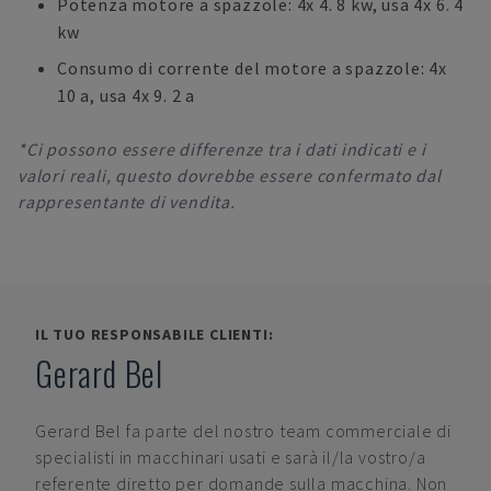
Potenza motore a spazzole: 4x 4. 8 kw, usa 4x 6. 4
kw
Consumo di corrente del motore a spazzole: 4x
10 a, usa 4x 9. 2 a
*Ci possono essere differenze tra i dati indicati e i
valori reali, questo dovrebbe essere confermato dal
rappresentante di vendita.
IL TUO RESPONSABILE CLIENTI:
Gerard Bel
Gerard Bel
fa parte del nostro team commerciale di
specialisti in macchinari usati e sarà il/la vostro/a
referente diretto per domande sulla macchina. Non