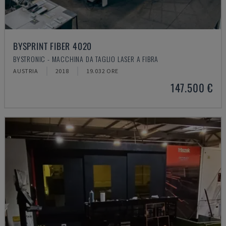
BYSPRINT FIBER 4020
BYSTRONIC - MACCHINA DA TAGLIO LASER A FIBRA
AUSTRIA
2018
19.032 ORE
147.500 €