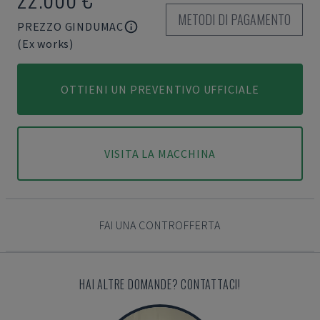
METODI DI PAGAMENTO
PREZZO GINDUMAC
(Ex works)
OTTIENI UN PREVENTIVO UFFICIALE
VISITA LA MACCHINA
FAI UNA CONTROFFERTA
HAI ALTRE DOMANDE? CONTATTACI!