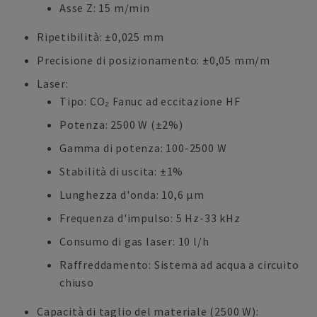
Asse Z: 15 m/min
Ripetibilità: ±0,025 mm
Precisione di posizionamento: ±0,05 mm/m
Laser:
Tipo: CO₂ Fanuc ad eccitazione HF
Potenza: 2500 W (±2%)
Gamma di potenza: 100-2500 W
Stabilità di uscita: ±1%
Lunghezza d'onda: 10,6 µm
Frequenza d'impulso: 5 Hz-33 kHz
Consumo di gas laser: 10 l/h
Raffreddamento: Sistema ad acqua a circuito
chiuso
Capacità di taglio del materiale (2500 W):