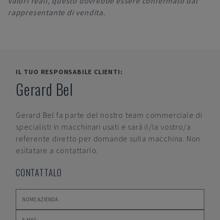
valori reali, questo dovrebbe essere confermato dal
rappresentante di vendita.
IL TUO RESPONSABILE CLIENTI:
Gerard Bel
Gerard Bel
fa parte del nostro team commerciale di
specialisti in macchinari usati e sarà il/la vostro/a
referente diretto per domande sulla macchina. Non
esitatare a contattarlo.
CONTATTALO