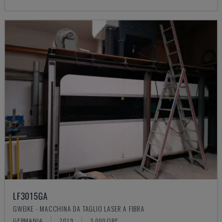
LF3015GA
GWEIKE - MACCHINA DA TAGLIO LASER A FIBRA
GERMANIA
2019
3.000 ORE