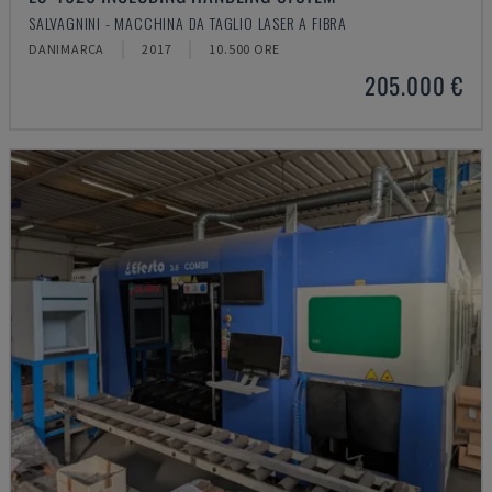
SALVAGNINI - MACCHINA DA TAGLIO LASER A FIBRA
DANIMARCA
2017
10.500 ORE
205.000 €