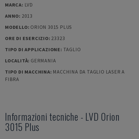
MARCA
:
LVD
ANNO
:
2013
MODELLO
:
ORION 3015 PLUS
ORE DI ESERCIZIO
:
23323
TIPO DI APPLICAZIONE
:
TAGLIO
LOCALITÀ
:
GERMANIA
TIPO DI MACCHINA
:
MACCHINA DA TAGLIO LASER A
FIBRA
Informazioni tecniche
-
LVD
Orion
3015 Plus