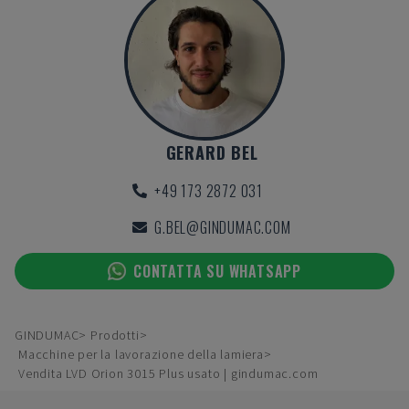
GERARD BEL
+49 173 2872 031
G.BEL@GINDUMAC.COM
CONTATTA SU WHATSAPP
GINDUMAC
Prodotti
Macchine per la lavorazione della lamiera
Vendita LVD Orion 3015 Plus usato | gindumac.com