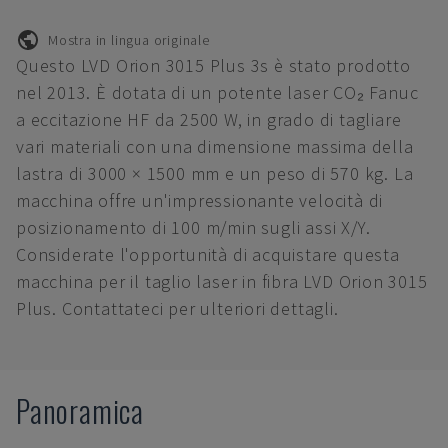
Mostra in lingua originale
Questo LVD Orion 3015 Plus 3s è stato prodotto
nel 2013. È dotata di un potente laser CO₂ Fanuc
a eccitazione HF da 2500 W, in grado di tagliare
vari materiali con una dimensione massima della
lastra di 3000 × 1500 mm e un peso di 570 kg. La
macchina offre un'impressionante velocità di
posizionamento di 100 m/min sugli assi X/Y.
Considerate l'opportunità di acquistare questa
macchina per il taglio laser in fibra LVD Orion 3015
Plus. Contattateci per ulteriori dettagli.
Panoramica