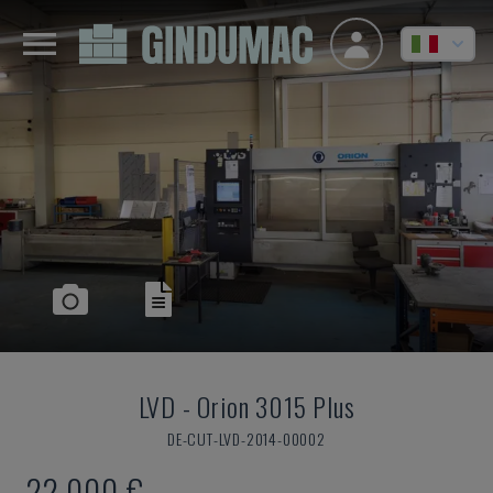
LVD
-
Orion 3015 Plus
DE-CUT-LVD-2014-00002
22.000 €