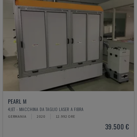
PEARL M
4JET - MACCHINA DA TAGLIO LASER A FIBRA
GERMANIA
2020
12.992 ORE
39.500 €