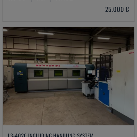
25.000 €
L3-4020 INCLUDING HANDLING SYSTEM