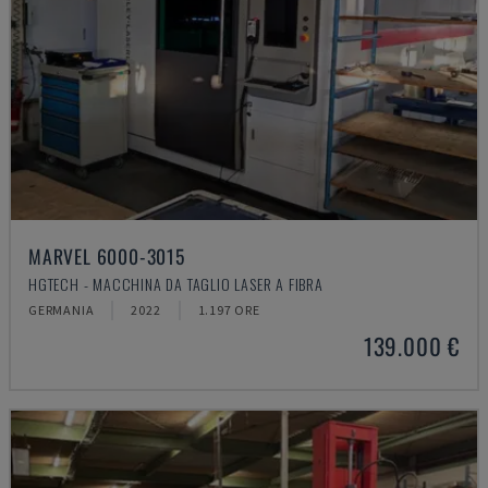
MARVEL 6000-3015
HGTECH - MACCHINA DA TAGLIO LASER A FIBRA
GERMANIA
2022
1.197 ORE
139.000 €