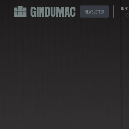
INFO
NEWSLETTER
G