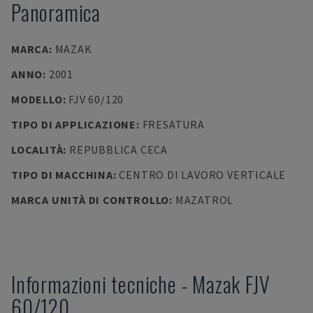
Panoramica
MARCA
:
MAZAK
ANNO
:
2001
MODELLO
:
FJV 60/120
TIPO DI APPLICAZIONE
:
FRESATURA
LOCALITÀ
:
REPUBBLICA CECA
TIPO DI MACCHINA
:
CENTRO DI LAVORO VERTICALE
MARCA UNITÀ DI CONTROLLO
:
MAZATROL
Informazioni tecniche
-
Mazak
FJV
60/120