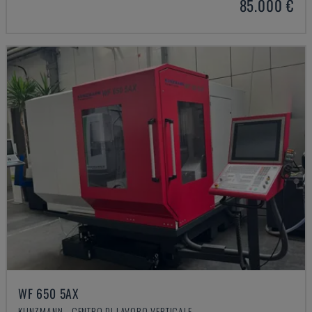
85.000 €
WF 650 5AX
KUNZMANN - CENTRO DI LAVORO VERTICALE