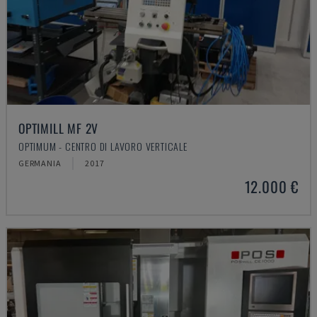
OPTIMILL MF 2V
OPTIMUM - CENTRO DI LAVORO VERTICALE
GERMANIA
2017
12.000 €