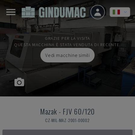
GRAZIE PER LA VISITA
QUESTA MACCHINA È STATA VENDUTA DI RECENTE.
Vedi macchine simili
Mazak
-
FJV 60/120
CZ-MIL-MAZ-2001-00002