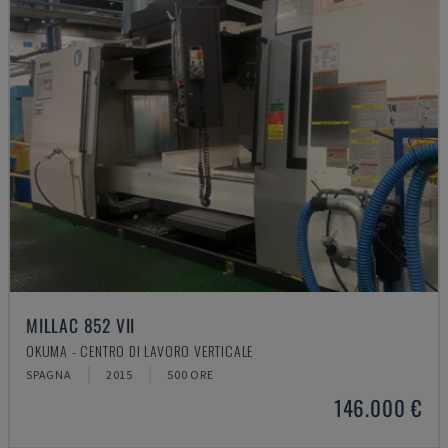
MILLAC 852 VII
OKUMA - CENTRO DI LAVORO VERTICALE
SPAGNA
2015
500 ORE
146.000 €