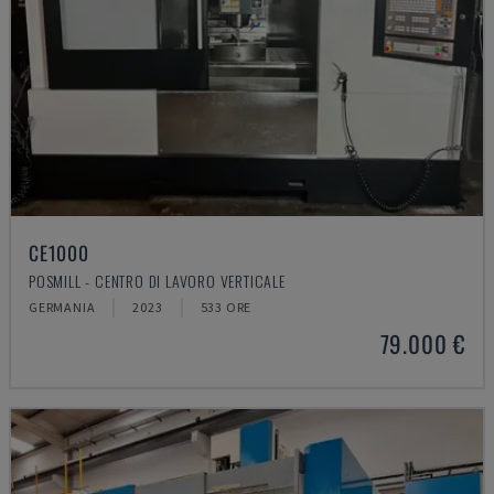
CE1000
POSMILL - CENTRO DI LAVORO VERTICALE
GERMANIA
2023
533 ORE
79.000 €