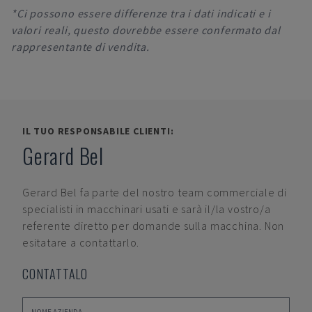
*Ci possono essere differenze tra i dati indicati e i
valori reali, questo dovrebbe essere confermato dal
rappresentante di vendita.
IL TUO RESPONSABILE CLIENTI:
Gerard Bel
Gerard Bel
fa parte del nostro team commerciale di
specialisti in macchinari usati e sarà il/la vostro/a
referente diretto per domande sulla macchina. Non
esitatare a contattarlo.
CONTATTALO