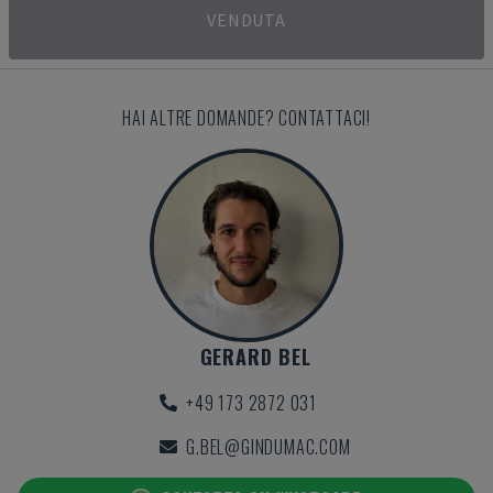
VENDUTA
HAI ALTRE DOMANDE? CONTATTACI!
GERARD BEL
+49 173 2872 031
G.BEL@GINDUMAC.COM