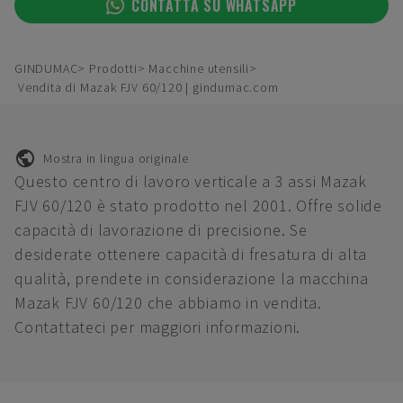
CONTATTA SU WHATSAPP
GINDUMAC
Prodotti
Macchine utensili
Vendita di Mazak FJV 60/120 | gindumac.com
Mostra in lingua originale
Questo centro di lavoro verticale a 3 assi Mazak
FJV 60/120 è stato prodotto nel 2001. Offre solide
capacità di lavorazione di precisione. Se
desiderate ottenere capacità di fresatura di alta
qualità, prendete in considerazione la macchina
Mazak FJV 60/120 che abbiamo in vendita.
Contattateci per maggiori informazioni.