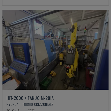
HIT-200C + FANUC M-20IA
HYUNDAI - TORNIO ORIZZONTALE
POLONIA
2022