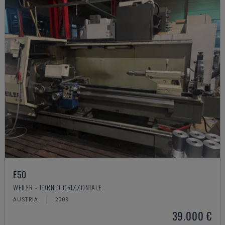
E50
WEILER - TORNIO ORIZZONTALE
AUSTRIA
2009
39.000 €