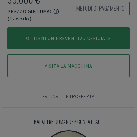
METODI DI PAGAMENTO
PREZZO GINDUMAC
(Ex works)
OTTIENI UN PREVENTIVO UFFICIALE
VISITA LA MACCHINA
FAI UNA CONTROFFERTA
HAI ALTRE DOMANDE? CONTATTACI!