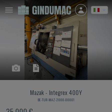
Mazak
-
Integrex 400Y
BE-TUR-MAZ-2000-00001
35.000 €