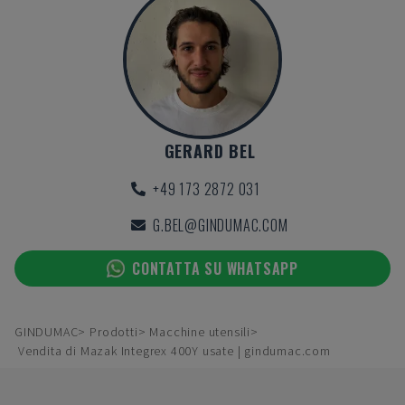
GERARD BEL
+49 173 2872 031
G.BEL@GINDUMAC.COM
CONTATTA SU WHATSAPP
GINDUMAC
Prodotti
Macchine utensili
Vendita di Mazak Integrex 400Y usate | gindumac.com