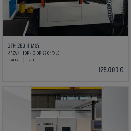
QTN 250 II MSY
MAZAK - TORNIO ORIZZONTALE
ITALIA
2015
125.000 €