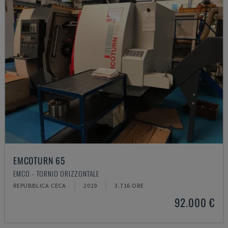
EMCOTURN 65
EMCO - TORNIO ORIZZONTALE
REPUBBLICA CECA
2019
3.716 ORE
92.000 €