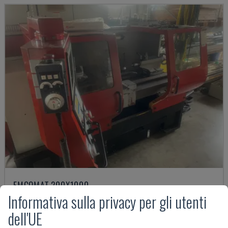
EMCOMAT 200X1000
Informativa sulla privacy per gli utenti
EMCO - TORNIO ORIZZONTALE
GERMANIA
2001
dell'UE
14.000 €