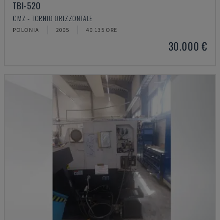
TBI-520
CMZ - TORNIO ORIZZONTALE
POLONIA
2005
40.135 ORE
30.000 €