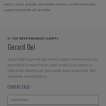
valori reali, questo dovrebbe essere confermato dal
rappresentante di vendita.
IL TUO RESPONSABILE CLIENTI:
Gerard Bel
Gerard Bel
fa parte del nostro team commerciale di
specialisti in macchinari usati e sarà il/la vostro/a
referente diretto per domande sulla macchina. Non
esitatare a contattarlo.
CONTATTALO