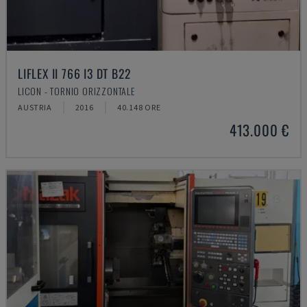
LIFLEX II 766 I3 DT B22
LICON - TORNIO ORIZZONTALE
AUSTRIA
2016
40.148 ORE
413.000 €