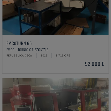
EMCOTURN 65
EMCO - TORNIO ORIZZONTALE
REPUBBLICA CECA
2019
3.716 ORE
92.000 €