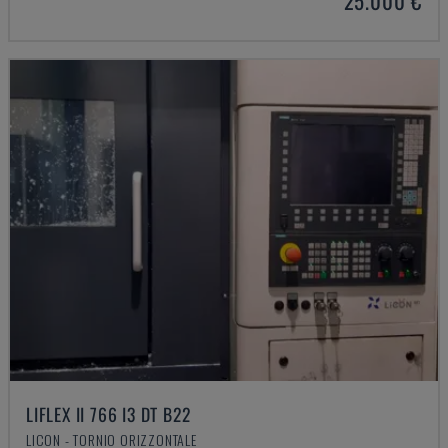
25.000 €
LIFLEX II 766 I3 DT B22
LICON - TORNIO ORIZZONTALE