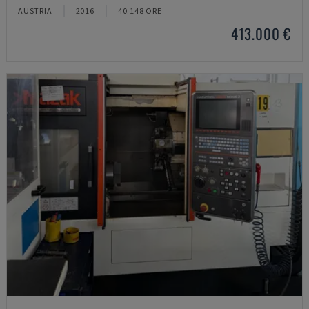
AUSTRIA
2016
40.148 ORE
413.000 €