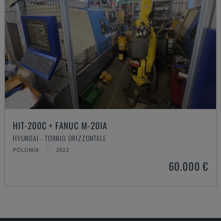
HIT-200C + FANUC M-20IA
HYUNDAI - TORNIO ORIZZONTALE
POLONIA
2022
60.000 €