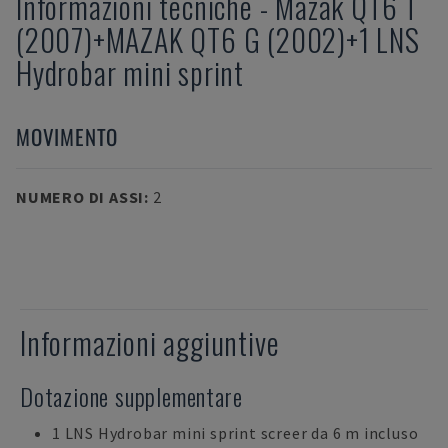
Informazioni tecniche
-
Mazak
QT6 T
(2007)+MAZAK QT6 G (2002)+1 LNS
Hydrobar mini sprint
MOVIMENTO
NUMERO DI ASSI
:
2
Informazioni aggiuntive
Dotazione supplementare
1 LNS Hydrobar mini sprint screer da 6 m incluso