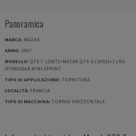
Panoramica
MARCA
:
MAZAK
ANNO
:
2007
MODELLO
:
QT6 T (2007)+MAZAK QT6 G (2002)+1 LNS
HYDROBAR MINI SPRINT
TIPO DI APPLICAZIONE
:
TORNITURA
LOCALITÀ
:
FRANCIA
TIPO DI MACCHINA
:
TORNIO ORIZZONTALE