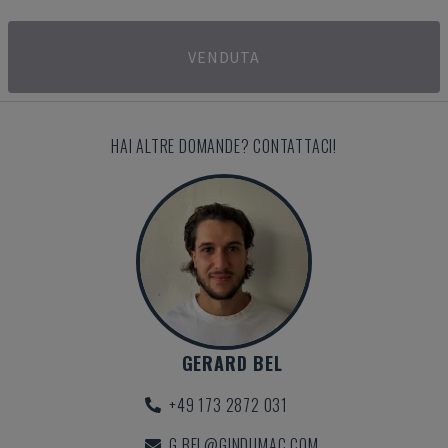
VENDUTA
HAI ALTRE DOMANDE? CONTATTACI!
GERARD BEL
+49 173 2872 031
G.BEL@GINDUMAC.COM