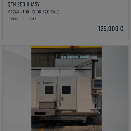
QTN 250 II MSY
MAZAK - TORNIO ORIZZONTALE
ITALIA
2015
125.000 €