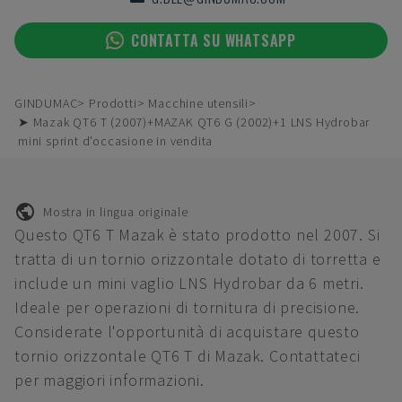
CONTATTA SU WHATSAPP
GINDUMAC
Prodotti
Macchine utensili
➤ Mazak QT6 T (2007)+MAZAK QT6 G (2002)+1 LNS Hydrobar
mini sprint d'occasione in vendita
Mostra in lingua originale
Questo QT6 T Mazak è stato prodotto nel 2007. Si
tratta di un tornio orizzontale dotato di torretta e
include un mini vaglio LNS Hydrobar da 6 metri.
Ideale per operazioni di tornitura di precisione.
Considerate l'opportunità di acquistare questo
tornio orizzontale QT6 T di Mazak. Contattateci
per maggiori informazioni.