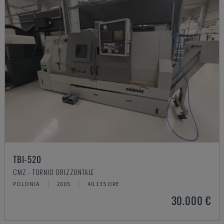
TBI-520
CMZ - TORNIO ORIZZONTALE
POLONIA
2005
40.135 ORE
30.000 €