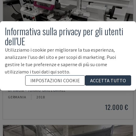
Informativa sulla privacy per gli utenti
dell'UE
Utilizziamo i cookie per migliorare la tua esperienza,
analizzare l'uso del sito e per scopi di marketing. Puoi
gestire le tue preferenze e saperne di più su come
utilizziamo i tuoi dati qui sotto.
IMPOSTAZIONI COOKIE
ACCETTA TUTTO
TH 4610
OPTIMUM - TORNIO ORIZZONTALE
GERMANIA
2018
12.000 €