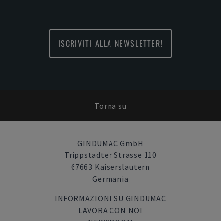
ISCRIVITI ALLA NEWSLETTER!
Torna su
GINDUMAC GmbH
Trippstadter Strasse 110
67663 Kaiserslautern
Germania
INFORMAZIONI SU GINDUMAC
LAVORA CON NOI