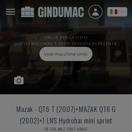
GRAZIE PER LA VISITA
QUESTA MACCHINA È STATA VENDUTA DI RECENTE.
Vedi macchine simili
Mazak
-
QT6 T (2007)+MAZAK QT6 G
(2002)+1 LNS Hydrobar mini sprint
FR-TUR-MAZ-2007-00001