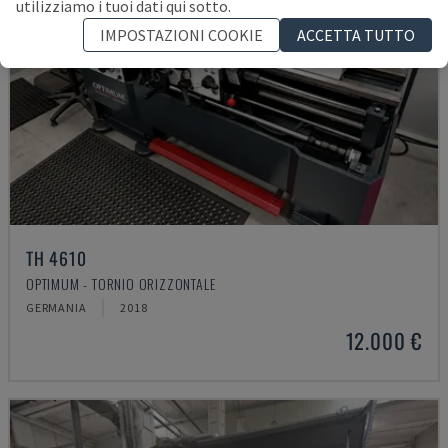
utilizziamo i tuoi dati qui sotto.
IMPOSTAZIONI COOKIE
ACCETTA TUTTO
TH 4610
OPTIMUM - TORNIO ORIZZONTALE
GERMANIA
2018
12.000 €