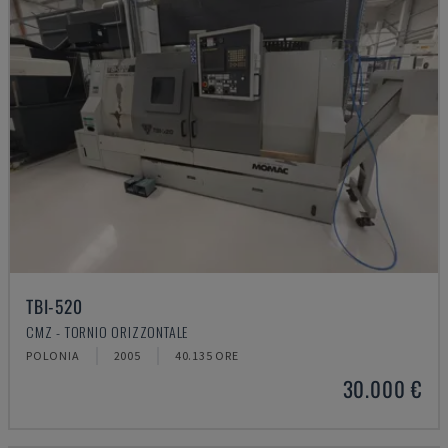
TBI-520
CMZ - TORNIO ORIZZONTALE
POLONIA
2005
40.135 ORE
30.000 €