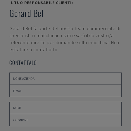
IL TUO RESPONSABILE CLIENTI:
Gerard Bel
Gerard Bel
fa parte del nostro team commerciale di
specialisti in macchinari usati e sarà il/la vostro/a
referente diretto per domande sulla macchina. Non
esitatare a contattarlo.
CONTATTALO