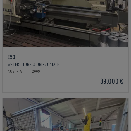
E50
WEILER - TORNIO ORIZZONTALE
AUSTRIA
2009
39.000 €