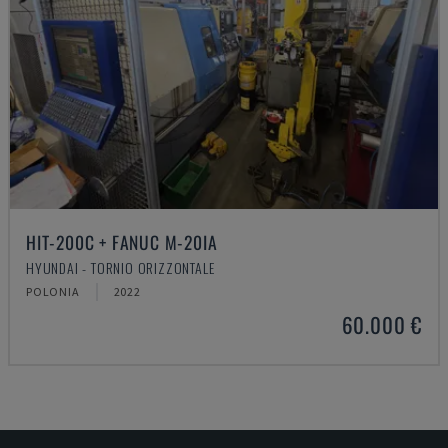
HIT-200C + FANUC M-20IA
HYUNDAI - TORNIO ORIZZONTALE
POLONIA
2022
60.000 €