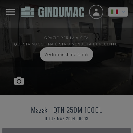
GRAZIE PER LA VISITA
QUESTA MACCHINA È STATA VENDUTA DI RECENTE.
Vedi macchine simili
Mazak
-
QTN 250M 1000L
IT-TUR-MAZ-2004-00003