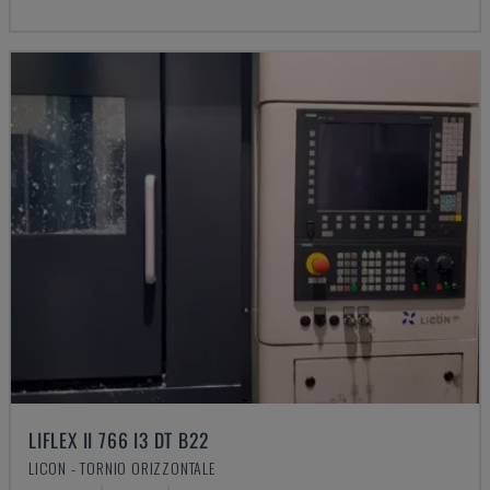
LIFLEX II 766 I3 DT B22
LICON - TORNIO ORIZZONTALE