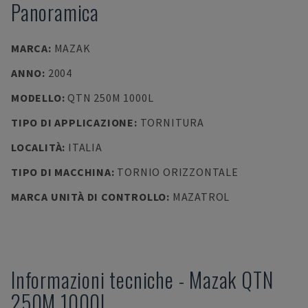
Panoramica
MARCA
:
MAZAK
ANNO
:
2004
MODELLO
:
QTN 250M 1000L
TIPO DI APPLICAZIONE
:
TORNITURA
LOCALITÀ
:
ITALIA
TIPO DI MACCHINA
:
TORNIO ORIZZONTALE
MARCA UNITÀ DI CONTROLLO
:
MAZATROL
Informazioni tecniche
-
Mazak
QTN
250M 1000L