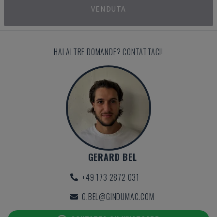
VENDUTA
HAI ALTRE DOMANDE? CONTATTACI!
GERARD BEL
+49 173 2872 031
G.BEL@GINDUMAC.COM