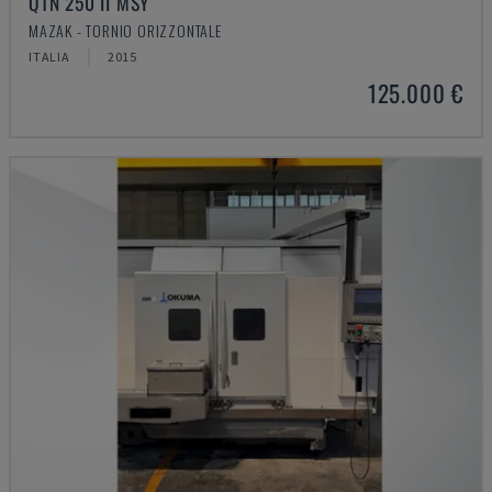
QTN 250 II MSY
MAZAK - TORNIO ORIZZONTALE
ITALIA
2015
125.000 €