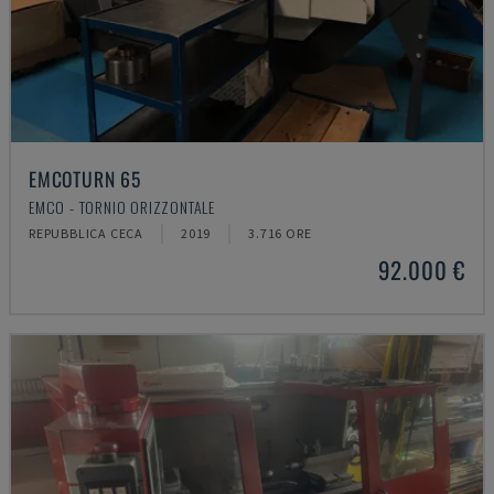
EMCOTURN 65
EMCO - TORNIO ORIZZONTALE
REPUBBLICA CECA
2019
3.716 ORE
92.000 €