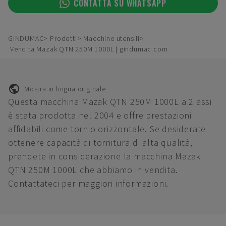
CONTATTA SU WHATSAPP
GINDUMAC
Prodotti
Macchine utensili
Vendita Mazak QTN 250M 1000L | gindumac.com
Mostra in lingua originale
Questa macchina Mazak QTN 250M 1000L a 2 assi
è stata prodotta nel 2004 e offre prestazioni
affidabili come tornio orizzontale. Se desiderate
ottenere capacità di tornitura di alta qualità,
prendete in considerazione la macchina Mazak
QTN 250M 1000L che abbiamo in vendita.
Contattateci per maggiori informazioni.