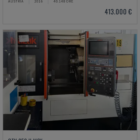
AUSTRIA
2016
40.148 ORE
413.000 €