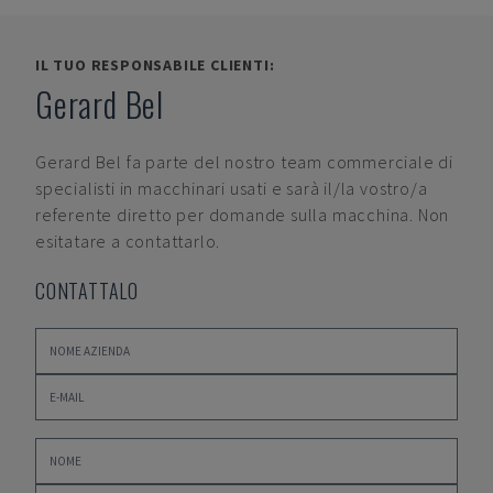
IL TUO RESPONSABILE CLIENTI:
Gerard Bel
Gerard Bel
fa parte del nostro team commerciale di
specialisti in macchinari usati e sarà il/la vostro/a
referente diretto per domande sulla macchina. Non
esitatare a contattarlo.
CONTATTALO