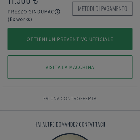
METODI DI PAGAMENTO
PREZZO GINDUMAC
(Ex works)
OTTIENI UN PREVENTIVO UFFICIALE
VISITA LA MACCHINA
FAI UNA CONTROFFERTA
HAI ALTRE DOMANDE? CONTATTACI!