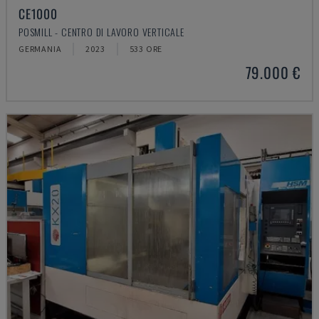
CE1000
POSMILL - CENTRO DI LAVORO VERTICALE
GERMANIA
2023
533 ORE
79.000 €