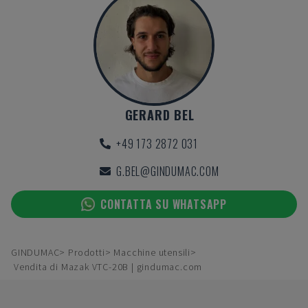
GERARD BEL
+49 173 2872 031
G.BEL@GINDUMAC.COM
CONTATTA SU WHATSAPP
GINDUMAC
Prodotti
Macchine utensili
Vendita di Mazak VTC-20B | gindumac.com