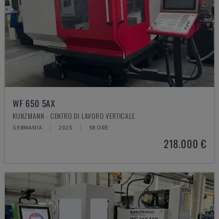
WF 650 5AX
KUNZMANN - CENTRO DI LAVORO VERTICALE
GERMANIA
2025
58 ORE
218.000 €