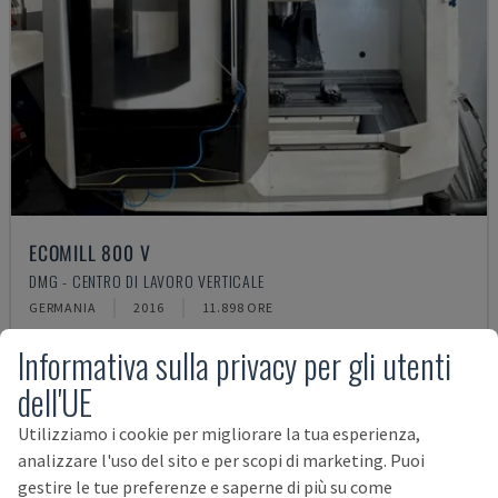
ECOMILL 800 V
DMG - CENTRO DI LAVORO VERTICALE
GERMANIA
2016
11.898 ORE
38.000 €
Informativa sulla privacy per gli utenti
dell'UE
Utilizziamo i cookie per migliorare la tua esperienza,
analizzare l'uso del sito e per scopi di marketing. Puoi
gestire le tue preferenze e saperne di più su come