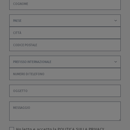
Ho letto e accetto la
POLITICA SULLA PRIVACY
,