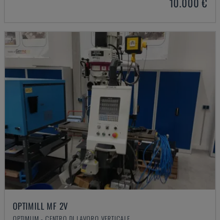
10.000 €
OPTIMILL MF 2V
OPTIMUM - CENTRO DI LAVORO VERTICALE