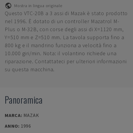
Mostra in lingua originale
Questo VTC-20B a 3 assi di Mazak è stato prodotto
nel 1996. È dotato di un controller Mazatrol M-
Plus o M-32B, con corse degli assi di X=1120 mm,
Y=510 mm e Z=510 mm. La tavola supporta fino a
800 kg e il mandrino funziona a velocità fino a
10.000 giri/min. Nota: il volantino richiede una
riparazione. Contattateci per ulteriori informazioni
su questa macchina.
Panoramica
MARCA
:
MAZAK
ANNO
:
1996