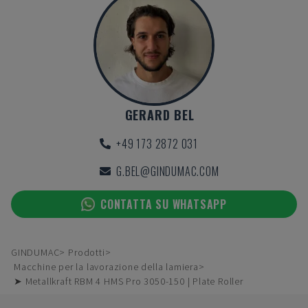
GERARD BEL
+49 173 2872 031
G.BEL@GINDUMAC.COM
CONTATTA SU WHATSAPP
GINDUMAC
Prodotti
Macchine per la lavorazione della lamiera
➤ Metallkraft RBM 4 HMS Pro 3050-150 | Plate Roller