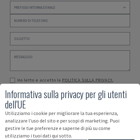
Ho letto e accetto la
POLITICA SULLA PRIVACY
,
TERMINI E CONDIZIONI DI ACQUISTO
e i
TERMINI E
Informativa sulla privacy per gli utenti
CONDIZIONI DI VENDITA
dell'UE
INVIA
Utilizziamo i cookie per migliorare la tua esperienza,
analizzare l'uso del sito e per scopi di marketing. Puoi
gestire le tue preferenze e saperne di più su come
utilizziamo i tuoi dati qui sotto.