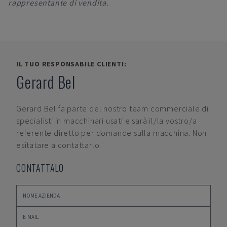
rappresentante di vendita.
IL TUO RESPONSABILE CLIENTI:
Gerard Bel
Gerard Bel
fa parte del nostro team commerciale di
specialisti in macchinari usati e sarà il/la vostro/a
referente diretto per domande sulla macchina. Non
esitatare a contattarlo.
CONTATTALO