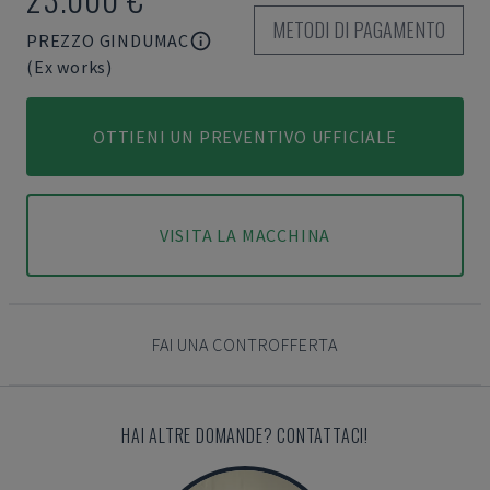
METODI DI PAGAMENTO
PREZZO GINDUMAC
(Ex works)
OTTIENI UN PREVENTIVO UFFICIALE
VISITA LA MACCHINA
FAI UNA CONTROFFERTA
HAI ALTRE DOMANDE? CONTATTACI!