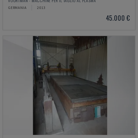
VOORTMAN - MACCHINE PER IL TAGLIO AL PLASMA
GERMANIA
2013
45.000 €