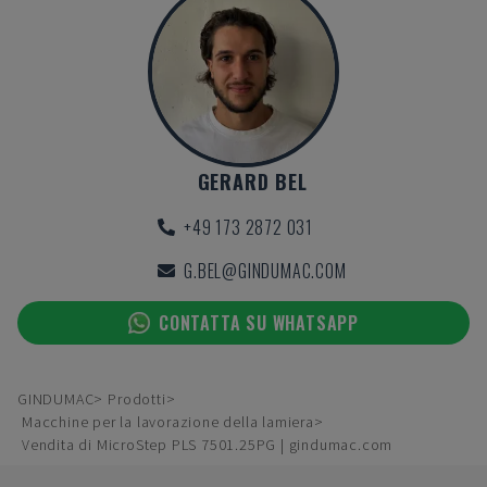
GERARD BEL
+49 173 2872 031
G.BEL@GINDUMAC.COM
CONTATTA SU WHATSAPP
GINDUMAC
Prodotti
Macchine per la lavorazione della lamiera
Vendita di MicroStep PLS 7501.25PG | gindumac.com