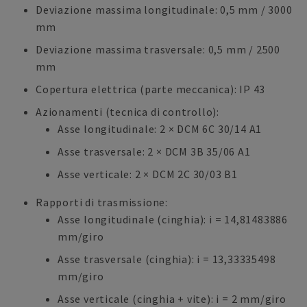
Deviazione massima longitudinale: 0,5 mm / 3000
mm
Deviazione massima trasversale: 0,5 mm / 2500
mm
Copertura elettrica (parte meccanica): IP 43
Azionamenti (tecnica di controllo):
Asse longitudinale: 2 × DCM 6C 30/14 A1
Asse trasversale: 2 × DCM 3B 35/06 A1
Asse verticale: 2 × DCM 2C 30/03 B1
Rapporti di trasmissione:
Asse longitudinale (cinghia): i = 14,81483886
mm/giro
Asse trasversale (cinghia): i = 13,33335498
mm/giro
Asse verticale (cinghia + vite): i = 2 mm/giro