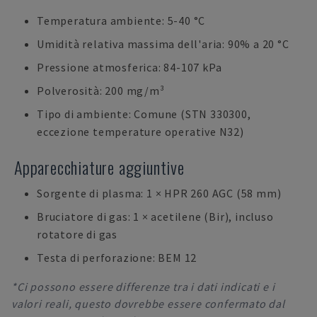
Temperatura ambiente: 5-40 °C
Umidità relativa massima dell'aria: 90% a 20 °C
Pressione atmosferica: 84-107 kPa
Polverosità: 200 mg/m³
Tipo di ambiente: Comune (STN 330300,
eccezione temperature operative N32)
Apparecchiature aggiuntive
Sorgente di plasma: 1 × HPR 260 AGC (58 mm)
Bruciatore di gas: 1 × acetilene (Bir), incluso
rotatore di gas
Testa di perforazione: BEM 12
*Ci possono essere differenze tra i dati indicati e i
valori reali, questo dovrebbe essere confermato dal