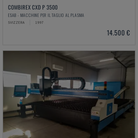
COMBIREX CXD P 3500
ESAB - MACCHINE PER IL TAGLIO AL PLASMA
SVIZZERA
1997
14.500 €