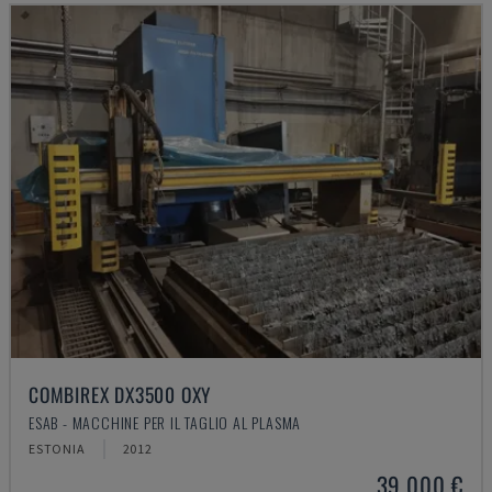
COMBIREX DX3500 OXY
ESAB - MACCHINE PER IL TAGLIO AL PLASMA
ESTONIA
2012
39.000 €