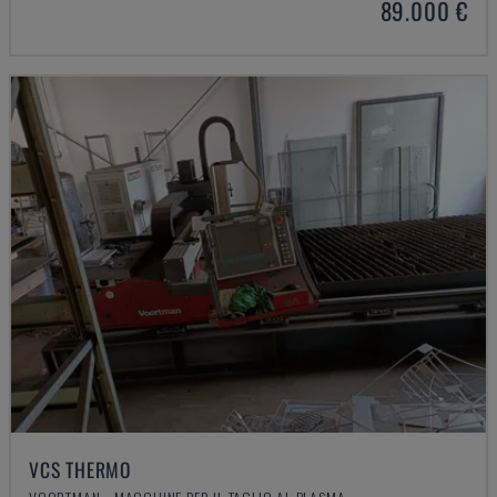
89.000 €
VCS THERMO