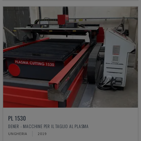
PL 1530
DENER - MACCHINE PER IL TAGLIO AL PLASMA
UNGHERIA
2019