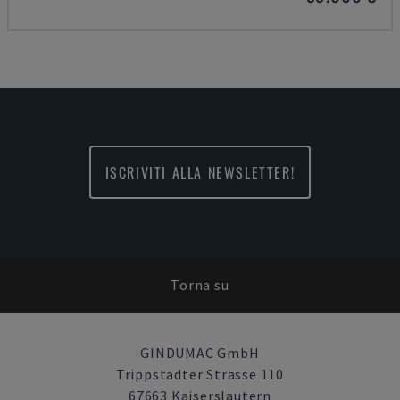
ISCRIVITI ALLA NEWSLETTER!
Torna su
GINDUMAC GmbH
Trippstadter Strasse 110
67663 Kaiserslautern