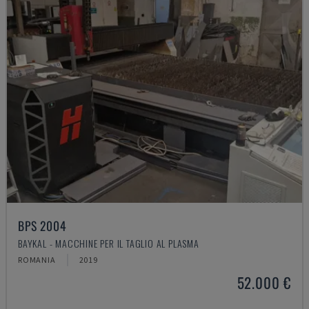
BPS 2004
BAYKAL - MACCHINE PER IL TAGLIO AL PLASMA
ROMANIA
2019
52.000 €