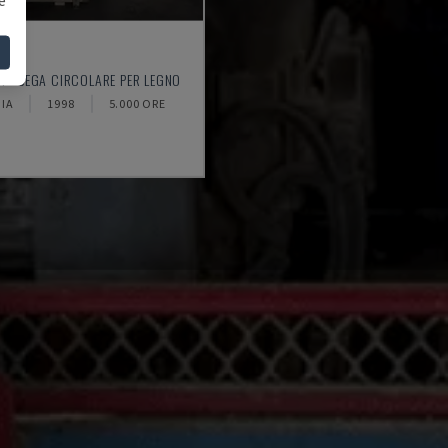
0
 - SEGA CIRCOLARE PER LEGNO
IA
1998
5.000 ORE