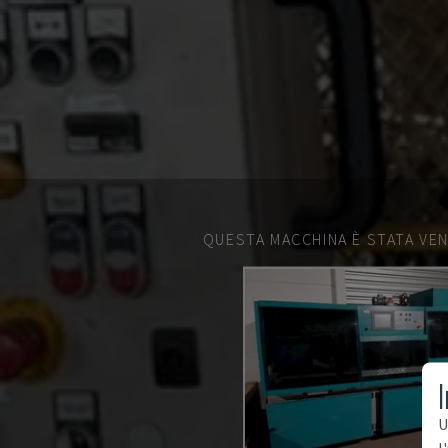
QUESTA MACCHINA È STATA VEN
I
U
l