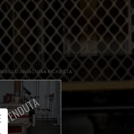
IBILI O INVIACI UNA RICHIESTA.
VENDUTA
E
e