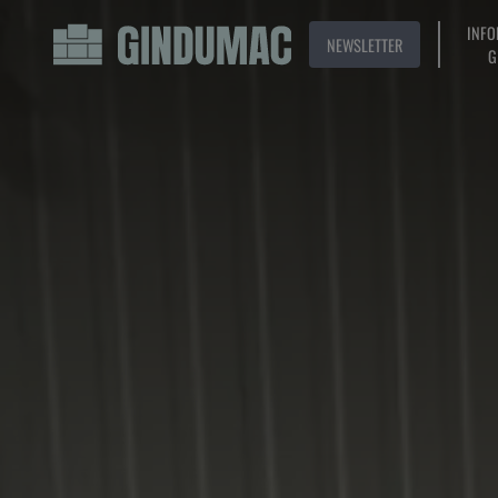
INFO
NEWSLETTER
G