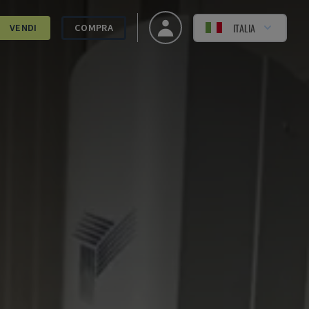
ITALIA
VENDI
COMPRA