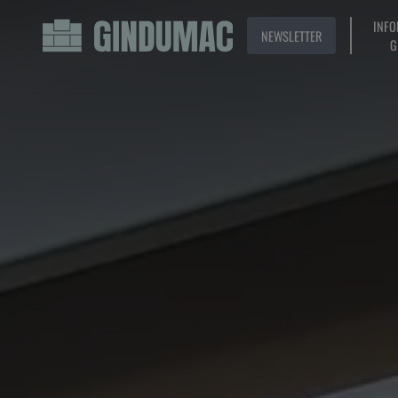
INFO
NEWSLETTER
G