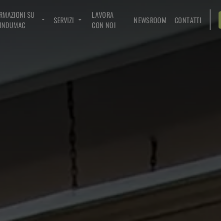
RMAZIONI SU
LAVORA
SERVIZI
NEWSROOM
CONTATTI
INDUMAC
CON NOI