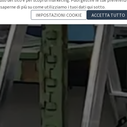
 saperne di più su come utilizziamo i tuoi dati qui sotto.
IMPOSTAZIONI COOKIE
ACCETTA TUTTO