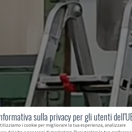
nformativa sulla privacy per gli utenti dell'U
tilizziamo i cookie per migliorare la tua esperienza, analizzare
'uso del sito e per scopi di marketing. Puoi gestire le tue preferenz