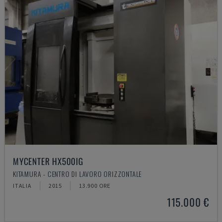
MYCENTER HX500IG
KITAMURA - CENTRO DI LAVORO ORIZZONTALE
ITALIA
2015
13.900 ORE
115.000 €