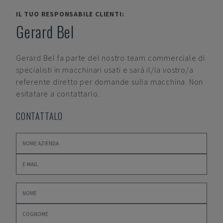
IL TUO RESPONSABILE CLIENTI:
Gerard Bel
Gerard Bel
fa parte del nostro team commerciale di
specialisti in macchinari usati e sarà il/la vostro/a
referente diretto per domande sulla macchina. Non
esitatare a contattarlo.
CONTATTALO