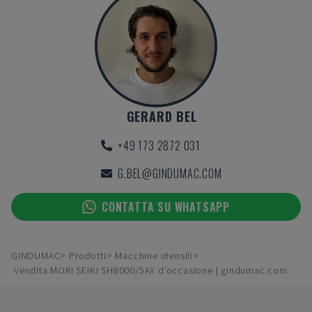
GERARD BEL
+49 173 2872 031
G.BEL@GINDUMAC.COM
CONTATTA SU WHATSAPP
GINDUMAC
Prodotti
Macchine utensili
Vendita MORI SEIKI SH8000/5AX d'occasione | gindumac.com