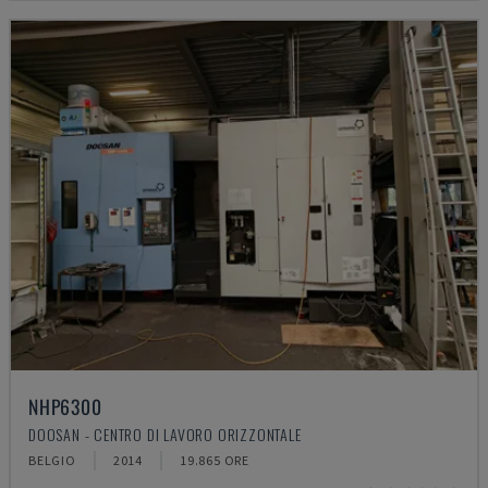
NHP6300
DOOSAN - CENTRO DI LAVORO ORIZZONTALE
BELGIO
2014
19.865 ORE