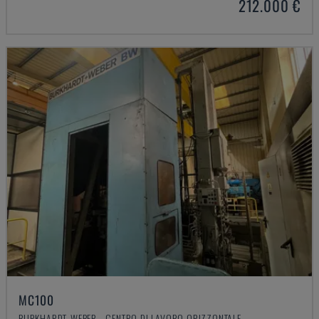
212.000 €
MC100
BURKHARDT-WEBER - CENTRO DI LAVORO ORIZZONTALE