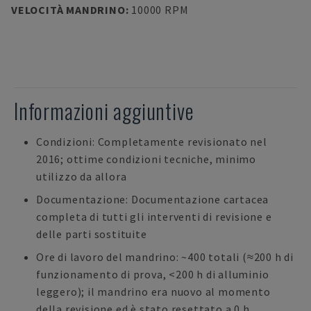
VELOCITÀ MANDRINO
:
10000 RPM
Informazioni aggiuntive
Condizioni: Completamente revisionato nel
2016; ottime condizioni tecniche, minimo
utilizzo da allora
Documentazione: Documentazione cartacea
completa di tutti gli interventi di revisione e
delle parti sostituite
Ore di lavoro del mandrino: ~400 totali (≈200 h di
funzionamento di prova, <200 h di alluminio
leggero); il mandrino era nuovo al momento
della revisione ed è stato resettato a 0 h