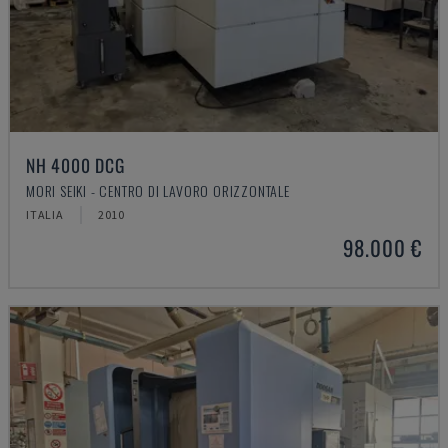
NH 4000 DCG
MORI SEIKI - CENTRO DI LAVORO ORIZZONTALE
ITALIA
2010
98.000 €