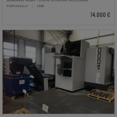
PORTOGALLO
1998
74.000 €