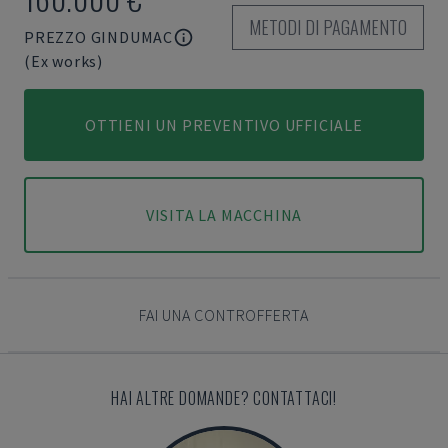
METODI DI PAGAMENTO
PREZZO GINDUMAC
(Ex works)
OTTIENI UN PREVENTIVO UFFICIALE
VISITA LA MACCHINA
FAI UNA CONTROFFERTA
HAI ALTRE DOMANDE? CONTATTACI!