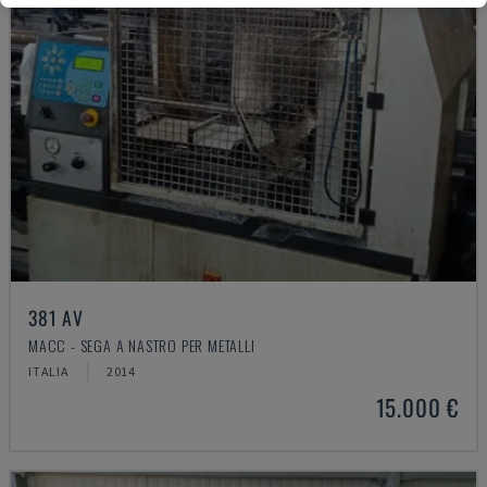
381 AV
MACC - SEGA A NASTRO PER METALLI
ITALIA
2014
15.000 €