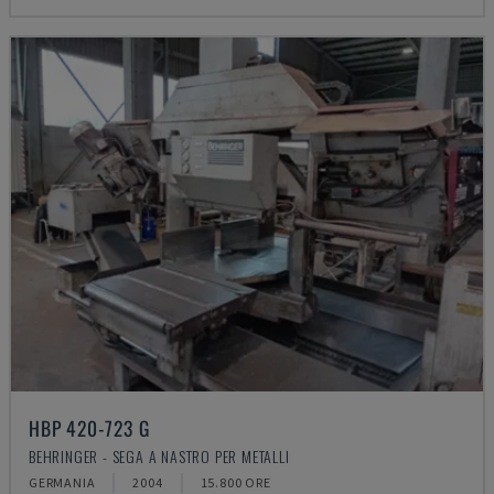
HBP 420-723 G
BEHRINGER - SEGA A NASTRO PER METALLI
GERMANIA
2004
15.800 ORE