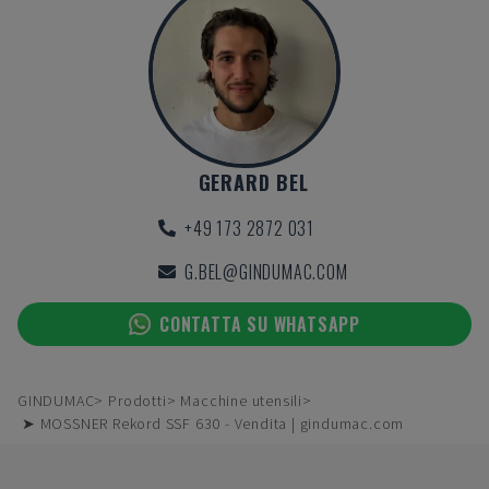
GERARD BEL
+49 173 2872 031
G.BEL@GINDUMAC.COM
CONTATTA SU WHATSAPP
GINDUMAC
Prodotti
Macchine utensili
➤ MOSSNER Rekord SSF 630 - Vendita | gindumac.com