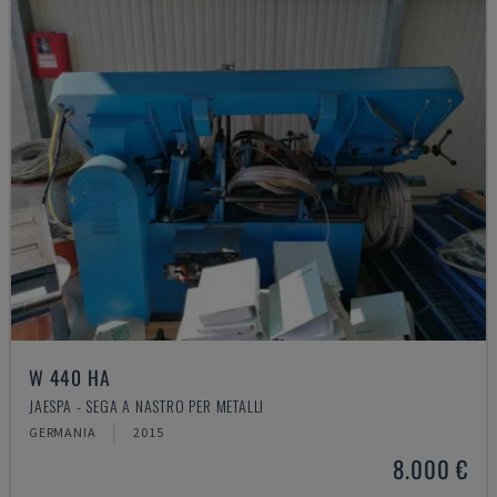
W 440 HA
JAESPA - SEGA A NASTRO PER METALLI
GERMANIA
2015
8.000 €