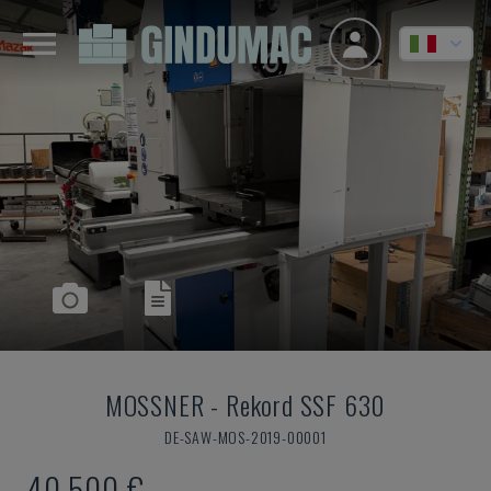
MOSSNER
-
Rekord SSF 630
DE-SAW-MOS-2019-00001
40.500 €