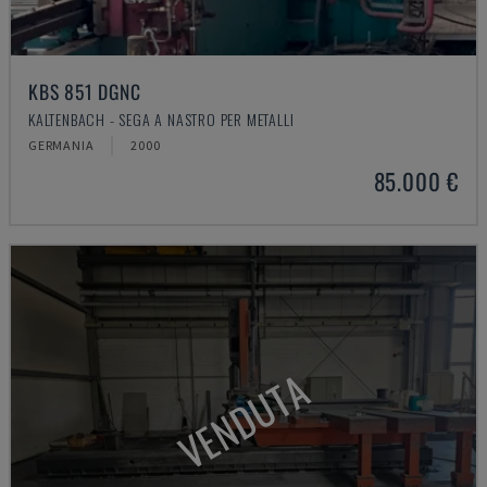
KBS 851 DGNC
KALTENBACH - SEGA A NASTRO PER METALLI
GERMANIA
2000
85.000 €
VENDUTA