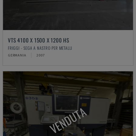
VTS 4100 X 1500 X 1200 HS
FRIGGI - SEGA A NASTRO PER METALLI
GERMANIA
2007
VENDUTA