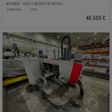
MOSSNER - SEGA A NASTRO PER METALLI
GERMANIA
2019
40.500 €