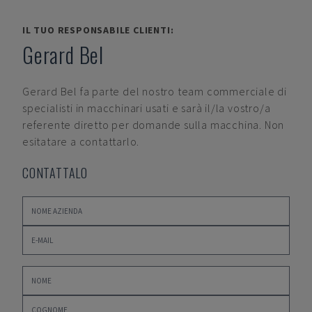
IL TUO RESPONSABILE CLIENTI:
Gerard Bel
Gerard Bel
fa parte del nostro team commerciale di
specialisti in macchinari usati e sarà il/la vostro/a
referente diretto per domande sulla macchina. Non
esitatare a contattarlo.
CONTATTALO