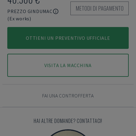
METODI DI PAGAMENTO
PREZZO GINDUMAC
(Ex works)
OTTIENI UN PREVENTIVO UFFICIALE
VISITA LA MACCHINA
FAI UNA CONTROFFERTA
HAI ALTRE DOMANDE? CONTATTACI!