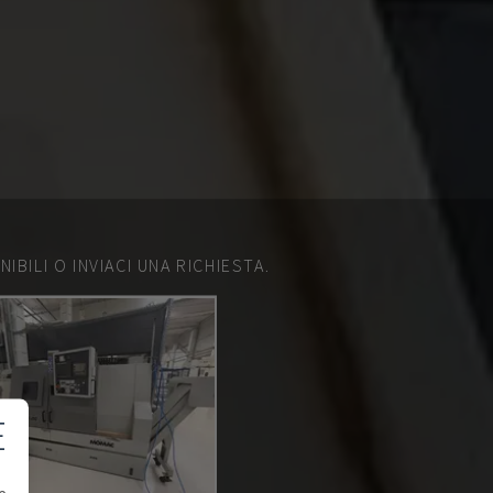
IBILI O INVIACI UNA RICHIESTA.
E
e