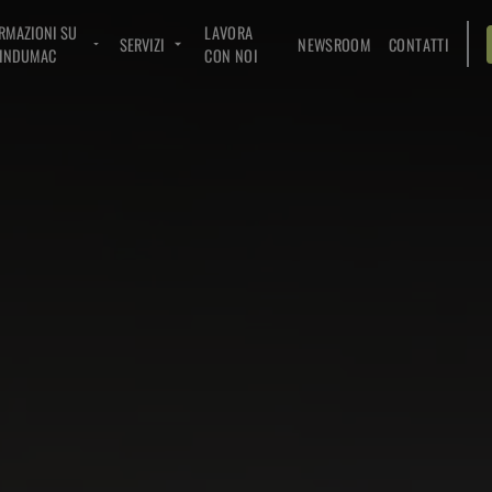
RMAZIONI SU
LAVORA
SERVIZI
NEWSROOM
CONTATTI
INDUMAC
CON NOI