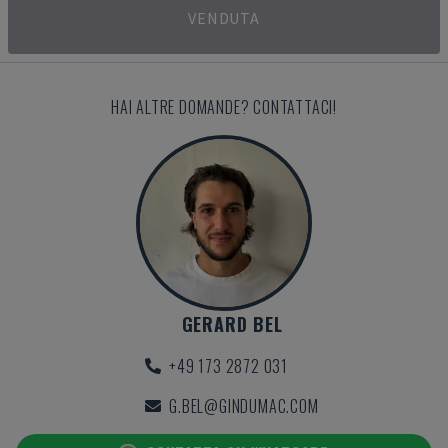
VENDUTA
HAI ALTRE DOMANDE? CONTATTACI!
GERARD BEL
+49 173 2872 031
G.BEL@GINDUMAC.COM