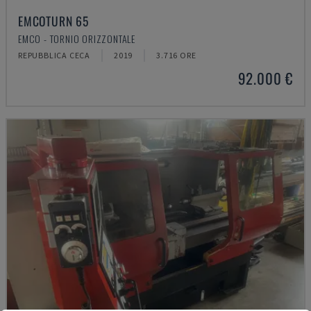
EMCOTURN 65
EMCO - TORNIO ORIZZONTALE
REPUBBLICA CECA
2019
3.716 ORE
92.000 €