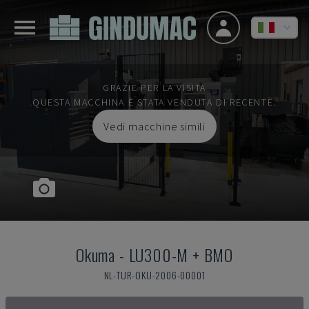
GRAZIE PER LA VISITA
QUESTA MACCHINA È STATA VENDUTA DI RECENTE.
Vedi macchine simili
Okuma
-
LU300-M + BMO
NL-TUR-OKU-2006-00001