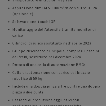
Trasportatore di trucioli Mayfran
Aspirazione fumi AFS 1100m³/h con filtro HEPA
(opzionale)
Software one-touch IGF
Monitoraggio dell'utensile tramite monitor di
carico
Cilindro idraulico sostituito nell'aprile 2023
Gruppo cuscinetto principale, compresi i pattini
dei freni, sostituito nel dicembre 2024
Dotata di una cella di automazione BMO:
Cella di automazione con carico del braccio
robotico di 50 kg.
Include una doppia pinza a tre punti e una doppia
pinza a due punti
Cassetti di produzione aggiuntivi con
configurazioni di scomparti specifiche