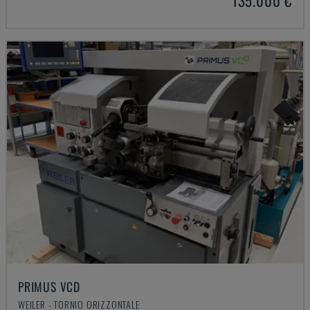
135.000 €
PRIMUS VCD
WEILER - TORNIO ORIZZONTALE