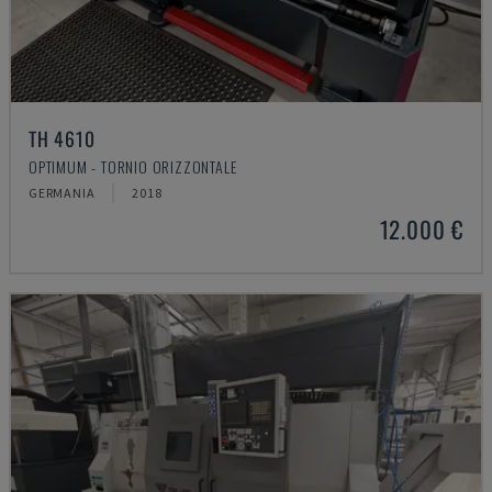
TH 4610
OPTIMUM - TORNIO ORIZZONTALE
GERMANIA
2018
12.000 €