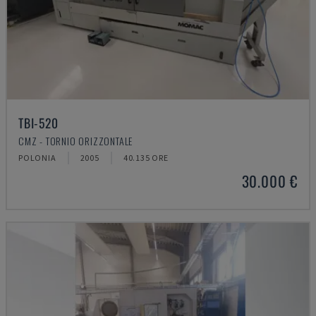
TBI-520
CMZ - TORNIO ORIZZONTALE
POLONIA
2005
40.135 ORE
30.000 €