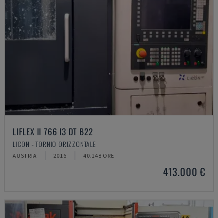
LIFLEX II 766 I3 DT B22
LICON - TORNIO ORIZZONTALE
AUSTRIA
2016
40.148 ORE
413.000 €