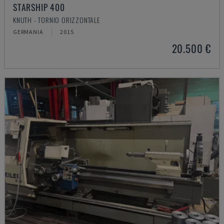
STARSHIP 400
KNUTH - TORNIO ORIZZONTALE
GERMANIA
2015
20.500 €