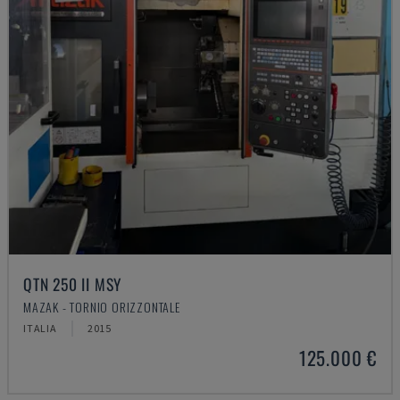
QTN 250 II MSY
MAZAK - TORNIO ORIZZONTALE
ITALIA
2015
125.000 €