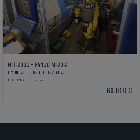
HIT-200C + FANUC M-20IA
HYUNDAI - TORNIO ORIZZONTALE
POLONIA
2022
60.000 €