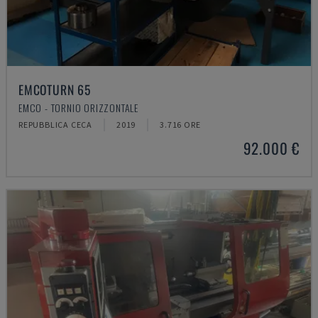
EMCOTURN 65
EMCO - TORNIO ORIZZONTALE
REPUBBLICA CECA
2019
3.716 ORE
92.000 €