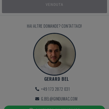
VENDUTA
HAI ALTRE DOMANDE? CONTATTACI!
GERARD BEL
+49 173 2872 031
G.BEL@GINDUMAC.COM