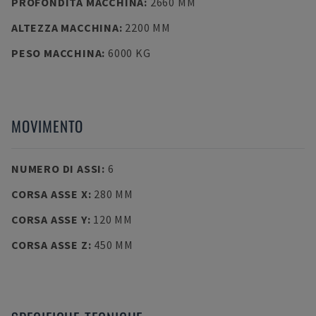
PROFONDITÀ MACCHINA
:
2660 MM
ALTEZZA MACCHINA
:
2200 MM
PESO MACCHINA
:
6000 KG
MOVIMENTO
NUMERO DI ASSI
:
6
CORSA ASSE X
:
280 MM
CORSA ASSE Y
:
120 MM
CORSA ASSE Z
:
450 MM