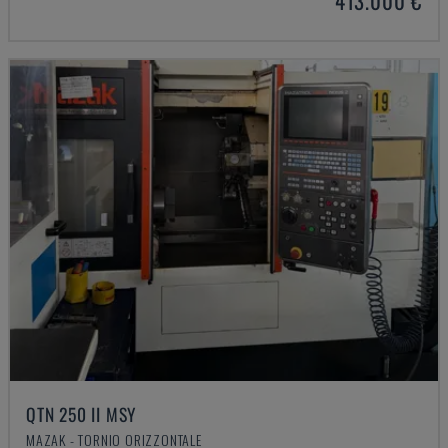
413.000 €
QTN 250 II MSY
MAZAK - TORNIO ORIZZONTALE