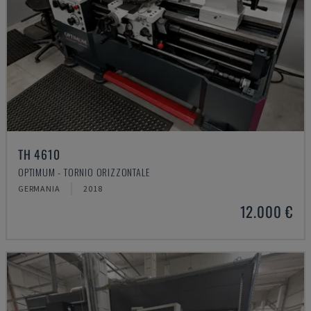
TH 4610
OPTIMUM - TORNIO ORIZZONTALE
GERMANIA
2018
12.000 €