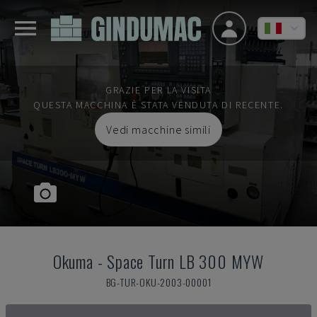
GRAZIE PER LA VISITA
QUESTA MACCHINA È STATA VENDUTA DI RECENTE.
Vedi macchine simili
Okuma
-
Space Turn LB 300 MYW
BG-TUR-OKU-2003-00001