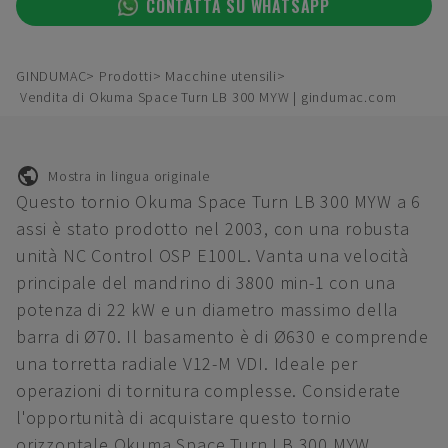
CONTATTA SU WHATSAPP
GINDUMAC
Prodotti
Macchine utensili
Vendita di Okuma Space Turn LB 300 MYW | gindumac.com
Mostra in lingua originale
Questo tornio Okuma Space Turn LB 300 MYW a 6
assi è stato prodotto nel 2003, con una robusta
unità NC Control OSP Е100L. Vanta una velocità
principale del mandrino di 3800 min-1 con una
potenza di 22 kW e un diametro massimo della
barra di Ø70. Il basamento è di Ø630 e comprende
una torretta radiale V12-M VDI. Ideale per
operazioni di tornitura complesse. Considerate
l'opportunità di acquistare questo tornio
orizzontale Okuma Space Turn LB 300 MYW.