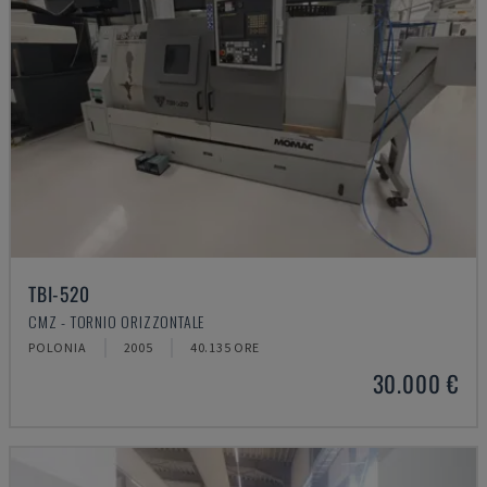
TBI-520
CMZ - TORNIO ORIZZONTALE
POLONIA
2005
40.135 ORE
30.000 €