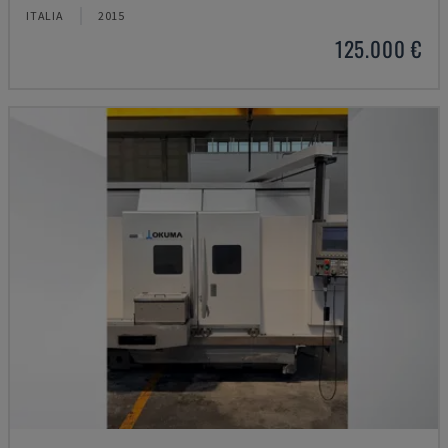
ITALIA
2015
125.000 €