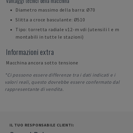
Vantaggi tecnici della macchina
Diametro massimo della barra: Ø70
Slitta a croce basculante: Ø510
Tipo: torretta radiale v12-m vdi (utensili l e m
montabili in tutte le stazioni)
Informazioni extra
Macchina ancora sotto tensione
*Ci possono essere differenze tra i dati indicati e i
valori reali, questo dovrebbe essere confermato dal
rappresentante di vendita.
IL TUO RESPONSABILE CLIENTI: