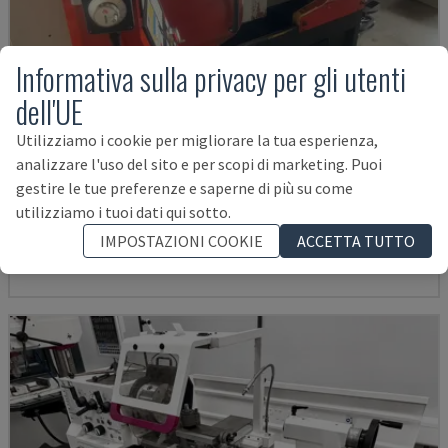
Informativa sulla privacy per gli utenti
dell'UE
Utilizziamo i cookie per migliorare la tua esperienza,
analizzare l'uso del sito e per scopi di marketing. Puoi
EMCOMAT 200X1000
gestire le tue preferenze e saperne di più su come
EMCO - TORNIO ORIZZONTALE
utilizziamo i tuoi dati qui sotto.
GERMANIA
2001
IMPOSTAZIONI COOKIE
ACCETTA TUTTO
14.000 €