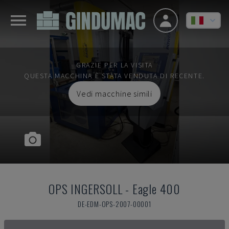
GRAZIE PER LA VISITA
QUESTA MACCHINA È STATA VENDUTA DI RECENTE.
Vedi macchine simili
OPS INGERSOLL
-
Eagle 400
DE-EDM-OPS-2007-00001