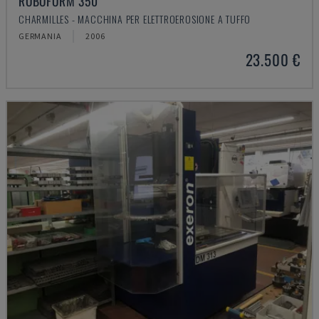
ROBOFORM 350
CHARMILLES - MACCHINA PER ELETTROEROSIONE A TUFFO
GERMANIA
2006
23.500 €