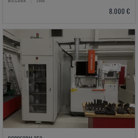
BULGARIA
2006
8.000 €