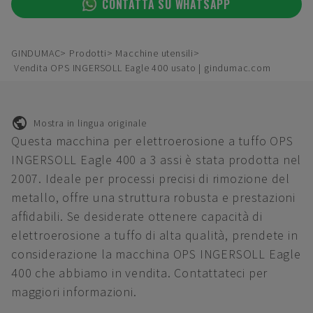
CONTATTA SU WHATSAPP
GINDUMAC
Prodotti
Macchine utensili
Vendita OPS INGERSOLL Eagle 400 usato | gindumac.com
Mostra in lingua originale
Questa macchina per elettroerosione a tuffo OPS
INGERSOLL Eagle 400 a 3 assi è stata prodotta nel
2007. Ideale per processi precisi di rimozione del
metallo, offre una struttura robusta e prestazioni
affidabili. Se desiderate ottenere capacità di
elettroerosione a tuffo di alta qualità, prendete in
considerazione la macchina OPS INGERSOLL Eagle
400 che abbiamo in vendita. Contattateci per
maggiori informazioni.