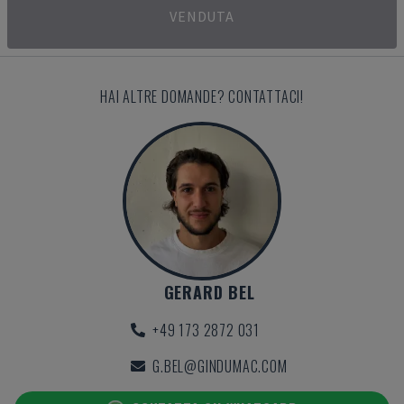
VENDUTA
HAI ALTRE DOMANDE? CONTATTACI!
GERARD BEL
+49 173 2872 031
G.BEL@GINDUMAC.COM