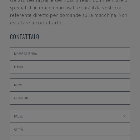
Gerard Bel
fa parte del nostro team commerciale di
specialisti in macchinari usati e sarà il/la vostro/a
referente diretto per domande sulla macchina. Non
esitatare a contattarlo.
CONTATTALO