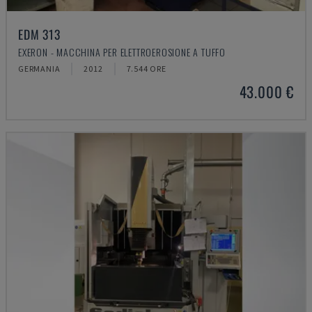
EDM 313
EXERON - MACCHINA PER ELETTROEROSIONE A TUFFO
GERMANIA
2012
7.544 ORE
43.000 €