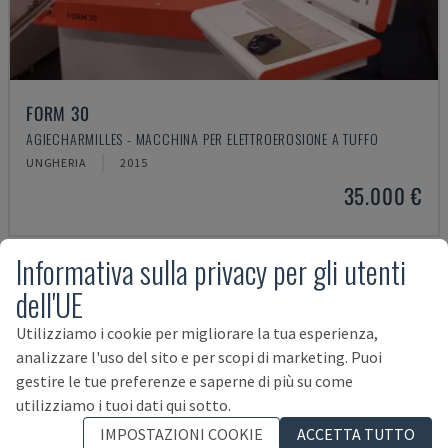
FORM 30
AGIECHARMILLES - MACCHINA PER ELETTROEROSIONE A TUFFO
UNGHERIA
2015
35.000 €
Informativa sulla privacy per gli utenti
dell'UE
Utilizziamo i cookie per migliorare la tua esperienza,
analizzare l'uso del sito e per scopi di marketing. Puoi
gestire le tue preferenze e saperne di più su come
utilizziamo i tuoi dati qui sotto.
IMPOSTAZIONI COOKIE
ACCETTA TUTTO