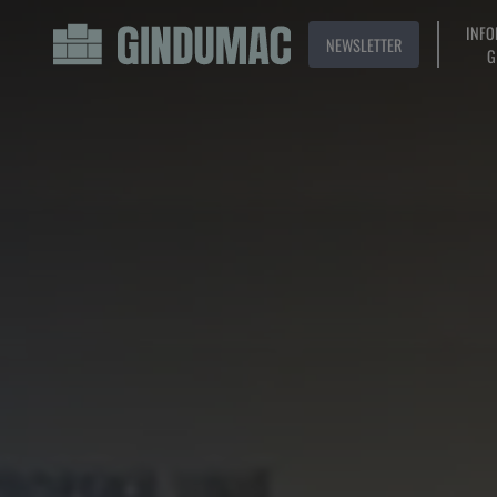
INFO
NEWSLETTER
G