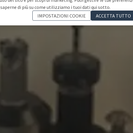
 saperne di più su come utilizziamo i tuoi dati qui sotto.
IMPOSTAZIONI COOKIE
ACCETTA TUTTO