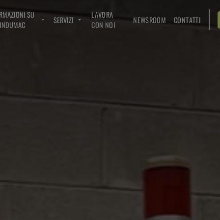
RMAZIONI SU
LAVORA
SERVIZI
NEWSROOM
CONTATTI
INDUMAC
CON NOI