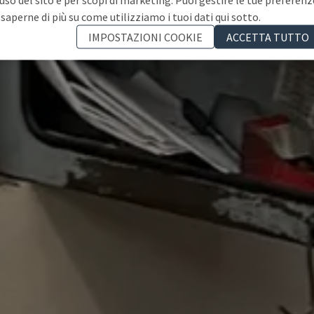
 saperne di più su come utilizziamo i tuoi dati qui sotto.
IMPOSTAZIONI COOKIE
ACCETTA TUTTO