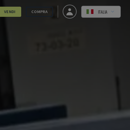
ITALIA
VENDI
COMPRA