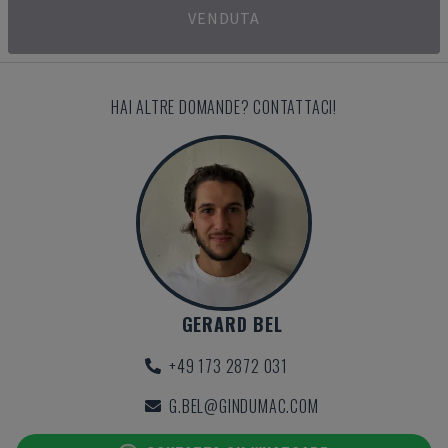
VENDUTA
HAI ALTRE DOMANDE? CONTATTACI!
GERARD BEL
+49 173 2872 031
G.BEL@GINDUMAC.COM