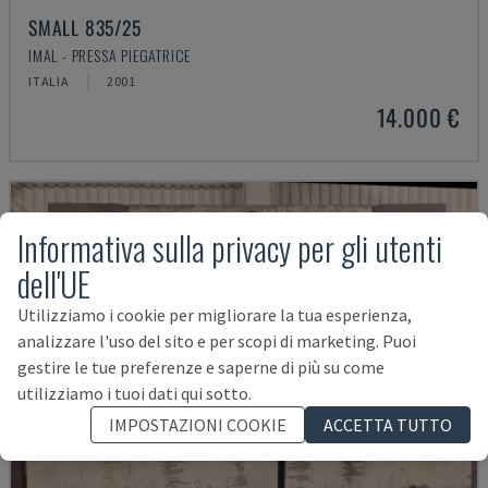
SMALL 835/25
IMAL - PRESSA PIEGATRICE
ITALIA
2001
14.000 €
Informativa sulla privacy per gli utenti
dell'UE
Utilizziamo i cookie per migliorare la tua esperienza,
analizzare l'uso del sito e per scopi di marketing. Puoi
gestire le tue preferenze e saperne di più su come
utilizziamo i tuoi dati qui sotto.
IMPOSTAZIONI COOKIE
ACCETTA TUTTO