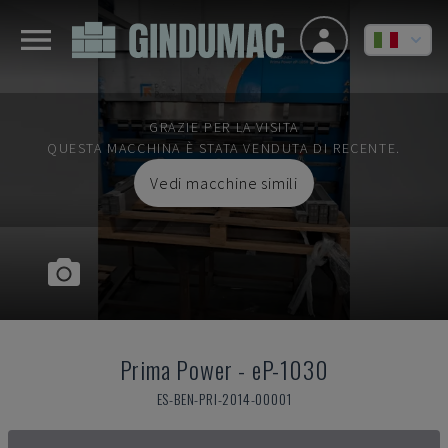
GRAZIE PER LA VISITA
QUESTA MACCHINA È STATA VENDUTA DI RECENTE.
Vedi macchine simili
Prima Power
-
eP-1030
ES-BEN-PRI-2014-00001