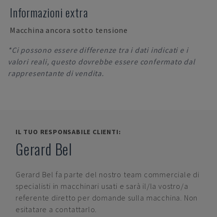
Informazioni extra
Macchina ancora sotto tensione
*Ci possono essere differenze tra i dati indicati e i
valori reali, questo dovrebbe essere confermato dal
rappresentante di vendita.
IL TUO RESPONSABILE CLIENTI:
Gerard Bel
Gerard Bel
fa parte del nostro team commerciale di
specialisti in macchinari usati e sarà il/la vostro/a
referente diretto per domande sulla macchina. Non
esitatare a contattarlo.