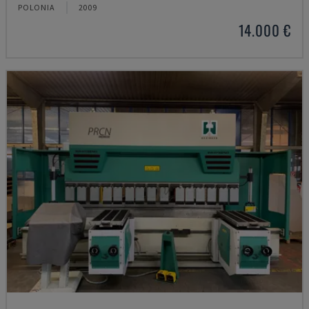
POLONIA
2009
14.000 €