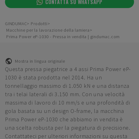
CONTATTA SU WHATSAPP
GINDUMAC
Prodotti
Macchine per la lavorazione della lamiera
Prima Power eP-1030 - Pressa in vendita | gindumac.com
Mostra in lingua originale
Questa pressa piegatrice a 4 assi Prima Power eP-
1030 è stata prodotta nel 2014. Ha un
tonnellaggio massimo di 1.050 kN e una distanza
tra i telai laterali di 3.150 mm. Con una velocità
massima di lavoro di 10 mm/s e una profondità di
gola basata su un design O-frame, la macchina
Prima Power eP-1030 che abbiamo in vendita è
una scelta robusta per la piegatura di precisione.
Contattateci per ulteriori informazioni su questa