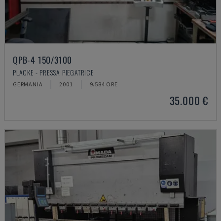
QPB-4 150/3100
PLACKE - PRESSA PIEGATRICE
GERMANIA
2001
9.584 ORE
35.000 €