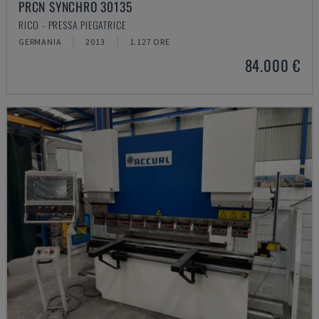
PRCN SYNCHRO 30135
RICO - PRESSA PIEGATRICE
GERMANIA
2013
1.127 ORE
84.000 €