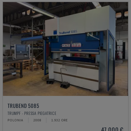
TRUBEND 5085
TRUMPF - PRESSA PIEGATRICE
POLONIA
2008
1.932 ORE
47.000 €