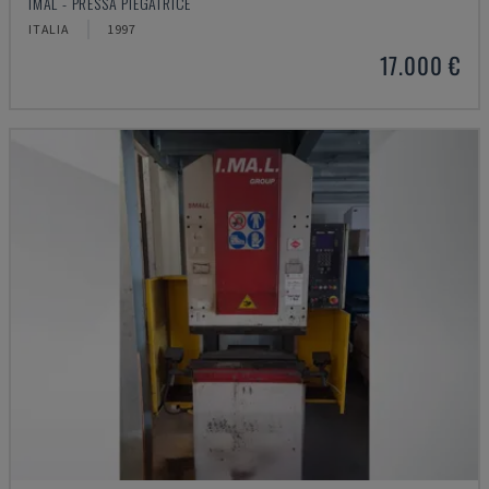
IMAL - PRESSA PIEGATRICE
ITALIA
1997
17.000 €