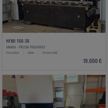
HFBO 100-30
AMADA - PRESSA PIEGATRICE
POLONIA
1998
78.026 ORE
19.000 €