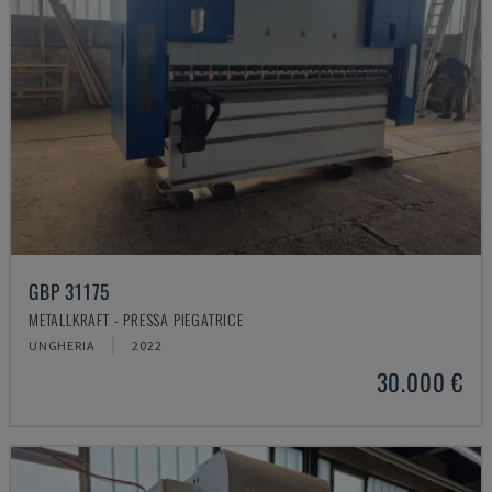
GBP 31175
METALLKRAFT - PRESSA PIEGATRICE
UNGHERIA
2022
30.000 €