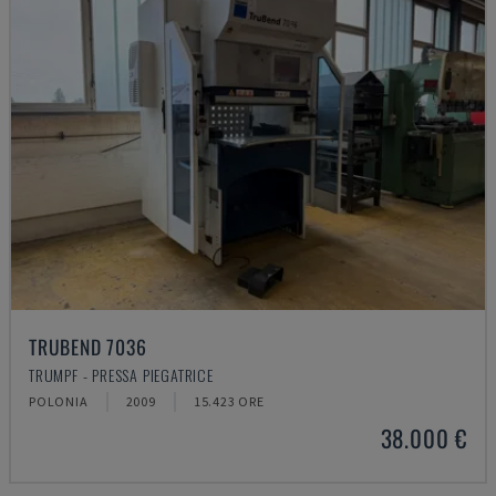
TRUBEND 7036
TRUMPF - PRESSA PIEGATRICE
POLONIA
2009
15.423 ORE
38.000 €