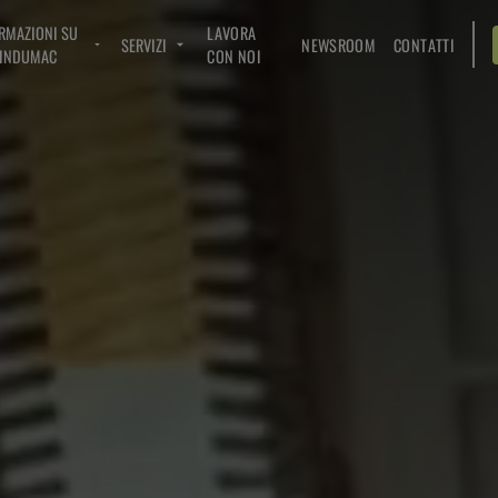
RMAZIONI SU
LAVORA
SERVIZI
NEWSROOM
CONTATTI
INDUMAC
CON NOI