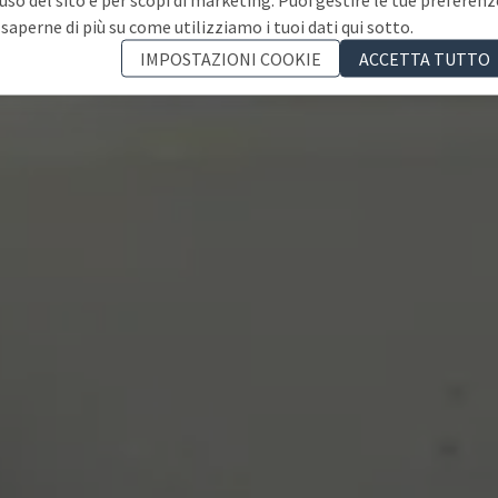
 saperne di più su come utilizziamo i tuoi dati qui sotto.
IMPOSTAZIONI COOKIE
ACCETTA TUTTO