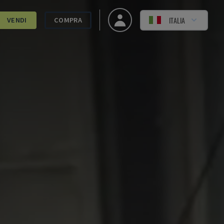
ITALIA
VENDI
COMPRA