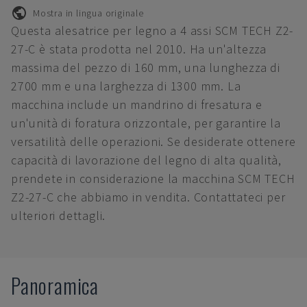
Mostra in lingua originale
Questa alesatrice per legno a 4 assi SCM TECH Z2-
27-C è stata prodotta nel 2010. Ha un'altezza
massima del pezzo di 160 mm, una lunghezza di
2700 mm e una larghezza di 1300 mm. La
macchina include un mandrino di fresatura e
un'unità di foratura orizzontale, per garantire la
versatilità delle operazioni. Se desiderate ottenere
capacità di lavorazione del legno di alta qualità,
prendete in considerazione la macchina SCM TECH
Z2-27-C che abbiamo in vendita. Contattateci per
ulteriori dettagli.
Panoramica