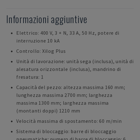
Informazioni aggiuntive
Elettrico: 400 V, 3 + N, 33 A, 50 Hz, potere di
interruzione 10 kA
Controllo: Xilog Plus
Unità di lavorazione: unità sega (inclusa), unità di
alesatura orizzontale (inclusa), mandrino di
fresatura: 1
Capacità del pezzo: altezza massima 160 mm;
lunghezza massima 2700 mm; larghezza
massima 1300 mm; larghezza massima
(montanti doppi) 1210 mm
Velocità massima di spostamento: 60 m/min
Sistema di bloccaggio: barre di bloccaggio
pneumatiche; numero di barre di bloccaggio: 6