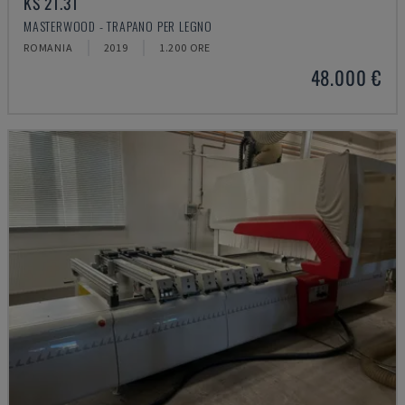
KS 21.31
MASTERWOOD - TRAPANO PER LEGNO
ROMANIA
2019
1.200 ORE
48.000 €