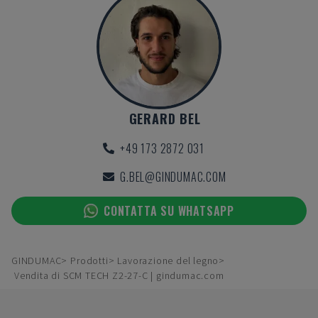
GERARD BEL
+49 173 2872 031
G.BEL@GINDUMAC.COM
CONTATTA SU WHATSAPP
GINDUMAC
Prodotti
Lavorazione del legno
Vendita di SCM TECH Z2-27-C | gindumac.com