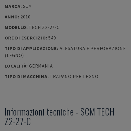
MARCA
:
SCM
ANNO
:
2010
MODELLO
:
TECH Z2-27-C
ORE DI ESERCIZIO
:
540
TIPO DI APPLICAZIONE
:
ALESATURA E PERFORAZIONE
(LEGNO)
LOCALITÀ
:
GERMANIA
TIPO DI MACCHINA
:
TRAPANO PER LEGNO
Informazioni tecniche
-
SCM
TECH
Z2-27-C