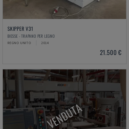
SKIPPER V31
BIESSE - TRAPANO PER LEGNO
REGNO UNITO
2014
21.500 €
VENDUTA