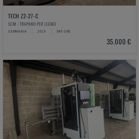
TECH Z2-27-C
SCM - TRAPANO PER LEGNO
GERMANIA
2010
540 ORE
35.000 €