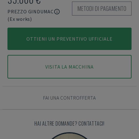
METODI DI PAGAMENTO
PREZZO GINDUMAC
(Ex works)
OTTIENI UN PREVENTIVO UFFICIALE
VISITA LA MACCHINA
FAI UNA CONTROFFERTA
HAI ALTRE DOMANDE? CONTATTACI!