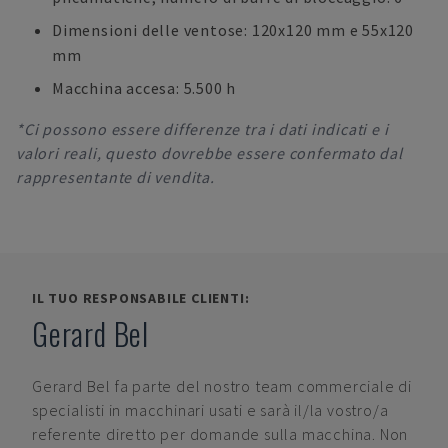
Dimensioni delle ventose: 120x120 mm e 55x120
mm
Macchina accesa: 5.500 h
*Ci possono essere differenze tra i dati indicati e i
valori reali, questo dovrebbe essere confermato dal
rappresentante di vendita.
IL TUO RESPONSABILE CLIENTI:
Gerard Bel
Gerard Bel
fa parte del nostro team commerciale di
specialisti in macchinari usati e sarà il/la vostro/a
referente diretto per domande sulla macchina. Non