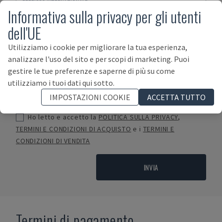
Informativa sulla privacy per gli utenti
dell'UE
Utilizziamo i cookie per migliorare la tua esperienza,
analizzare l'uso del sito e per scopi di marketing. Puoi
gestire le tue preferenze e saperne di più su come
utilizziamo i tuoi dati qui sotto.
IMPOSTAZIONI COOKIE
ACCETTA TUTTO
Ho letto e accetto la
POLITICA SULLA PRIVACY
,
TERMINI E CONDIZIONI DI ACQUISTO
e i
TERMINI E
CONDIZIONI DI VENDITA
INVIA
Termini di pagamento