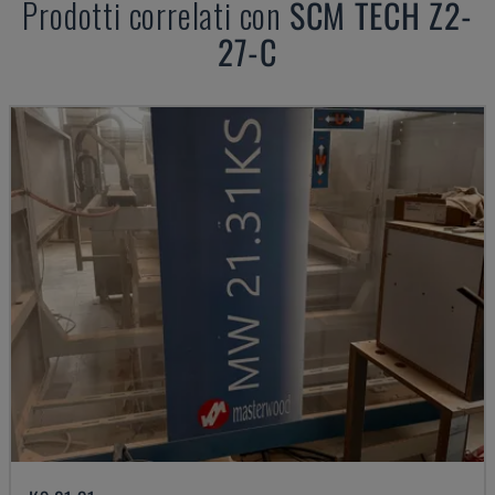
Prodotti correlati con
SCM
TECH Z2-
27-C