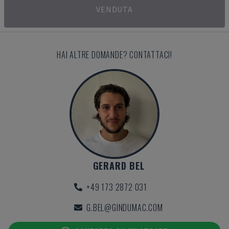
VENDUTA
HAI ALTRE DOMANDE? CONTATTACI!
GERARD BEL
+49 173 2872 031
G.BEL@GINDUMAC.COM