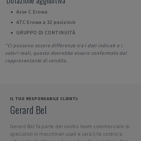
Dotazione aggiuntiva
Asse C Erowa
ATC Erowa a 32 posizioni
GRUPPO DI CONTINUITÀ
*Ci possono essere differenze tra i dati indicati e i
valori reali, questo dovrebbe essere confermato dal
rappresentante di vendita.
IL TUO RESPONSABILE CLIENTI:
Gerard Bel
Gerard Bel
fa parte del nostro team commerciale di
specialisti in macchinari usati e sarà il/la vostro/a