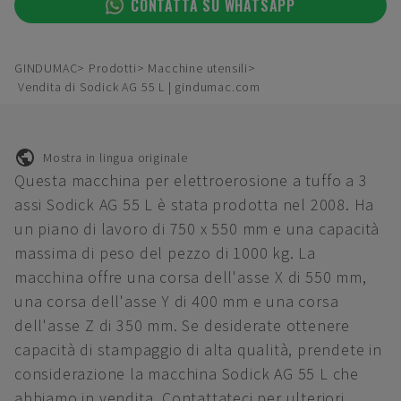
CONTATTA SU WHATSAPP
GINDUMAC
Prodotti
Macchine utensili
Vendita di Sodick AG 55 L | gindumac.com
Mostra in lingua originale
Questa macchina per elettroerosione a tuffo a 3
assi Sodick AG 55 L è stata prodotta nel 2008. Ha
un piano di lavoro di 750 x 550 mm e una capacità
massima di peso del pezzo di 1000 kg. La
macchina offre una corsa dell'asse X di 550 mm,
una corsa dell'asse Y di 400 mm e una corsa
dell'asse Z di 350 mm. Se desiderate ottenere
capacità di stampaggio di alta qualità, prendete in
considerazione la macchina Sodick AG 55 L che
abbiamo in vendita. Contattateci per ulteriori