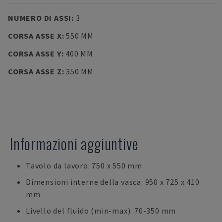
NUMERO DI ASSI
:
3
CORSA ASSE X
:
550 MM
CORSA ASSE Y
:
400 MM
CORSA ASSE Z
:
350 MM
Informazioni aggiuntive
Tavolo da lavoro: 750 x 550 mm
Dimensioni interne della vasca: 950 x 725 x 410
mm
Livello del fluido (min-max): 70-350 mm