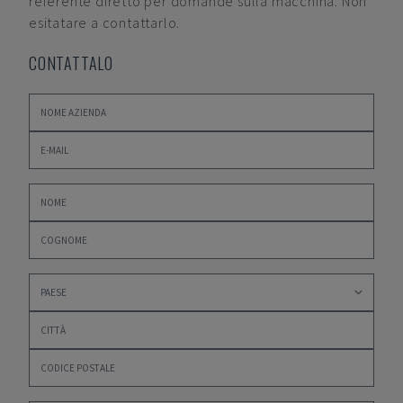
referente diretto per domande sulla macchina. Non
esitatare a contattarlo.
CONTATTALO