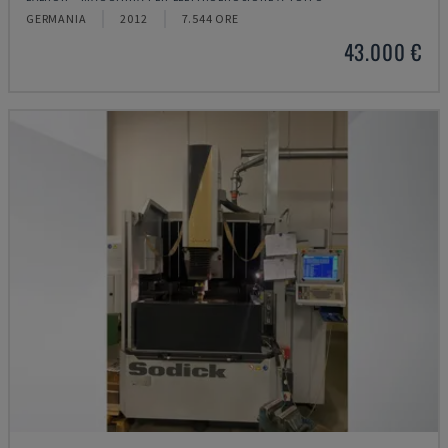
GERMANIA
2012
7.544 ORE
43.000 €