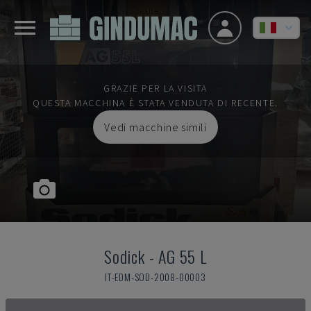
GRAZIE PER LA VISITA
QUESTA MACCHINA È STATA VENDUTA DI RECENTE.
Vedi macchine simili
Sodick
-
AG 55 L
IT-EDM-SOD-2008-00003