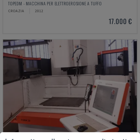
TOPEDM - MACCHINA PER ELETTROEROSIONE A TUFFO
CROAZIA
2012
17.000 €