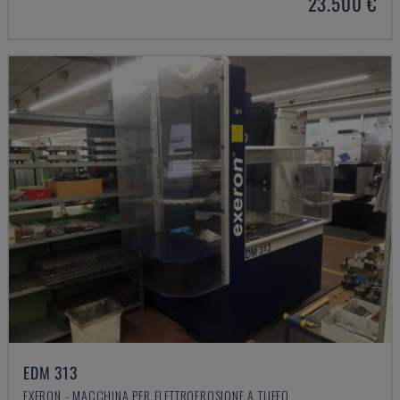
23.500 €
EDM 313
EXERON - MACCHINA PER ELETTROEROSIONE A TUFFO