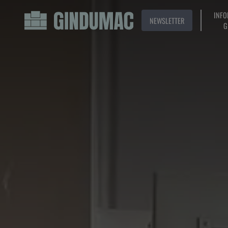
INFO
NEWSLETTER
G