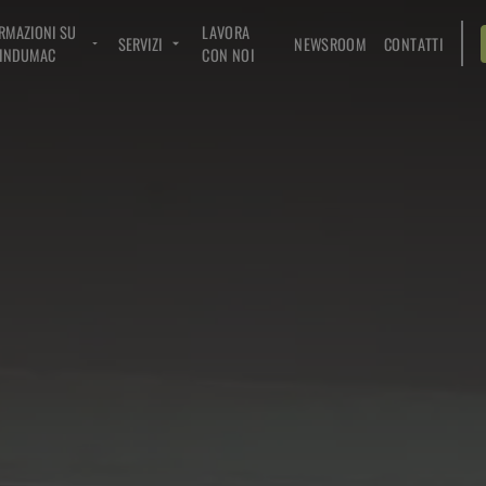
RMAZIONI SU
LAVORA
SERVIZI
NEWSROOM
CONTATTI
INDUMAC
CON NOI