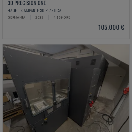
3D PRECISION ONE
HAGE - STAMPANTE 3D PLASTICA
GERMANIA
2023
4.159 ORE
105.000 €