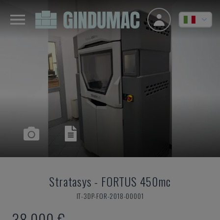
Stratasys
-
FORTUS 450mc
IT-3DP-FOR-2018-00001
38.000 €