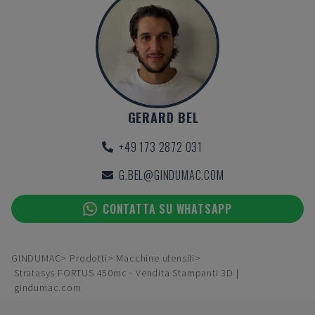
GERARD BEL
+49 173 2872 031
G.BEL@GINDUMAC.COM
CONTATTA SU WHATSAPP
GINDUMAC
Prodotti
Macchine utensili
Stratasys FORTUS 450mc - Vendita Stampanti 3D |
gindumac.com