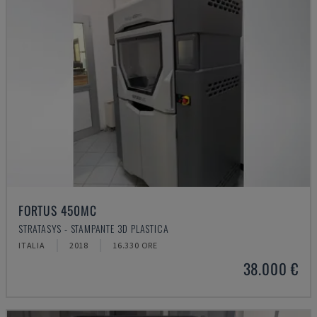
FORTUS 450MC
STRATASYS - STAMPANTE 3D PLASTICA
ITALIA
2018
16.330 ORE
38.000 €