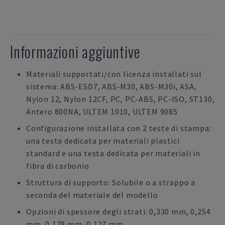
Informazioni aggiuntive
Materiali supportati/con licenza installati sul
sistema: ABS-ESD7, ABS-M30, ABS-M30i, ASA,
Nylon 12, Nylon 12CF, PC, PC-ABS, PC-ISO, ST130,
Antero 800NA, ULTEM 1010, ULTEM 9085
Configurazione installata con 2 teste di stampa:
una testa dedicata per materiali plastici
standard e una testa dedicata per materiali in
fibra di carbonio
Struttura di supporto: Solubile o a strappo a
seconda del materiale del modello
Opzioni di spessore degli strati: 0,330 mm, 0,254
mm, 0,178 mm, 0,127 mm