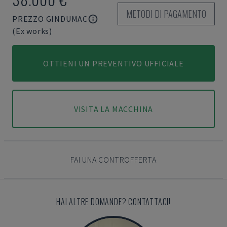
METODI DI PAGAMENTO
PREZZO GINDUMAC
(Ex works)
OTTIENI UN PREVENTIVO UFFICIALE
VISITA LA MACCHINA
FAI UNA CONTROFFERTA
HAI ALTRE DOMANDE? CONTATTACI!