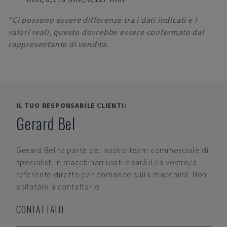
*Ci possono essere differenze tra i dati indicati e i
valori reali, questo dovrebbe essere confermato dal
rappresentante di vendita.
IL TUO RESPONSABILE CLIENTI:
Gerard Bel
Gerard Bel
fa parte del nostro team commerciale di
specialisti in macchinari usati e sarà il/la vostro/a
referente diretto per domande sulla macchina. Non
esitatare a contattarlo.
CONTATTALO