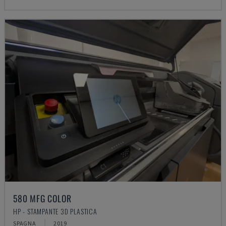
580 MFG COLOR
HP - STAMPANTE 3D PLASTICA
SPAGNA
2019