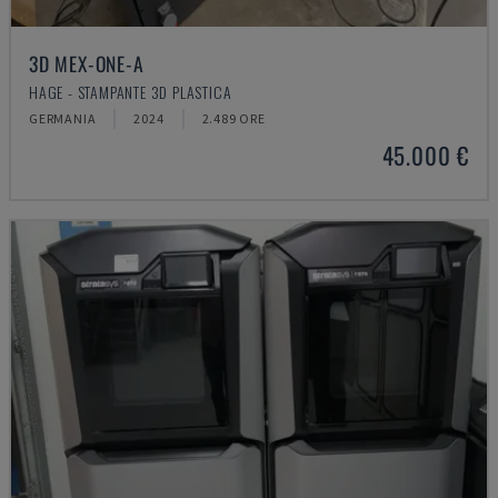
3D MEX-ONE-A
HAGE - STAMPANTE 3D PLASTICA
GERMANIA
2024
2.489 ORE
45.000 €