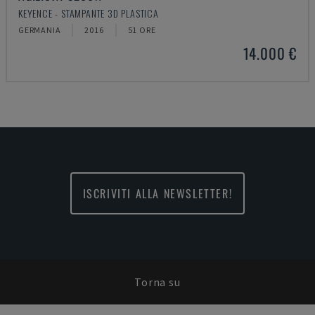
KEYENCE - STAMPANTE 3D PLASTICA
GERMANIA
2016
51 ORE
14.000 €
ISCRIVITI ALLA NEWSLETTER!
Torna su