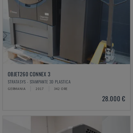
OBJET260 CONNEX 3
STRATASYS - STAMPANTE 3D PLASTICA
GERMANIA
2017
342 ORE
28.000 €