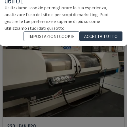
35.000 €
Utilizziamo i cookie per migliorare la tua esperienza,
analizzare l'uso del sito e per scopi di marketing. Puoi
gestire le tue preferenze e saperne di più su come
utilizziamo i tuoi dati qui sotto.
IMPOSTAZIONI COOKIE
ACCETTA TUTTO
S30 LEAN PRO