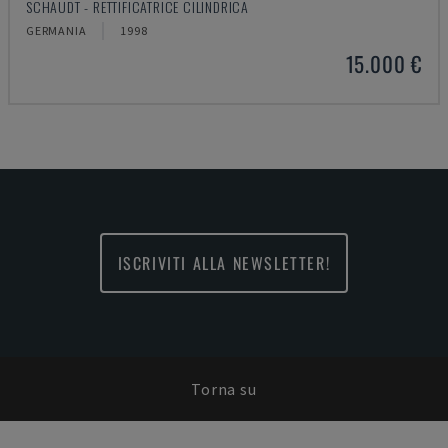
SCHAUDT - RETTIFICATRICE CILINDRICA
GERMANIA
1998
15.000 €
ISCRIVITI ALLA NEWSLETTER!
Torna su