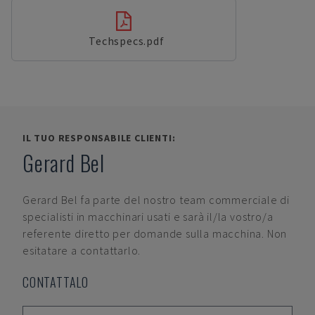
Techspecs.pdf
IL TUO RESPONSABILE CLIENTI:
Gerard Bel
Gerard Bel
fa parte del nostro team commerciale di
specialisti in macchinari usati e sarà il/la vostro/a
referente diretto per domande sulla macchina. Non
esitatare a contattarlo.
CONTATTALO