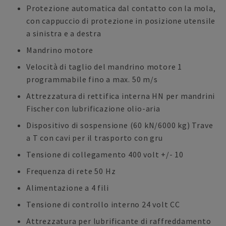
Protezione automatica dal contatto con la mola,
con cappuccio di protezione in posizione utensile
a sinistra e a destra
Mandrino motore
Velocità di taglio del mandrino motore 1
programmabile fino a max. 50 m/s
Attrezzatura di rettifica interna HN per mandrini
Fischer con lubrificazione olio-aria
Dispositivo di sospensione (60 kN/6000 kg) Trave
a T con cavi per il trasporto con gru
Tensione di collegamento 400 volt +/- 10
Frequenza di rete 50 Hz
Alimentazione a 4 fili
Tensione di controllo interno 24 volt CC
Attrezzatura per lubrificante di raffreddamento