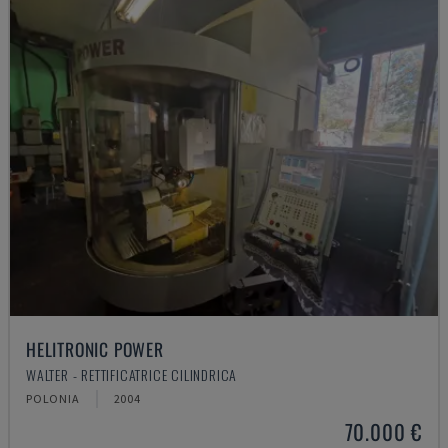
HELITRONIC POWER
WALTER - RETTIFICATRICE CILINDRICA
POLONIA
2004
70.000 €