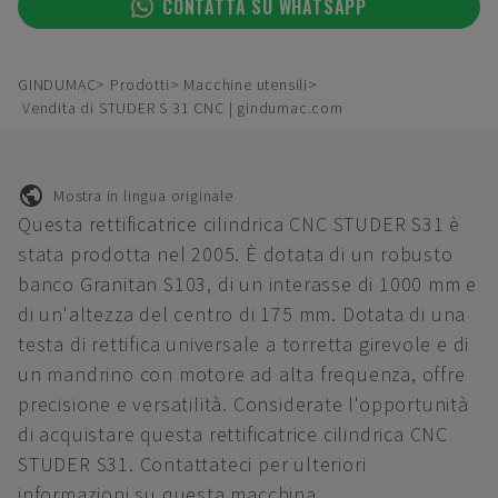
CONTATTA SU WHATSAPP
GINDUMAC
Prodotti
Macchine utensili
Vendita di STUDER S 31 CNC | gindumac.com
Mostra in lingua originale
Questa rettificatrice cilindrica CNC STUDER S31 è
stata prodotta nel 2005. È dotata di un robusto
banco Granitan S103, di un interasse di 1000 mm e
di un'altezza del centro di 175 mm. Dotata di una
testa di rettifica universale a torretta girevole e di
un mandrino con motore ad alta frequenza, offre
precisione e versatilità. Considerate l'opportunità
di acquistare questa rettificatrice cilindrica CNC
STUDER S31. Contattateci per ulteriori
informazioni su questa macchina.