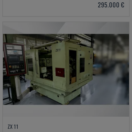
295.000 €
ZX 11