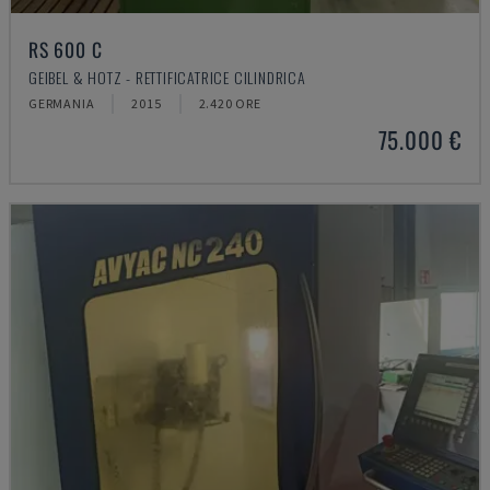
RS 600 C
GEIBEL & HOTZ - RETTIFICATRICE CILINDRICA
GERMANIA
2015
2.420 ORE
75.000 €