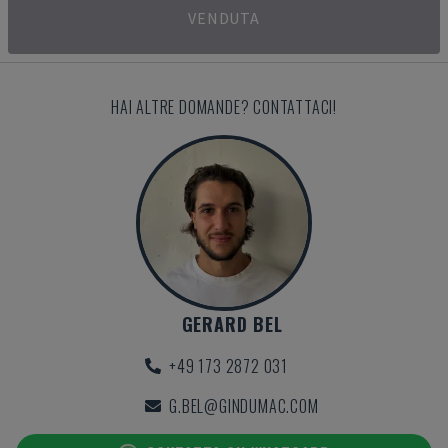
VENDUTA
HAI ALTRE DOMANDE? CONTATTACI!
GERARD BEL
+49 173 2872 031
G.BEL@GINDUMAC.COM