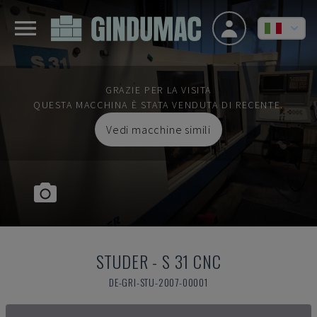
GRAZIE PER LA VISITA
QUESTA MACCHINA È STATA VENDUTA DI RECENTE.
Vedi macchine simili
STUDER
-
S 31 CNC
DE-GRI-STU-2007-00001