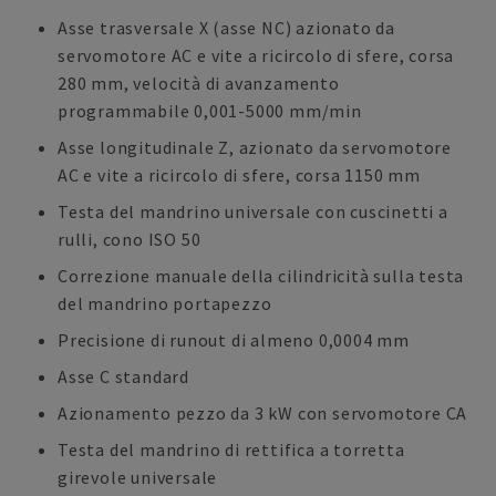
Asse trasversale X (asse NC) azionato da
servomotore AC e vite a ricircolo di sfere, corsa
280 mm, velocità di avanzamento
programmabile 0,001-5000 mm/min
Asse longitudinale Z, azionato da servomotore
AC e vite a ricircolo di sfere, corsa 1150 mm
Testa del mandrino universale con cuscinetti a
rulli, cono ISO 50
Correzione manuale della cilindricità sulla testa
del mandrino portapezzo
Precisione di runout di almeno 0,0004 mm
Asse C standard
Azionamento pezzo da 3 kW con servomotore CA
Testa del mandrino di rettifica a torretta
girevole universale