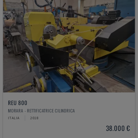
REU 800
MORARA - RETTIFICATRICE CILINDRICA
ITALIA
2018
38.000 €