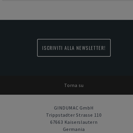
ISCRIVITI ALLA NEWSLETTER!
Torna su
GINDUMAC GmbH
Trippstadter Strasse 110
67663 Kaiserslautern
Germania