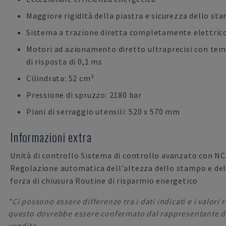
Maggiore rigidità della piastra e sicurezza dello st
Sistema a trazione diretta completamente elettric
Motori ad azionamento diretto ultraprecisi con te
di risposta di 0,1 ms
Cilindrata: 52 cm³
Pressione di spruzzo: 2180 bar
Piani di serraggio utensili: 520 x 570 mm
Informazioni extra
Unità di controllo Sistema di controllo avanzato con N
Regolazione automatica dell'altezza dello stampo e del
forza di chiusura Routine di risparmio energetico
*Ci possono essere differenze tra i dati indicati e i valori r
questo dovrebbe essere confermato dal rappresentante d
vendita.