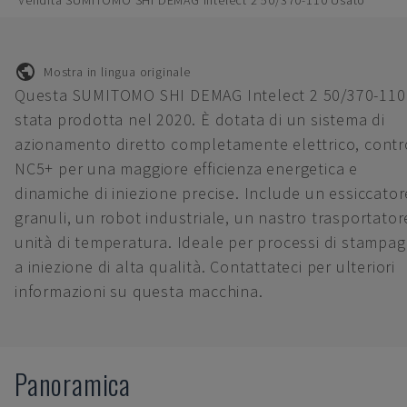
Vendita SUMITOMO SHI DEMAG Intelect 2 50/370-110 Usato
Mostra in lingua originale
Questa SUMITOMO SHI DEMAG Intelect 2 50/370-110
stata prodotta nel 2020. È dotata di un sistema di
azionamento diretto completamente elettrico, contr
NC5+ per una maggiore efficienza energetica e
dinamiche di iniezione precise. Include un essiccator
granuli, un robot industriale, un nastro trasportator
unità di temperatura. Ideale per processi di stampag
a iniezione di alta qualità. Contattateci per ulteriori
informazioni su questa macchina.
Panoramica