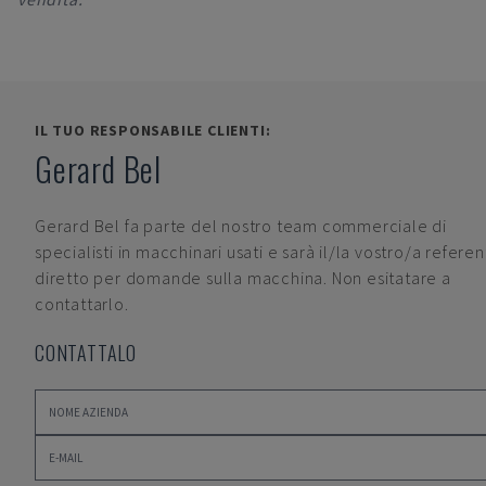
IL TUO RESPONSABILE CLIENTI:
Gerard Bel
Gerard Bel
fa parte del nostro team commerciale di
specialisti in macchinari usati e sarà il/la vostro/a refere
diretto per domande sulla macchina. Non esitatare a
contattarlo.
CONTATTALO