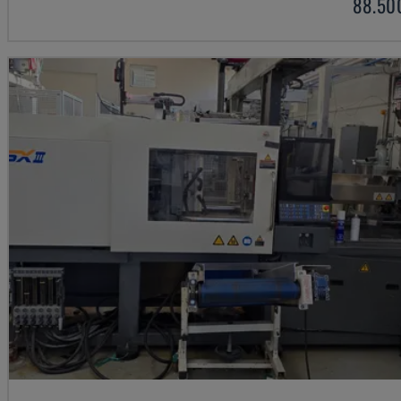
88.50