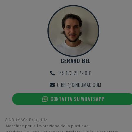
GERARD BEL
+49 173 2872 031
G.BEL@GINDUMAC.COM
CONTATTA SU WHATSAPP
GINDUMAC
Prodotti
Macchine per la lavorazione della plastica