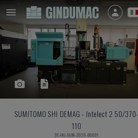
SUMITOMO SHI DEMAG
-
Intelect 2 50/370
110
DE-INJ-SUM-2020-00001