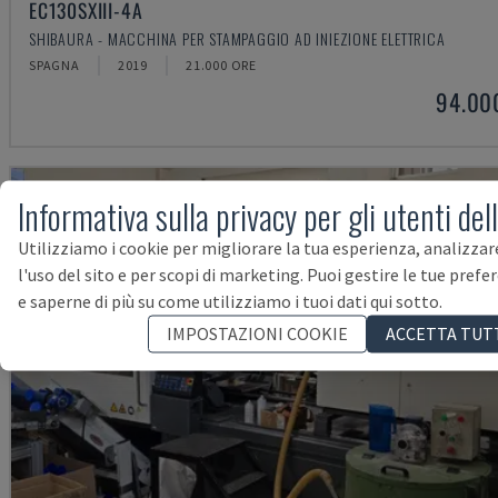
EC130SXIII-4A
SHIBAURA - MACCHINA PER STAMPAGGIO AD INIEZIONE ELETTRICA
SPAGNA
2019
21.000 ORE
94.00
Informativa sulla privacy per gli utenti del
Utilizziamo i cookie per migliorare la tua esperienza, analizzar
l'uso del sito e per scopi di marketing. Puoi gestire le tue prefe
e saperne di più su come utilizziamo i tuoi dati qui sotto.
IMPOSTAZIONI COOKIE
ACCETTA TUT