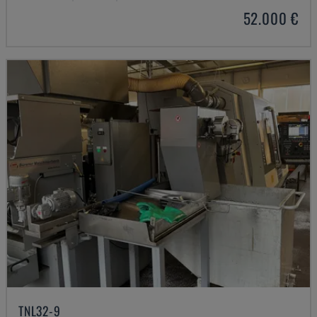
52.000 €
TNL32-9