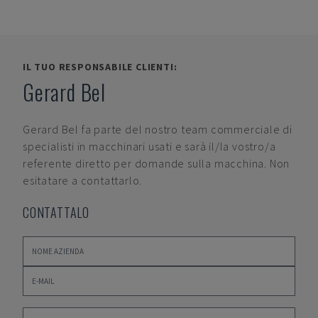
IL TUO RESPONSABILE CLIENTI:
Gerard Bel
Gerard Bel
fa parte del nostro team commerciale di
specialisti in macchinari usati e sarà il/la vostro/a
referente diretto per domande sulla macchina. Non
esitatare a contattarlo.
CONTATTALO