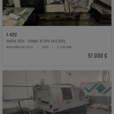
I-42U
QUICK-TECH - TORNIO DI TIPO SVIZZERO
REPUBBLICA CECA
2015
5.159 ORE
57.000 €