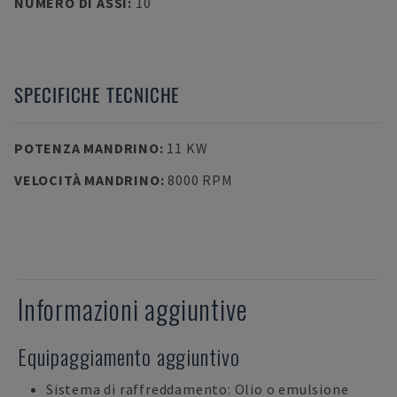
NUMERO DI ASSI
:
10
SPECIFICHE TECNICHE
POTENZA MANDRINO
:
11 KW
VELOCITÀ MANDRINO
:
8000 RPM
Informazioni aggiuntive
Equipaggiamento aggiuntivo
Sistema di raffreddamento: Olio o emulsione