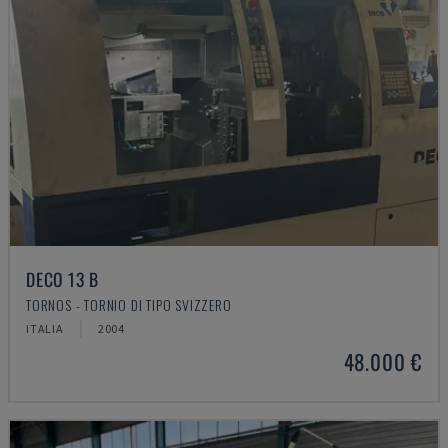
DECO 13 B
TORNOS - TORNIO DI TIPO SVIZZERO
ITALIA
2004
48.000 €