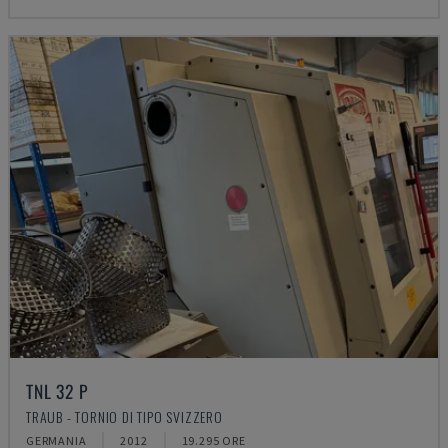
TNL 32 P
TRAUB - TORNIO DI TIPO SVIZZERO
GERMANIA
2012
19.295 ORE