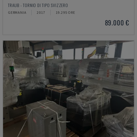
TRAUB - TORNIO DI TIPO SVIZZERO
GERMANIA
2017
19.295 ORE
89.000 €