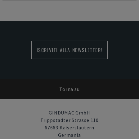
ISCRIVITI ALLA NEWSLETTER!
Torna su
GINDUMAC GmbH
Trippstadter Strasse 110
67663 Kaiserslautern
Germania