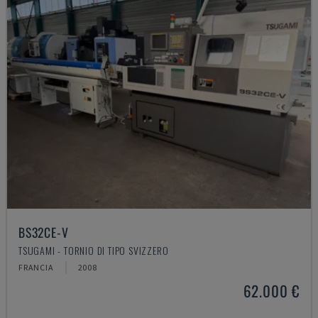
BS32CE-V
TSUGAMI - TORNIO DI TIPO SVIZZERO
FRANCIA
2008
62.000 €