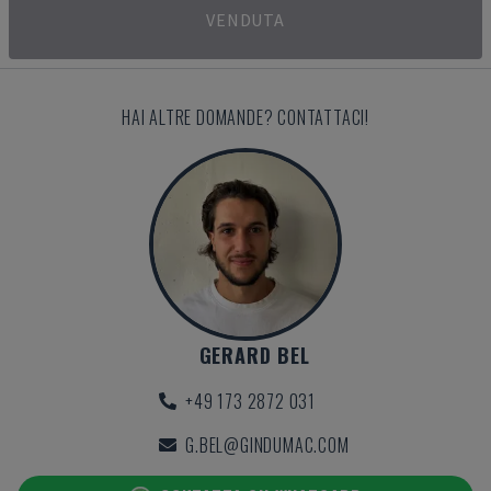
VENDUTA
HAI ALTRE DOMANDE? CONTATTACI!
GERARD BEL
+49 173 2872 031
G.BEL@GINDUMAC.COM