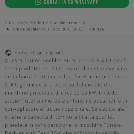
CONTATTA SU WHATSAPP
GINDUMAC
Prodotti
Macchine utensili
➤ Tornos-Bechler MultiDeco 20-6 (2001) | Tornitura
Mostra in lingua originale
Questa Tornos-Bechler MultiDeco 20-6 a 10 assi è
stata prodotta nel 2001. Ha un diametro massimo
della barra di 20 mm, velocità del mandrino fino a
8.000 giri/min e una potenza del motore del
mandrino principale di circa 11-15 kW. Include
stazioni utensili multiple anteriori e posteriori e un
convogliatore di trucioli opzionale. Se desiderate
ottenere capacità di tornitura di alta qualità,
prendete in considerazione la macchina Tornos-
Bechler MultiDeco 26-6 che abbiamo in vendita.