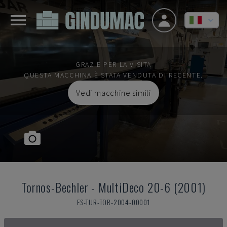
GRAZIE PER LA VISITA
QUESTA MACCHINA È STATA VENDUTA DI RECENTE.
Vedi macchine simili
Tornos-Bechler
-
MultiDeco 20-6 (2001)
ES-TUR-TOR-2004-00001