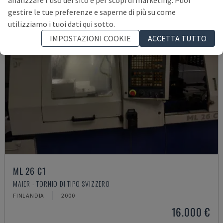
analizzare l'uso del sito e per scopi di marketing. Puoi
gestire le tue preferenze e saperne di più su come
utilizziamo i tuoi dati qui sotto.
IMPOSTAZIONI COOKIE
ACCETTA TUTTO
ML 26 C1
MAIER - TORNIO DI TIPO SVIZZERO
FINLANDIA
2000
16.000 €