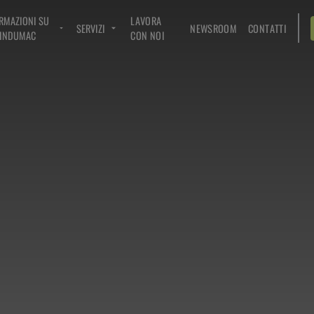
RMAZIONI SU
LAVORA
SERVIZI
NEWSROOM
CONTATTI
INDUMAC
CON NOI