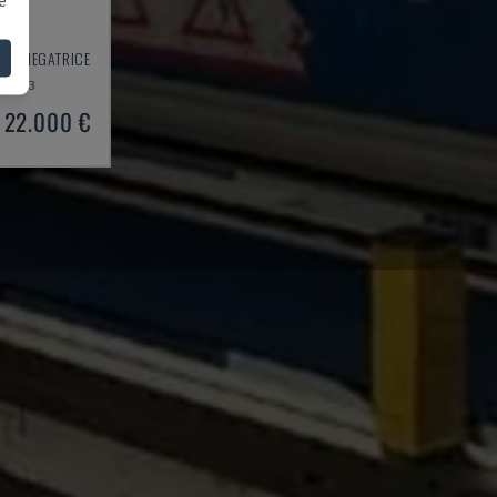
0
SA PIEGATRICE
2003
22.000 €