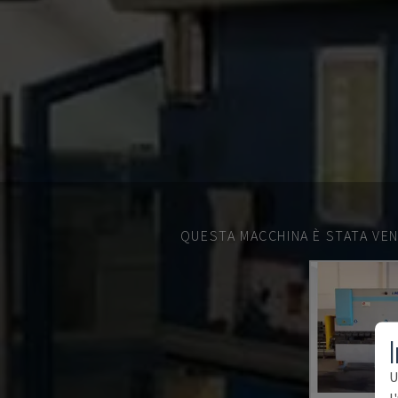
QUESTA MACCHINA È STATA VEN
I
U
l