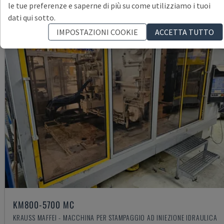
le tue preferenze e saperne di più su come utilizziamo i tuoi
dati qui sotto.
IMPOSTAZIONI COOKIE
ACCETTA TUTTO
KM800-5700 MC
KRAUSS MAFFEI - MACCHINA PER STAMPAGGIO AD INIEZIONE IDRAULICA