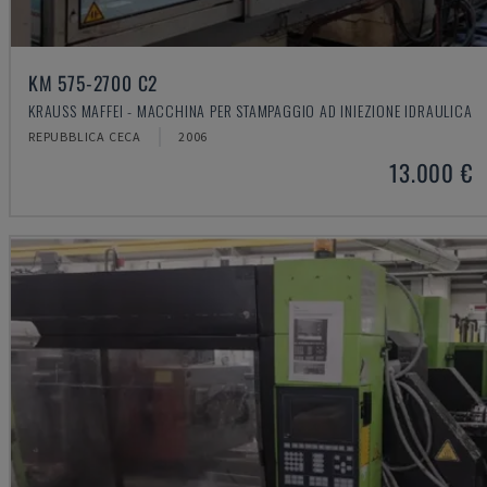
KM 575-2700 C2
KRAUSS MAFFEI - MACCHINA PER STAMPAGGIO AD INIEZIONE IDRAULICA
REPUBBLICA CECA
2006
13.000 €