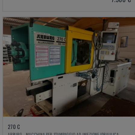
270 C
ARBURG - MACCHINA PER STAMPAGGIO AD INIEZIONE IDRAULICA