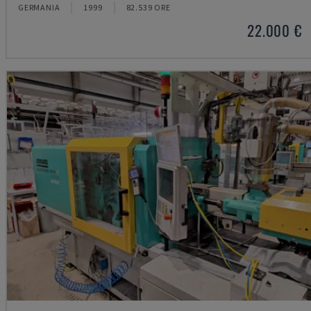
GERMANIA
1999
82.539 ORE
22.000 €