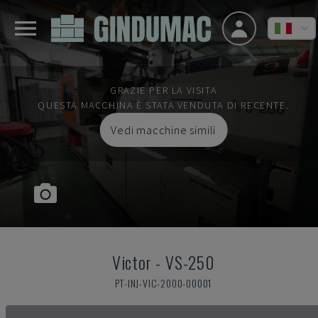
GRAZIE PER LA VISITA
QUESTA MACCHINA È STATA VENDUTA DI RECENTE.
Vedi macchine simili
Victor
-
VS-250
PT-INJ-VIC-2000-00001