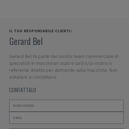
IL TUO RESPONSABILE CLIENTI:
Gerard Bel
Gerard Bel
fa parte del nostro team commerciale di
specialisti in macchinari usati e sarà il/la vostro/a
referente diretto per domande sulla macchina. Non
esitatare a contattarlo.
CONTATTALO