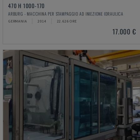
470 H 1000-170
ARBURG - MACCHINA PER STAMPAGGIO AD INIEZIONE IDRAULICA
GERMANIA
2014
22.626 ORE
17.000 €