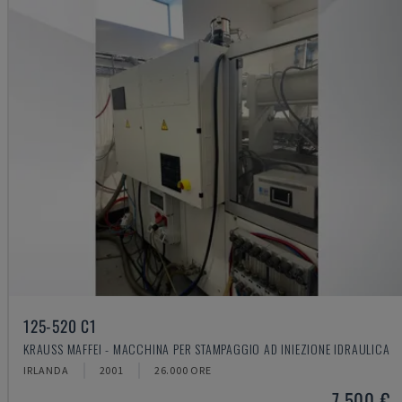
125-520 C1
KRAUSS MAFFEI - MACCHINA PER STAMPAGGIO AD INIEZIONE IDRAULICA
IRLANDA
2001
26.000 ORE
7.500 €