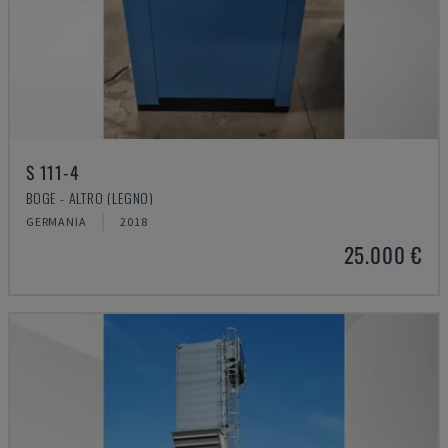
S 111-4
BOGE - ALTRO (LEGNO)
GERMANIA
2018
25.000 €