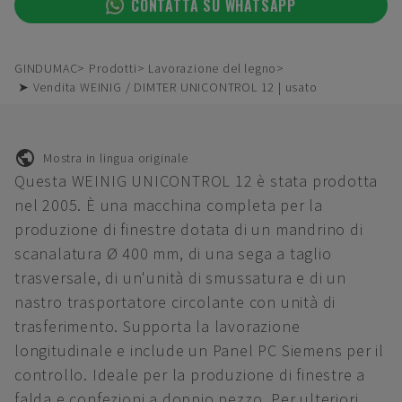
CONTATTA SU WHATSAPP
GINDUMAC
Prodotti
Lavorazione del legno
➤ Vendita WEINIG / DIMTER UNICONTROL 12 | usato
Mostra in lingua originale
Questa WEINIG UNICONTROL 12 è stata prodotta
nel 2005. È una macchina completa per la
produzione di finestre dotata di un mandrino di
scanalatura Ø 400 mm, di una sega a taglio
trasversale, di un'unità di smussatura e di un
nastro trasportatore circolante con unità di
trasferimento. Supporta la lavorazione
longitudinale e include un Panel PC Siemens per il
controllo. Ideale per la produzione di finestre a
falda e confezioni a doppio pezzo. Per ulteriori