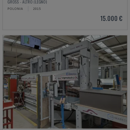
GROSS - ALTRO (LEGNO)
POLONIA
2015
15.000 €