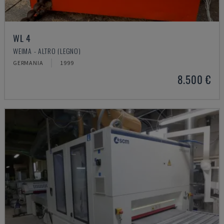
WL 4
WEIMA - ALTRO (LEGNO)
GERMANIA
1999
8.500 €