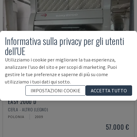
Informativa sulla privacy per gli utenti
dell'UE
Utilizziamo i cookie per migliorare la tua esperienza,
analizzare l'uso del sito e per scopi di marketing. Puoi
gestire le tue preferenze e saperne di più su come
utilizziamo i tuoi dati qui sotto.
IMPOSTAZIONI COOKIE
ACCETTA TUTTO
EASY 2000 D
CEFLA - ALTRO (LEGNO)
POLONIA
2009
57.000 €