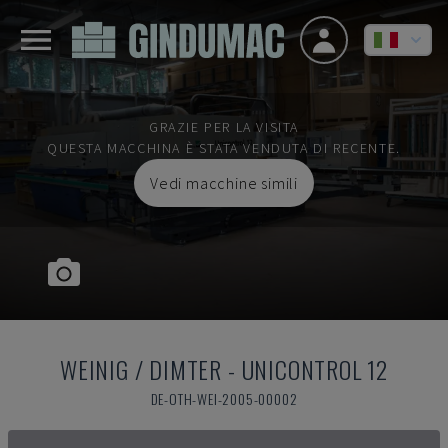
GRAZIE PER LA VISITA
QUESTA MACCHINA È STATA VENDUTA DI RECENTE.
Vedi macchine simili
WEINIG / DIMTER
-
UNICONTROL 12
DE-OTH-WEI-2005-00002