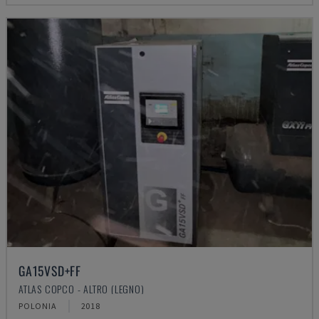
GA15VSD+FF
ATLAS COPCO - ALTRO (LEGNO)
POLONIA
2018