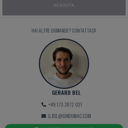
VENDUTA
HAI ALTRE DOMANDE? CONTATTACI!
GERARD BEL
+49 173 2872 031
G.BEL@GINDUMAC.COM