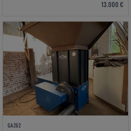
13.000 €
GAZ62