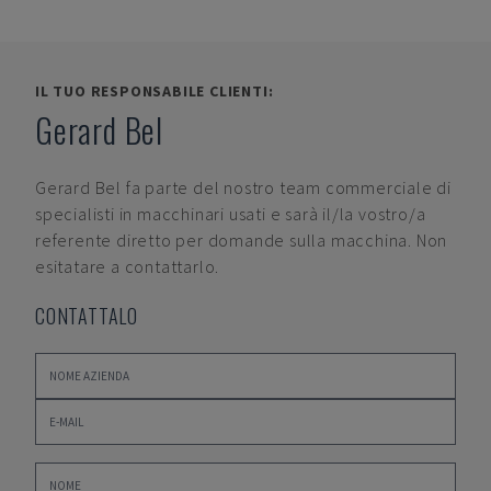
IL TUO RESPONSABILE CLIENTI:
Gerard Bel
Gerard Bel
fa parte del nostro team commerciale di
specialisti in macchinari usati e sarà il/la vostro/a
referente diretto per domande sulla macchina. Non
esitatare a contattarlo.
CONTATTALO