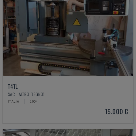
T4TL
SAC - ALTRO (LEGNO)
ITALIA
2004
15.000 €