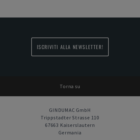
ISCRIVITI ALLA NEWSLETTER!
Torna su
GINDUMAC GmbH
Trippstadter Strasse 110
67663 Kaiserslautern
Germania