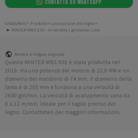
CONTATTA SU WHATSAPP
GINDUMAC
Prodotti
Lavorazione del legno
➤ WINTER MBS 930 - In vendita | gindumac.com
Mostra in lingua originale
Questa WINTER MBS 930 è stata prodotta nel
2019. Ha una potenza del motore di 22,0 KW e un
diametro del mandrino di 74 mm. Il diametro della
lama è di 205 mm e funziona a una velocità di
2600 giri/min. La velocità di avanzamento varia da
0 a 12 m/min. Ideale per il taglio preciso del
legno. Contattateci per maggiori informazioni.