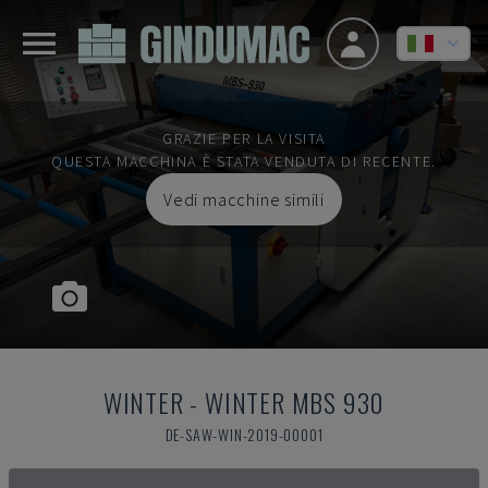
GRAZIE PER LA VISITA
QUESTA MACCHINA È STATA VENDUTA DI RECENTE.
Vedi macchine simili
WINTER
-
WINTER MBS 930
DE-SAW-WIN-2019-00001