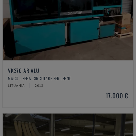
VK370 AR ALU
MACO - SEGA CIRCOLARE PER LEGNO
LITUANIA
2013
17.000 €