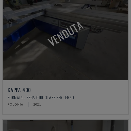
VENDUTA
KAPPA 400
FORMAT4 - SEGA CIRCOLARE PER LEGNO
POLONIA
2021