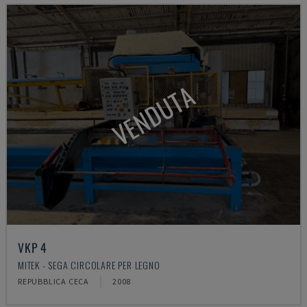
VENDUTA
VKP 4
MITEK - SEGA CIRCOLARE PER LEGNO
REPUBBLICA CECA
2008