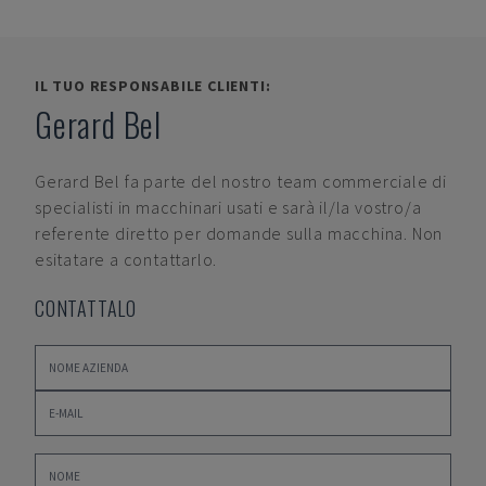
IL TUO RESPONSABILE CLIENTI:
Gerard Bel
Gerard Bel
fa parte del nostro team commerciale di
specialisti in macchinari usati e sarà il/la vostro/a
referente diretto per domande sulla macchina. Non
esitatare a contattarlo.
CONTATTALO