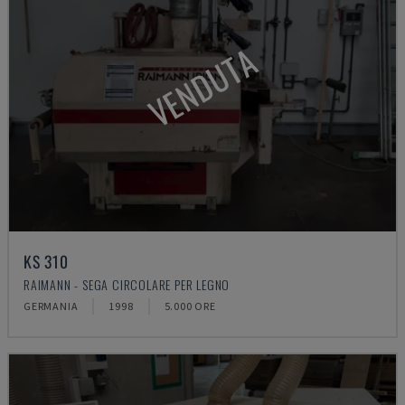
VENDUTA
KS 310
RAIMANN - SEGA CIRCOLARE PER LEGNO
GERMANIA
1998
5.000 ORE