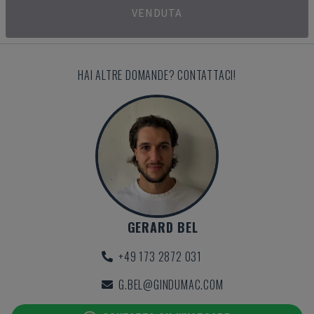
VENDUTA
HAI ALTRE DOMANDE? CONTATTACI!
GERARD BEL
+49 173 2872 031
G.BEL@GINDUMAC.COM