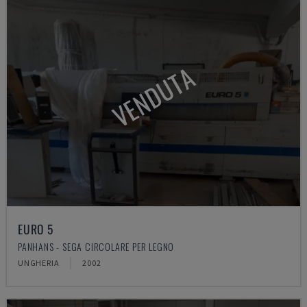
VENDUTA
EURO 5
PANHANS - SEGA CIRCOLARE PER LEGNO
UNGHERIA
2002