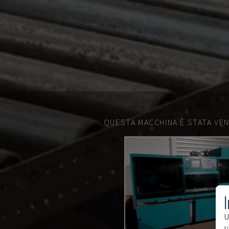
QUESTA MACCHINA È STATA VEN
I
U
l