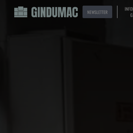
INFO
NEWSLETTER
G