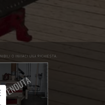
IBILI O INVIACI UNA RICHIESTA.
VENDUTA
E
e