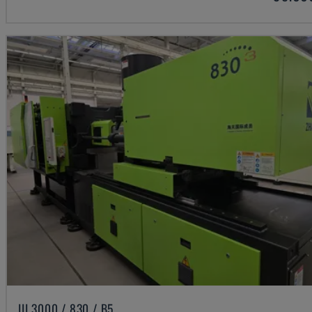
III 3000 / 830 / B5