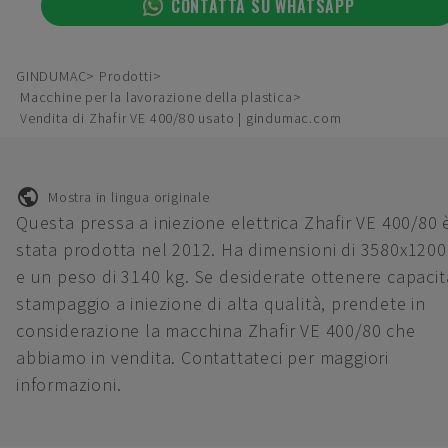
CONTATTA SU WHATSAPP
GINDUMAC
Prodotti
Macchine per la lavorazione della plastica
Vendita di Zhafir VE 400/80 usato | gindumac.com
Mostra in lingua originale
Questa pressa a iniezione elettrica Zhafir VE 400/80 
stata prodotta nel 2012. Ha dimensioni di 3580x120
e un peso di 3140 kg. Se desiderate ottenere capacit
stampaggio a iniezione di alta qualità, prendete in
considerazione la macchina Zhafir VE 400/80 che
abbiamo in vendita. Contattateci per maggiori
informazioni.