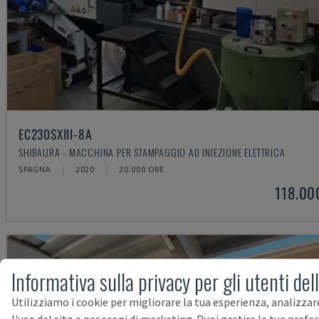
EC230SXIII-8A
SHIBAURA - MACCHINA PER STAMPAGGIO AD INIEZIONE ELETTRICA
SPAGNA
2020
20.000 ORE
118.00
Informativa sulla privacy per gli utenti del
Utilizziamo i cookie per migliorare la tua esperienza, analizzar