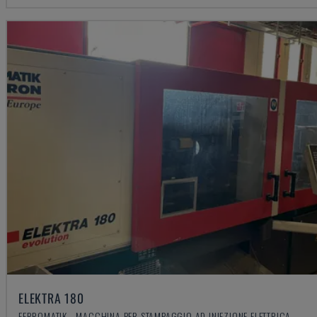
ELEKTRA 180
FERROMATIK - MACCHINA PER STAMPAGGIO AD INIEZIONE ELETTRICA