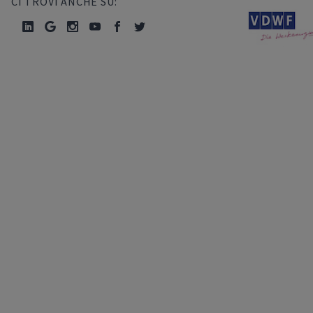
CI TROVI ANCHE SU: