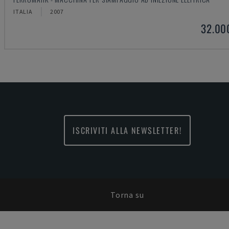
ITALIA
2007
32.00
ISCRIVITI ALLA NEWSLETTER!
Torna su