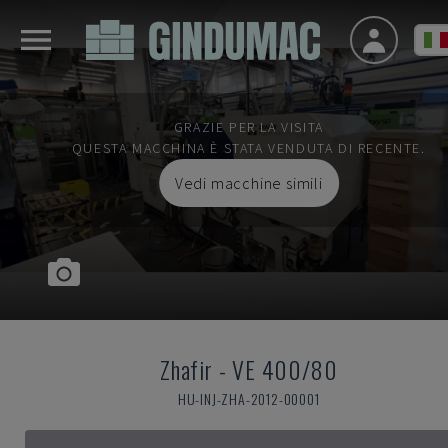
GRAZIE PER LA VISITA
QUESTA MACCHINA È STATA VENDUTA DI RECENTE.
Vedi macchine simili
Zhafir
-
VE 400/80
HU-INJ-ZHA-2012-00001