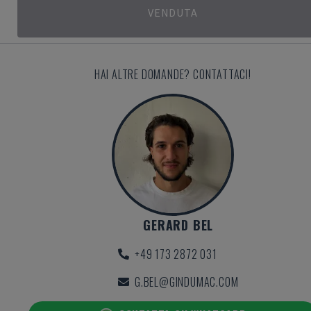
VENDUTA
HAI ALTRE DOMANDE? CONTATTACI!
GERARD BEL
+49 173 2872 031
G.BEL@GINDUMAC.COM