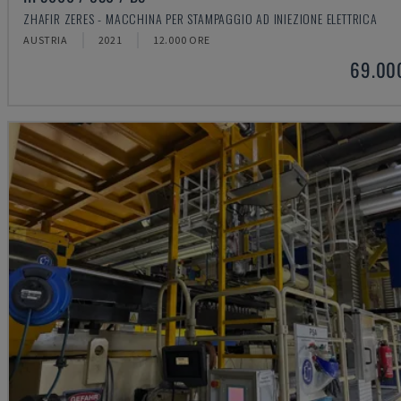
ZHAFIR ZERES - MACCHINA PER STAMPAGGIO AD INIEZIONE ELETTRICA
AUSTRIA
2021
12.000 ORE
69.00