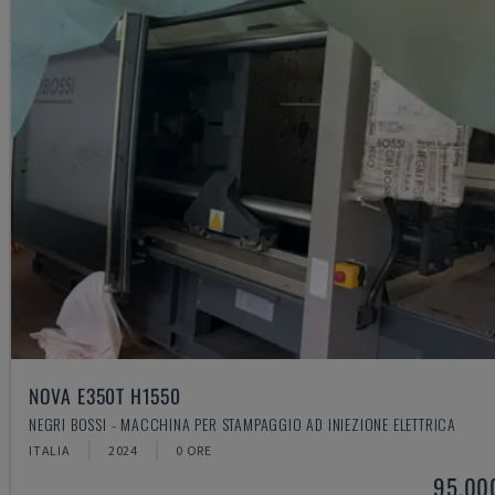
NOVA E350T H1550
NEGRI BOSSI - MACCHINA PER STAMPAGGIO AD INIEZIONE ELETTRICA
ITALIA
2024
0 ORE
95.00