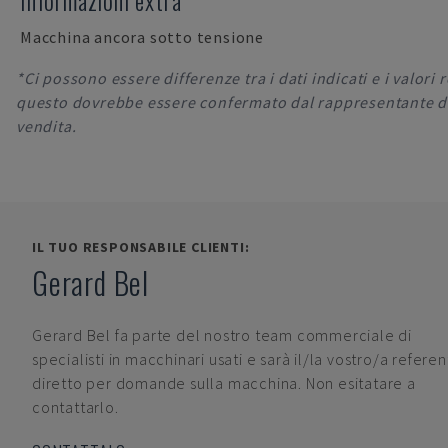
Informazioni extra
Macchina ancora sotto tensione
*Ci possono essere differenze tra i dati indicati e i valori r
questo dovrebbe essere confermato dal rappresentante d
vendita.
IL TUO RESPONSABILE CLIENTI:
Gerard Bel
Gerard Bel
fa parte del nostro team commerciale di
specialisti in macchinari usati e sarà il/la vostro/a refere
diretto per domande sulla macchina. Non esitatare a
contattarlo.