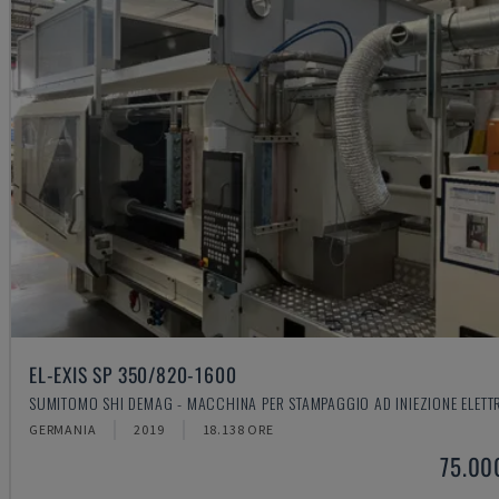
EL-EXIS SP 350/820-1600
SUMITOMO SHI DEMAG - MACCHINA PER STAMPAGGIO AD INIEZIONE ELETT
GERMANIA
2019
18.138 ORE
75.00