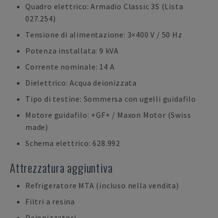
Quadro elettrico: Armadio Classic 3S (Lista
027.254)
Tensione di alimentazione: 3×400 V / 50 Hz
Potenza installata: 9 kVA
Corrente nominale: 14 A
Dielettrico: Acqua deionizzata
Tipo di testine: Sommersa con ugelli guidafilo
Motore guidafilo: +GF+ / Maxon Motor (Swiss
made)
Schema elettrico: 628.992
Attrezzatura aggiuntiva
Refrigeratore MTA (incluso nella vendita)
Filtri a resina
Deionizzatori