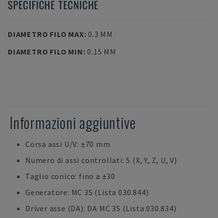
SPECIFICHE TECNICHE
DIAMETRO FILO MAX
:
0.3 MM
DIAMETRO FILO MIN
:
0.15 MM
Informazioni aggiuntive
Corsa assi U/V: ±70 mm
Numero di assi controllati: 5 (X, Y, Z, U, V)
Taglio conico: fino a ±30
Generatore: MC 3S (Lista 030.844)
Driver asse (DA): DA MC 3S (Lista 030.834)