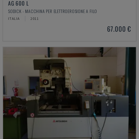
AG 600 L
SODICK - MACCHINA PER ELETTROEROSIONE A FILO
ITALIA
2011
67.000 €