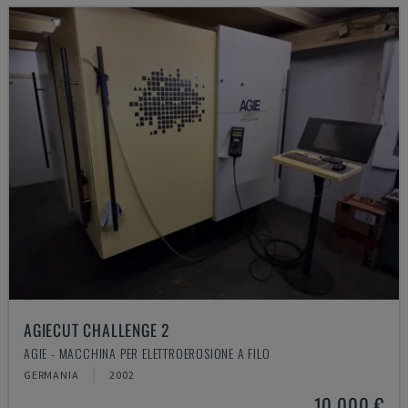
AGIECUT CHALLENGE 2
AGIE - MACCHINA PER ELETTROEROSIONE A FILO
GERMANIA
2002
10.000 €