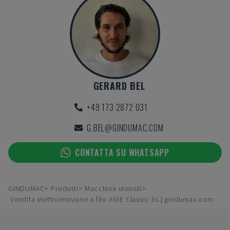
GERARD BEL
+49 173 2872 031
G.BEL@GINDUMAC.COM
CONTATTA SU WHATSAPP
GINDUMAC
Prodotti
Macchine utensili
Vendita elettroerosione a filo AGIE Classic 3s | gindumac.com