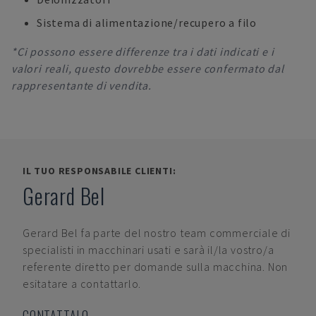
Sistema di alimentazione/recupero a filo
*Ci possono essere differenze tra i dati indicati e i
valori reali, questo dovrebbe essere confermato dal
rappresentante di vendita.
IL TUO RESPONSABILE CLIENTI:
Gerard Bel
Gerard Bel
fa parte del nostro team commerciale di
specialisti in macchinari usati e sarà il/la vostro/a
referente diretto per domande sulla macchina. Non
esitatare a contattarlo.
CONTATTALO