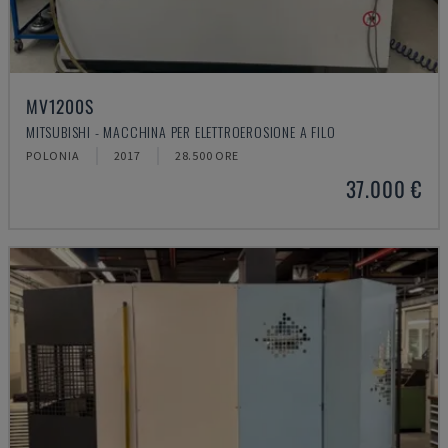
MV1200S
MITSUBISHI - MACCHINA PER ELETTROEROSIONE A FILO
POLONIA
2017
28.500 ORE
37.000 €