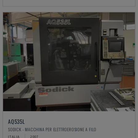
AQ535L
SODICK - MACCHINA PER ELETTROEROSIONE A FILO
ITALIA
2007