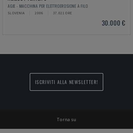
AGIE - MACCHINA PER ELETTROEROSIONE A FILO
SLOVENIA
2006
37.021 ORE
30.000 €
ISCRIVITI ALLA NEWSLETTER!
Torna su