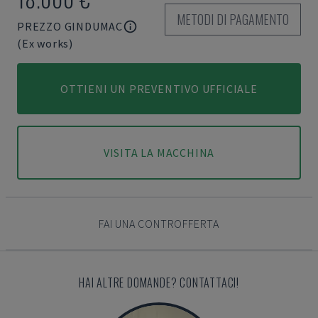
METODI DI PAGAMENTO
PREZZO GINDUMAC
(Ex works)
OTTIENI UN PREVENTIVO UFFICIALE
VISITA LA MACCHINA
FAI UNA CONTROFFERTA
HAI ALTRE DOMANDE? CONTATTACI!