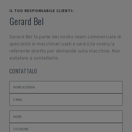
IL TUO RESPONSABILE CLIENTI:
Gerard Bel
Gerard Bel
fa parte del nostro team commerciale di
specialisti in macchinari usati e sarà il/la vostro/a
referente diretto per domande sulla macchina. Non
esitatare a contattarlo.
CONTATTALO