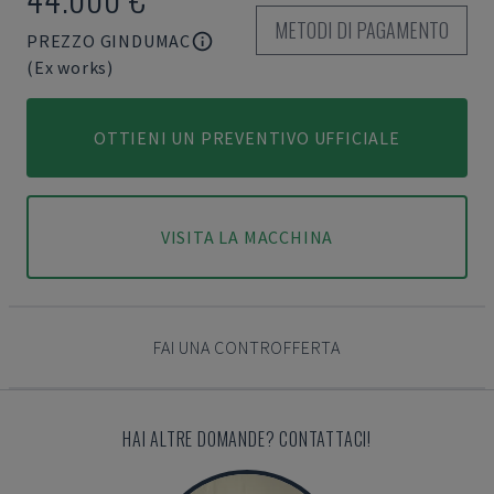
METODI DI PAGAMENTO
PREZZO GINDUMAC
(Ex works)
OTTIENI UN PREVENTIVO UFFICIALE
VISITA LA MACCHINA
FAI UNA CONTROFFERTA
HAI ALTRE DOMANDE? CONTATTACI!