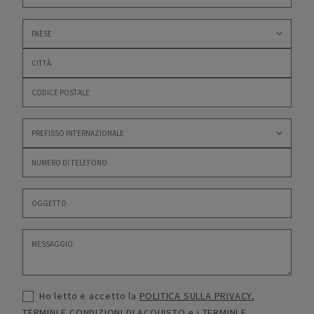
Ho letto e accetto la
POLITICA SULLA PRIVACY
,
TERMINI E CONDIZIONI DI ACQUISTO
e i
TERMINI E