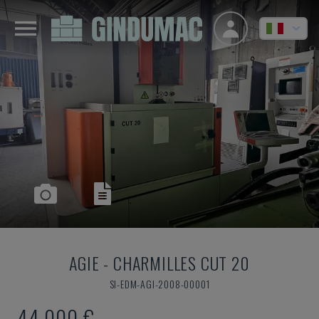
AGIE
-
CHARMILLES CUT 20
SI-EDM-AGI-2008-00001
44.000 €