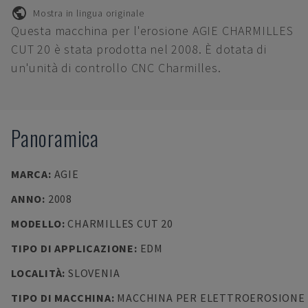
Mostra in lingua originale
Questa macchina per l'erosione AGIE CHARMILLES
CUT 20 è stata prodotta nel 2008. È dotata di
un'unità di controllo CNC Charmilles.
Panoramica
MARCA
:
AGIE
ANNO
:
2008
MODELLO
:
CHARMILLES CUT 20
TIPO DI APPLICAZIONE
:
EDM
LOCALITÀ
:
SLOVENIA
TIPO DI MACCHINA
:
MACCHINA PER ELETTROEROSIONE