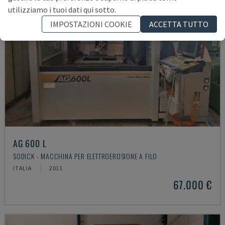
utilizziamo i tuoi dati qui sotto.
IMPOSTAZIONI COOKIE
ACCETTA TUTTO
AG 600 L
SODICK - MACCHINA PER ELETTROEROSIONE A FILO
ITALIA
2011
67.000 €