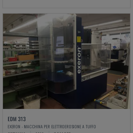
EDM 313
EXERON - MACCHINA PER ELETTROEROSIONE A TUFFO