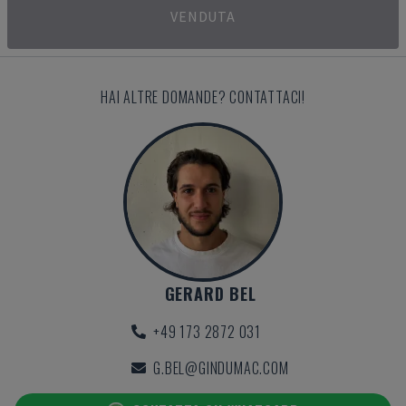
VENDUTA
HAI ALTRE DOMANDE? CONTATTACI!
GERARD BEL
+49 173 2872 031
G.BEL@GINDUMAC.COM