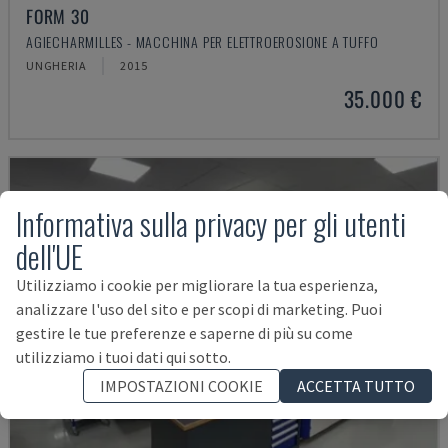
FORM 30
AGIECHARMILLES - MACCHINA PER ELETTROEROSIONE A TUFFO
UNGHERIA
2015
35.000 €
Informativa sulla privacy per gli utenti
dell'UE
Utilizziamo i cookie per migliorare la tua esperienza,
analizzare l'uso del sito e per scopi di marketing. Puoi
gestire le tue preferenze e saperne di più su come
utilizziamo i tuoi dati qui sotto.
IMPOSTAZIONI COOKIE
ACCETTA TUTTO