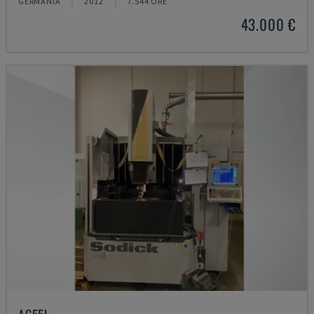
GERMANIA
2012
7.544 ORE
43.000 €