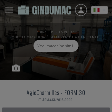
GRAZIE PER LA VISITA
QUESTA MACCHINA È STATA VENDUTA DI RECENTE.
Vedi macchine simili
AgieCharmilles
-
FORM 30
FR-EDM-AGI-2016-00001