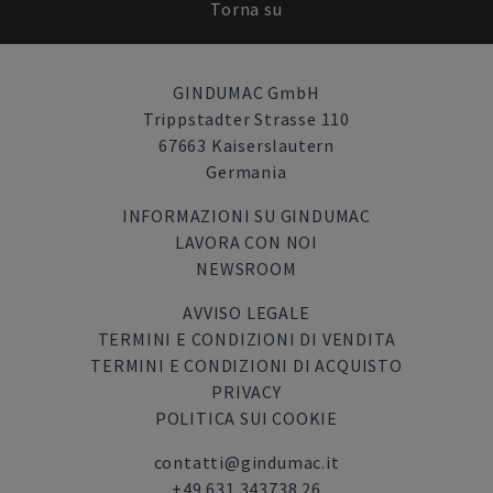
Torna su
GINDUMAC GmbH
Trippstadter Strasse 110
67663 Kaiserslautern
Germania
INFORMAZIONI SU GINDUMAC
LAVORA CON NOI
NEWSROOM
AVVISO LEGALE
TERMINI E CONDIZIONI DI VENDITA
TERMINI E CONDIZIONI DI ACQUISTO
PRIVACY
POLITICA SUI COOKIE
contatti@gindumac.it
+49 631 343738 26