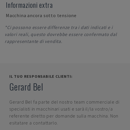
Informazioni extra
Macchina ancora sotto tensione
*Ci possono essere differenze tra i dati indicati e i
valori reali, questo dovrebbe essere confermato dal
rappresentante di vendita.
IL TUO RESPONSABILE CLIENTI:
Gerard Bel
Gerard Bel
fa parte del nostro team commerciale di
specialisti in macchinari usati e sarà il/la vostro/a
referente diretto per domande sulla macchina. Non
esitatare a contattarlo.