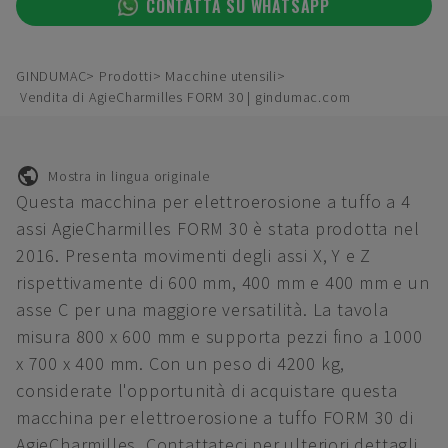
CONTATTA SU WHATSAPP
GINDUMAC
Prodotti
Macchine utensili
Vendita di AgieCharmilles FORM 30 | gindumac.com
Mostra in lingua originale
Questa macchina per elettroerosione a tuffo a 4
assi AgieCharmilles FORM 30 è stata prodotta nel
2016. Presenta movimenti degli assi X, Y e Z
rispettivamente di 600 mm, 400 mm e 400 mm e un
asse C per una maggiore versatilità. La tavola
misura 800 x 600 mm e supporta pezzi fino a 1000
x 700 x 400 mm. Con un peso di 4200 kg,
considerate l'opportunità di acquistare questa
macchina per elettroerosione a tuffo FORM 30 di
AgieCharmilles. Contattateci per ulteriori dettagli