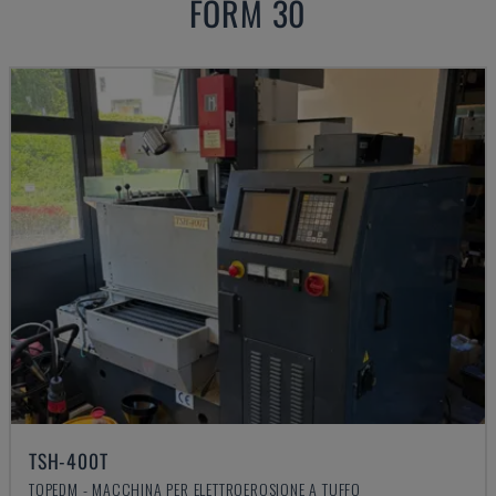
FORM 30
TSH-400T
TOPEDM - MACCHINA PER ELETTROEROSIONE A TUFFO