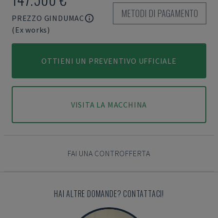
METODI DI PAGAMENTO
PREZZO GINDUMAC
(Ex works)
OTTIENI UN PREVENTIVO UFFICIALE
VISITA LA MACCHINA
FAI UNA CONTROFFERTA
HAI ALTRE DOMANDE? CONTATTACI!