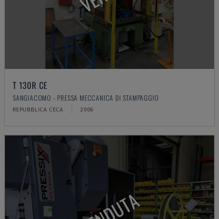
T 130R CE
SANGIACOMO - PRESSA MECCANICA DI STAMPAGGIO
REPUBBLICA CECA
2006
VENDUTA