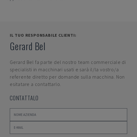
IL TUO RESPONSABILE CLIENTI:
Gerard Bel
Gerard Bel
fa parte del nostro team commerciale di
specialisti in macchinari usati e sarà il/la vostro/a
referente diretto per domande sulla macchina. Non
esitatare a contattarlo.
CONTATTALO