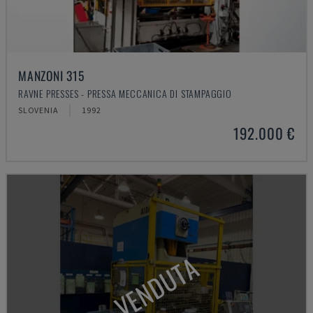
MANZONI 315
RAVNE PRESSES - PRESSA MECCANICA DI STAMPAGGIO
SLOVENIA
1992
192.000 €
VENDUTA