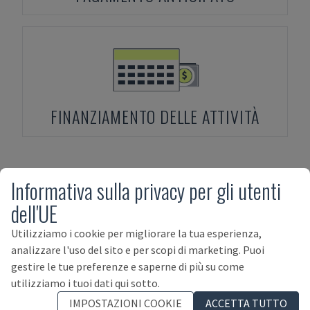
FINANZIAMENTO DELLE ATTIVITÀ
Informativa sulla privacy per gli utenti
Prodotti correlati con
AIDA
dell'UE
315/2MR/LD/TE 3
Utilizziamo i cookie per migliorare la tua esperienza,
analizzare l'uso del sito e per scopi di marketing. Puoi
gestire le tue preferenze e saperne di più su come
utilizziamo i tuoi dati qui sotto.
IMPOSTAZIONI COOKIE
ACCETTA TUTTO