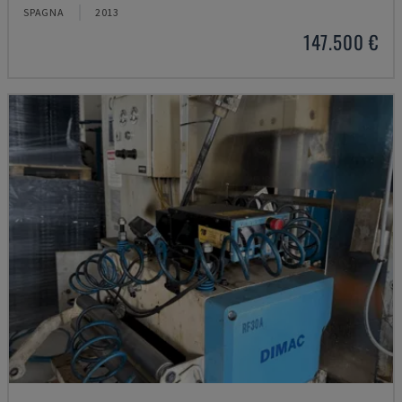
SPAGNA
2013
147.500 €