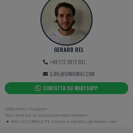
GERARD BEL
+49 173 2872 031
G.BEL@GINDUMAC.COM
CONTATTA SU WHATSAPP
GINDUMAC
Prodotti
Macchine per la lavorazione della lamiera
➤ AIDA 315/2MR/LD/TE 3 usata in vendita | gindumac.com