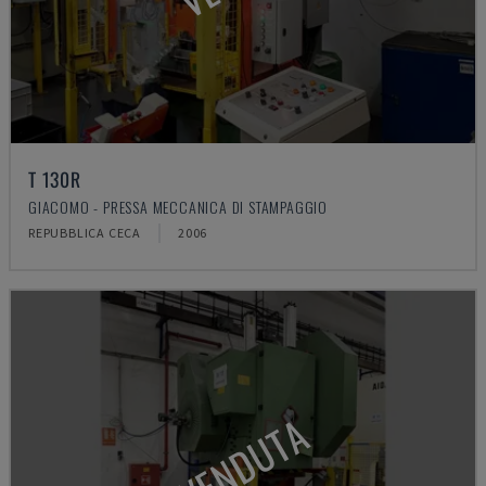
T 130R
GIACOMO - PRESSA MECCANICA DI STAMPAGGIO
REPUBBLICA CECA
2006
VENDUTA