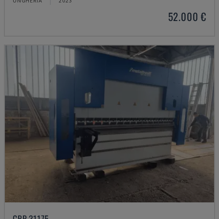
UNGHERIA
2023
52.000 €
GBP 31175