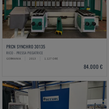
PRCN SYNCHRO 30135
RICO - PRESSA PIEGATRICE
GERMANIA
2013
1.127 ORE
84.000 €