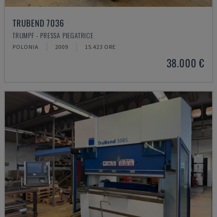
TRUBEND 7036
TRUMPF - PRESSA PIEGATRICE
POLONIA
2009
15.423 ORE
38.000 €