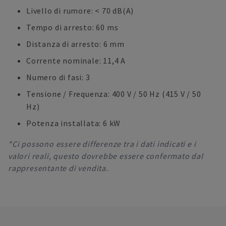
Livello di rumore: < 70 dB(A)
Tempo di arresto: 60 ms
Distanza di arresto: 6 mm
Corrente nominale: 11,4 A
Numero di fasi: 3
Tensione / Frequenza: 400 V / 50 Hz (415 V / 50
Hz)
Potenza installata: 6 kW
*Ci possono essere differenze tra i dati indicati e i
valori reali, questo dovrebbe essere confermato dal
rappresentante di vendita.