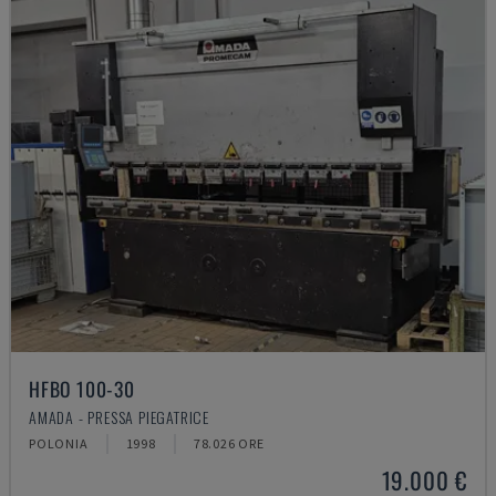
HFBO 100-30
AMADA - PRESSA PIEGATRICE
POLONIA
1998
78.026 ORE
19.000 €