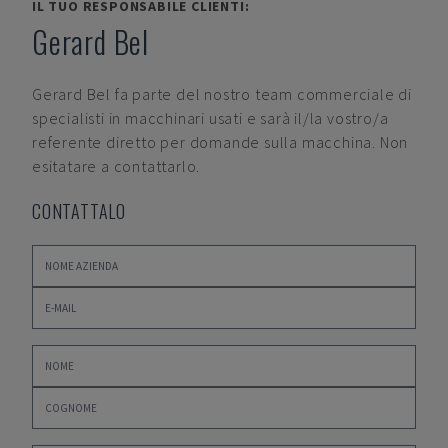
IL TUO RESPONSABILE CLIENTI:
Gerard Bel
Gerard Bel
fa parte del nostro team commerciale di
specialisti in macchinari usati e sarà il/la vostro/a
referente diretto per domande sulla macchina. Non
esitatare a contattarlo.
CONTATTALO