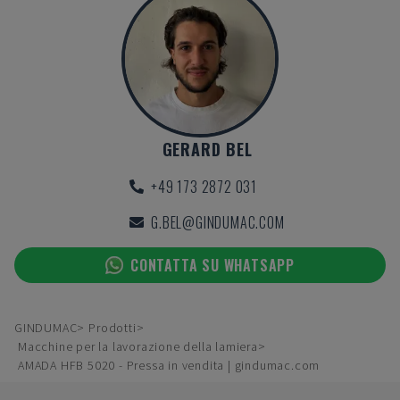
GERARD BEL
+49 173 2872 031
G.BEL@GINDUMAC.COM
CONTATTA SU WHATSAPP
GINDUMAC
Prodotti
Macchine per la lavorazione della lamiera
AMADA HFB 5020 - Pressa in vendita | gindumac.com