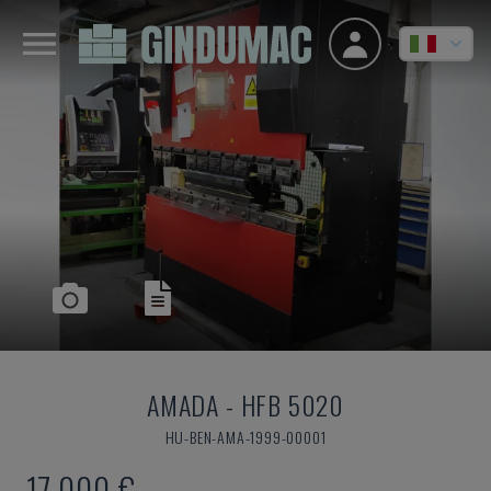
AMADA
-
HFB 5020
HU-BEN-AMA-1999-00001
17.000 €