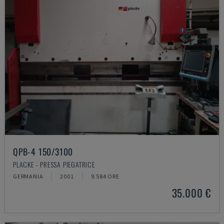
QPB-4 150/3100
PLACKE - PRESSA PIEGATRICE
GERMANIA
2001
9.584 ORE
35.000 €