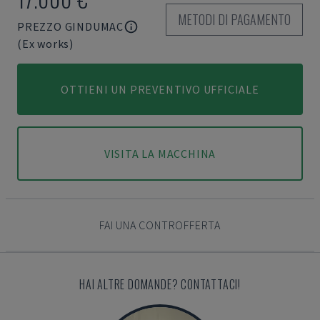
METODI DI PAGAMENTO
PREZZO GINDUMAC
(Ex works)
OTTIENI UN PREVENTIVO UFFICIALE
VISITA LA MACCHINA
FAI UNA CONTROFFERTA
HAI ALTRE DOMANDE? CONTATTACI!