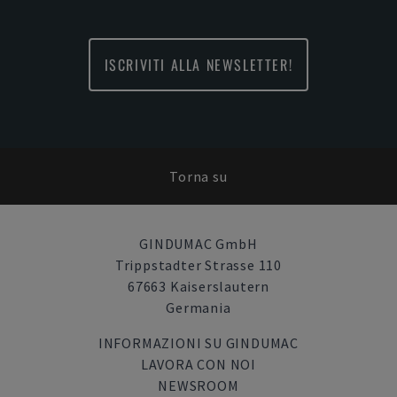
ISCRIVITI ALLA NEWSLETTER!
Torna su
GINDUMAC GmbH
Trippstadter Strasse 110
67663 Kaiserslautern
Germania
INFORMAZIONI SU GINDUMAC
LAVORA CON NOI
NEWSROOM