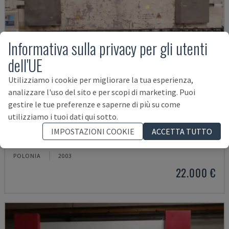
Informativa sulla privacy per gli utenti
dell'UE
Utilizziamo i cookie per migliorare la tua esperienza,
analizzare l'uso del sito e per scopi di marketing. Puoi
gestire le tue preferenze e saperne di più su come
utilizziamo i tuoi dati qui sotto.
HAP 40200
IMPOSTAZIONI COOKIE
ACCETTA TUTTO
DURMA - PRESSA PIEGATRICE
POLONIA
2003
22.000 €