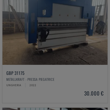
GBP 31175
METALLKRAFT - PRESSA PIEGATRICE
UNGHERIA
2022
30.000 €