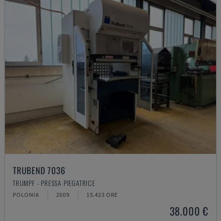
TRUBEND 7036
TRUMPF - PRESSA PIEGATRICE
POLONIA
2009
15.423 ORE
38.000 €