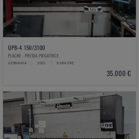
QPB-4 150/3100
PLACKE - PRESSA PIEGATRICE
GERMANIA
2001
9.584 ORE
35.000 €