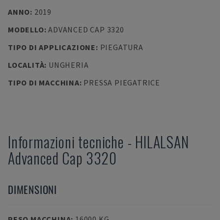
ANNO
:
2019
MODELLO
:
ADVANCED CAP 3320
TIPO DI APPLICAZIONE
:
PIEGATURA
LOCALITÀ
:
UNGHERIA
TIPO DI MACCHINA
:
PRESSA PIEGATRICE
Informazioni tecniche
-
HILALSAN
Advanced Cap 3320
DIMENSIONI
PESO MACCHINA
:
16000 KG