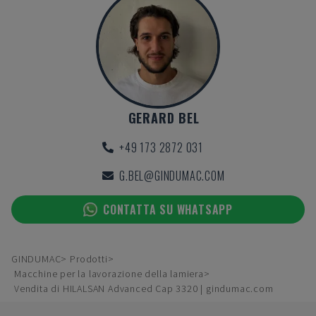
GERARD BEL
+49 173 2872 031
G.BEL@GINDUMAC.COM
CONTATTA SU WHATSAPP
GINDUMAC
Prodotti
Macchine per la lavorazione della lamiera
Vendita di HILALSAN Advanced Cap 3320 | gindumac.com