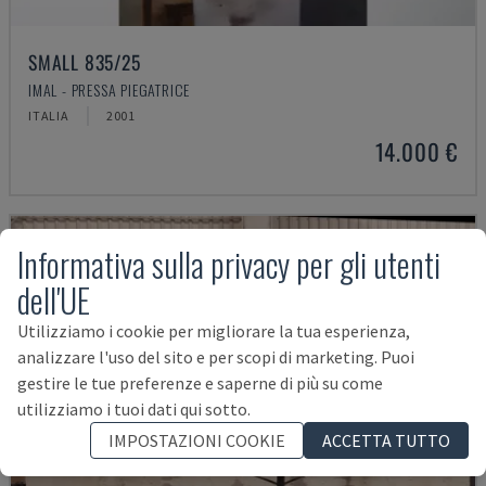
SMALL 835/25
IMAL - PRESSA PIEGATRICE
ITALIA
2001
14.000 €
Informativa sulla privacy per gli utenti
dell'UE
Utilizziamo i cookie per migliorare la tua esperienza,
analizzare l'uso del sito e per scopi di marketing. Puoi
gestire le tue preferenze e saperne di più su come
utilizziamo i tuoi dati qui sotto.
IMPOSTAZIONI COOKIE
ACCETTA TUTTO