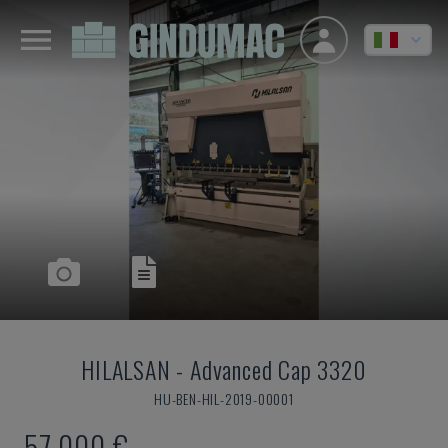
HILALSAN
-
Advanced Cap 3320
HU-BEN-HIL-2019-00001
57.000 €