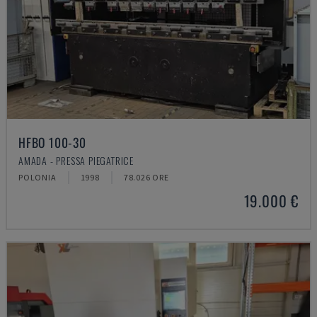
HFBO 100-30
AMADA - PRESSA PIEGATRICE
POLONIA
1998
78.026 ORE
19.000 €