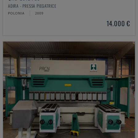
ADIRA - PRESSA PIEGATRICE
POLONIA
2009
14.000 €