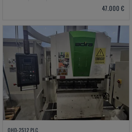
47.000 €
QHD-2512 PLC