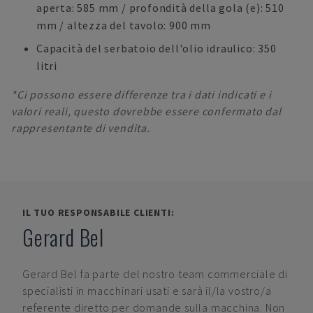
aperta: 585 mm / profondità della gola (e): 510
mm / altezza del tavolo: 900 mm
Capacità del serbatoio dell'olio idraulico: 350
litri
*Ci possono essere differenze tra i dati indicati e i
valori reali, questo dovrebbe essere confermato dal
rappresentante di vendita.
IL TUO RESPONSABILE CLIENTI:
Gerard Bel
Gerard Bel
fa parte del nostro team commerciale di
specialisti in macchinari usati e sarà il/la vostro/a
referente diretto per domande sulla macchina. Non