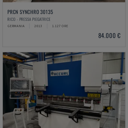
PRCN SYNCHRO 30135
RICO - PRESSA PIEGATRICE
GERMANIA
2013
1.127 ORE
84.000 €