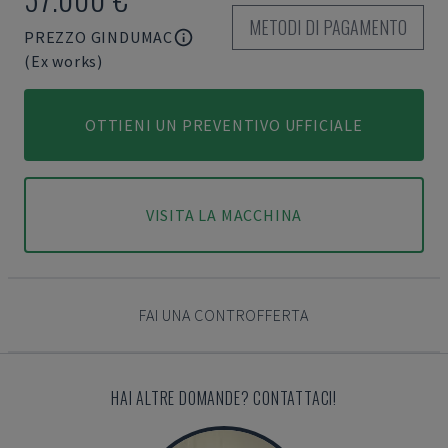
METODI DI PAGAMENTO
PREZZO GINDUMAC
(Ex works)
OTTIENI UN PREVENTIVO UFFICIALE
VISITA LA MACCHINA
FAI UNA CONTROFFERTA
HAI ALTRE DOMANDE? CONTATTACI!