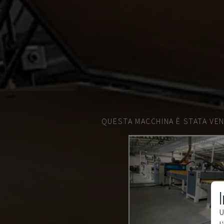
QUESTA MACCHINA È STATA VEN
I
U
l