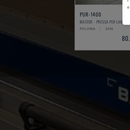
e
PUR-1400
MASTER - PRESSA PER LAMINA
POLONIA
2016
80