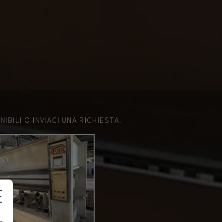
IBILI O INVIACI UNA RICHIESTA.
E
e