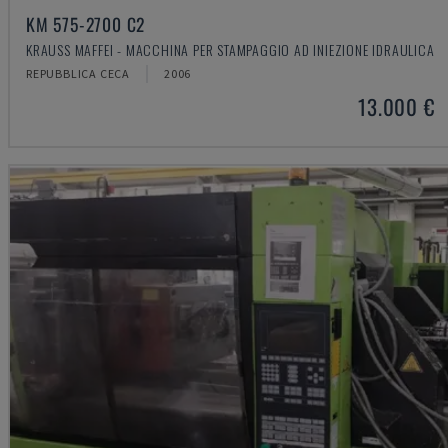
KM 575-2700 C2
KRAUSS MAFFEI - MACCHINA PER STAMPAGGIO AD INIEZIONE IDRAULICA
REPUBBLICA CECA
2006
13.000 €