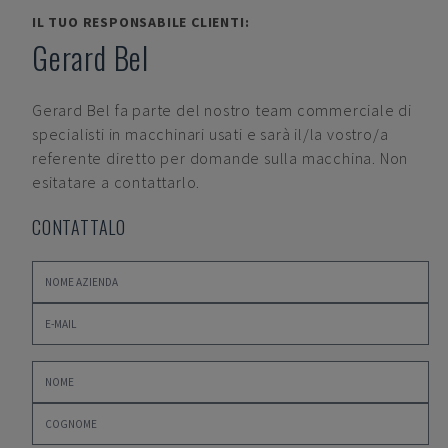
IL TUO RESPONSABILE CLIENTI:
Gerard Bel
Gerard Bel
fa parte del nostro team commerciale di
specialisti in macchinari usati e sarà il/la vostro/a
referente diretto per domande sulla macchina. Non
esitatare a contattarlo.
CONTATTALO