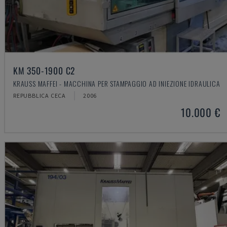
KM 350-1900 C2
KRAUSS MAFFEI - MACCHINA PER STAMPAGGIO AD INIEZIONE IDRAULICA
REPUBBLICA CECA
2006
10.000 €