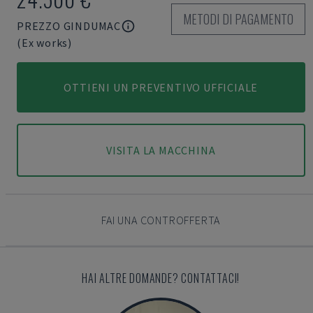
METODI DI PAGAMENTO
PREZZO GINDUMAC
(Ex works)
OTTIENI UN PREVENTIVO UFFICIALE
VISITA LA MACCHINA
FAI UNA CONTROFFERTA
HAI ALTRE DOMANDE? CONTATTACI!