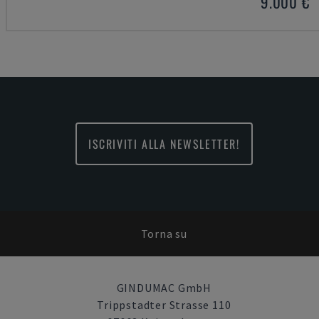
9.000 €
ISCRIVITI ALLA NEWSLETTER!
Torna su
GINDUMAC GmbH
Trippstadter Strasse 110