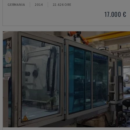
GERMANIA
2014
22.626 ORE
17.000 €