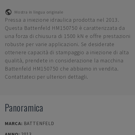
Mostra in lingua originale
Pressa a iniezione idraulica prodotta nel 2013.
Questa Battenfeld HM150750 è caratterizzata da
una forza di chiusura di 1500 kN e offre prestazioni
robuste per varie applicazioni. Se desiderate
ottenere capacità di stampaggio a iniezione di alta
qualità, prendete in considerazione la macchina
Battenfeld HM150750 che abbiamo in vendita.
Contattateci per ulteriori dettagli.
Panoramica
MARCA
:
BATTENFELD
ANNO
:
2013