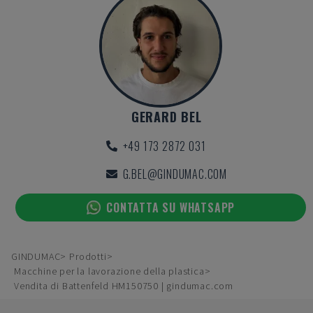
GERARD BEL
+49 173 2872 031
G.BEL@GINDUMAC.COM
CONTATTA SU WHATSAPP
GINDUMAC
Prodotti
Macchine per la lavorazione della plastica
Vendita di Battenfeld HM150750 | gindumac.com