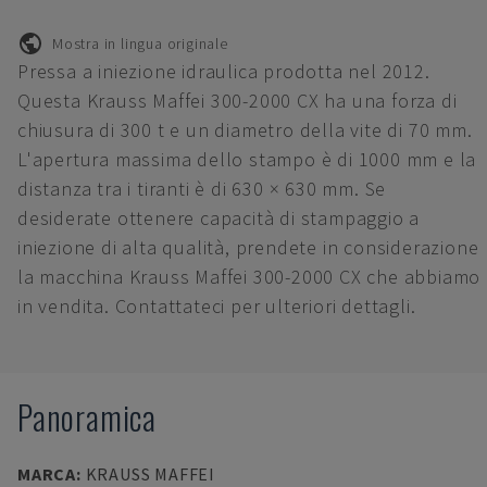
Mostra in lingua originale
Pressa a iniezione idraulica prodotta nel 2012.
Questa Krauss Maffei 300-2000 CX ha una forza di
chiusura di 300 t e un diametro della vite di 70 mm.
L'apertura massima dello stampo è di 1000 mm e la
distanza tra i tiranti è di 630 × 630 mm. Se
desiderate ottenere capacità di stampaggio a
iniezione di alta qualità, prendete in considerazione
la macchina Krauss Maffei 300-2000 CX che abbiamo
in vendita. Contattateci per ulteriori dettagli.
Panoramica
MARCA
:
KRAUSS MAFFEI