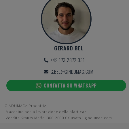
GERARD BEL
+49 173 2872 031
G.BEL@GINDUMAC.COM
CONTATTA SU WHATSAPP
GINDUMAC
Prodotti
Macchine per la lavorazione della plastica
Vendita Krauss Maffei 300-2000 CX usato | gindumac.com