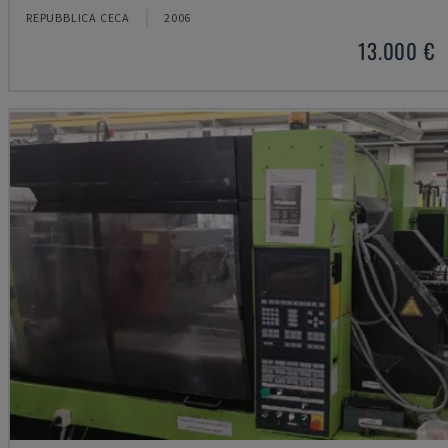
REPUBBLICA CECA
2006
13.000 €