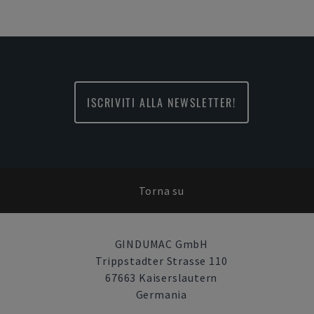
ISCRIVITI ALLA NEWSLETTER!
Torna su
GINDUMAC GmbH
Trippstadter Strasse 110
67663 Kaiserslautern
Germania