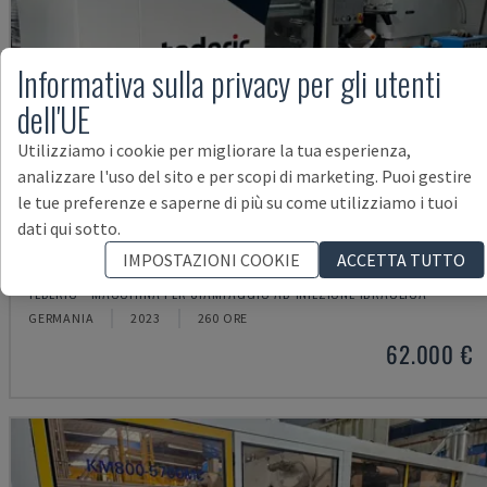
Informativa sulla privacy per gli utenti
dell'UE
Utilizziamo i cookie per migliorare la tua esperienza,
analizzare l'uso del sito e per scopi di marketing. Puoi gestire
le tue preferenze e saperne di più su come utilizziamo i tuoi
dati qui sotto.
IMPOSTAZIONI COOKIE
ACCETTA TUTTO
NEO.E55/E110H
TEDERIC - MACCHINA PER STAMPAGGIO AD INIEZIONE IDRAULICA
GERMANIA
2023
260 ORE
62.000 €