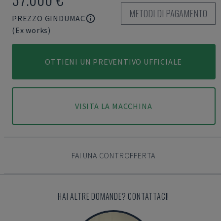
METODI DI PAGAMENTO
PREZZO GINDUMAC
(Ex works)
OTTIENI UN PREVENTIVO UFFICIALE
VISITA LA MACCHINA
FAI UNA CONTROFFERTA
HAI ALTRE DOMANDE? CONTATTACI!