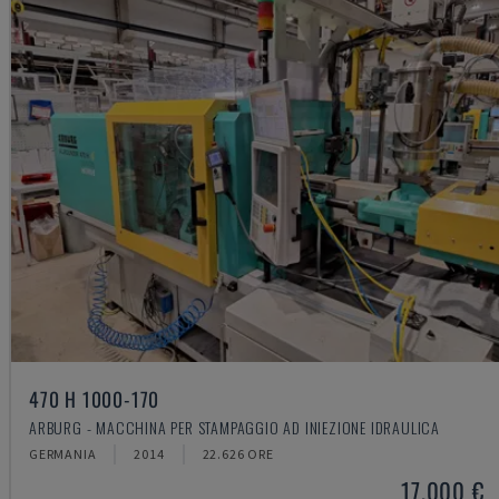
470 H 1000-170
ARBURG - MACCHINA PER STAMPAGGIO AD INIEZIONE IDRAULICA
GERMANIA
2014
22.626 ORE
17.000 €