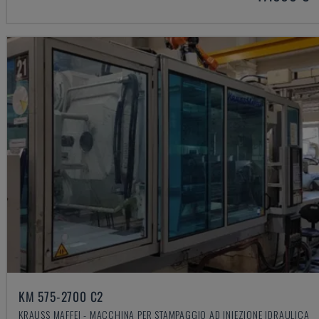
KM 575-2700 C2
KRAUSS MAFFEI - MACCHINA PER STAMPAGGIO AD INIEZIONE IDRAULICA